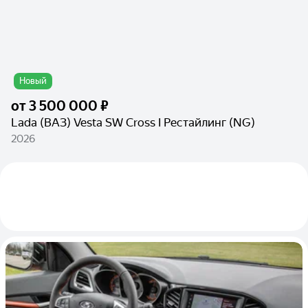
Новый
от
3 500 000 ₽
Lada (ВАЗ) Vesta SW Cross I Рестайлинг (NG)
2026