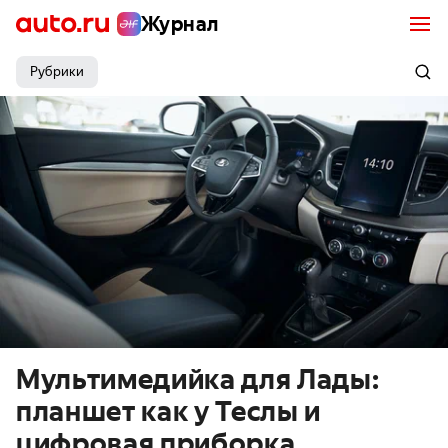
Журнал
Рубрики
Мультимедийка для Лады:
планшет как у Теслы и
цифровая приборка