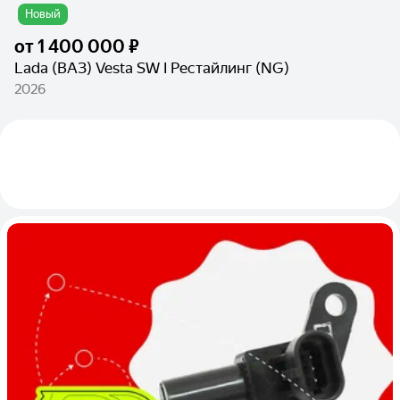
Новый
от
1 400 000 ₽
Lada (ВАЗ) Vesta SW I Рестайлинг (NG)
2026