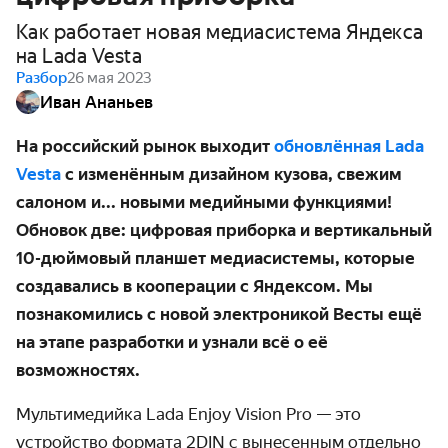
Как работает новая медиасистема Яндекса
на Lada Vesta
Разбор
26 мая 2023
Иван Ананьев
На российский рынок выходит
обновлённая Lada
Vesta
с изменённым дизайном кузова, свежим
салоном и... новыми медийными функциями!
Обновок две: цифровая приборка и вертикальный
10-дюймовый планшет медиасистемы, которые
создавались в кооперации с Яндексом. Мы
познакомились с новой электроникой Весты ещё
на этапе разработки и узнали всё о её
возможностях.
Мультимедийка Lada Enjoy Vision Pro — это
устройство формата 2DIN с вынесенным отдельно