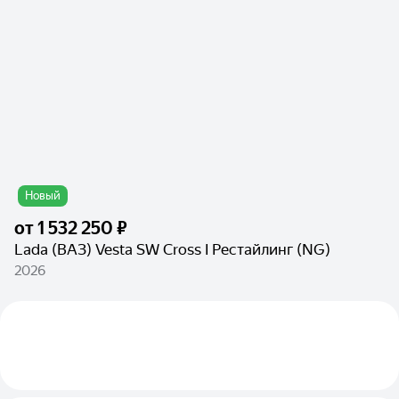
Новый
от
1 532 250 ₽
Lada (ВАЗ) Vesta SW Cross I Рестайлинг (NG)
2026