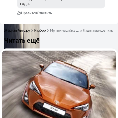
года.
Нравится
Ответить
Журнал Авто.ру
Разбор
Мультимедийка для Лады: планшет как у 
Читать ещё