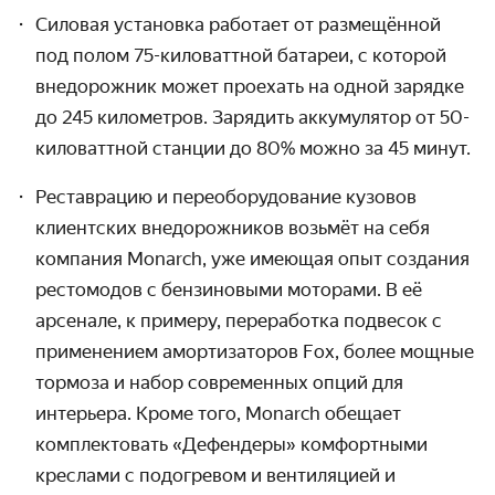
Силовая установка работает от размещённой
под полом 75-киловаттной батареи, с которой
внедорожник может проехать на одной зарядке
до 245 километров. Зарядить аккумулятор от 50-
киловаттной станции до 80% можно за 45 минут.
Реставрацию и переоборудование кузовов
клиентских внедорожников возьмёт на себя
компания Monarch, уже имеющая опыт создания
рестомодов
с бензиновыми моторами
. В её
арсенале, к примеру, переработка подвесок с
применением амортизаторов Fox, более мощные
тормоза и набор современных опций для
интерьера. Кроме того, Monarch обещает
комплектовать «Дефендеры» комфортными
креслами с подогревом и вентиляцией и