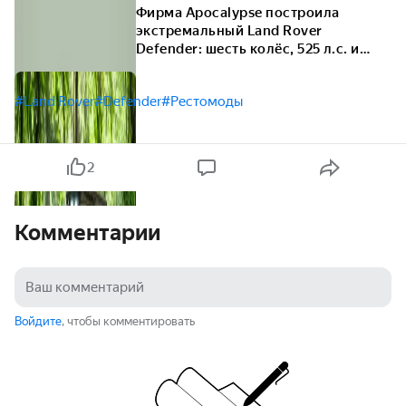
Фирма Apocalypse построила
экстремальный Land Rover
Defender: шесть колёс, 525 л.с. и
пневмоподвеска
#Land Rover
#Defender
#Рестомоды
2
Комментарии
Войдите
, чтобы комментировать