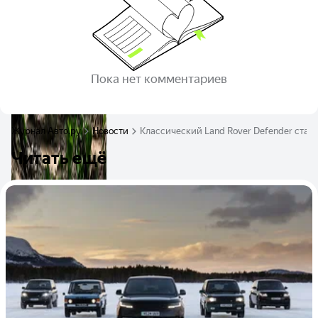
Пока нет комментариев
Журнал Авто.ру
Новости
Классический Land Rover Defender ста
Читать ещё