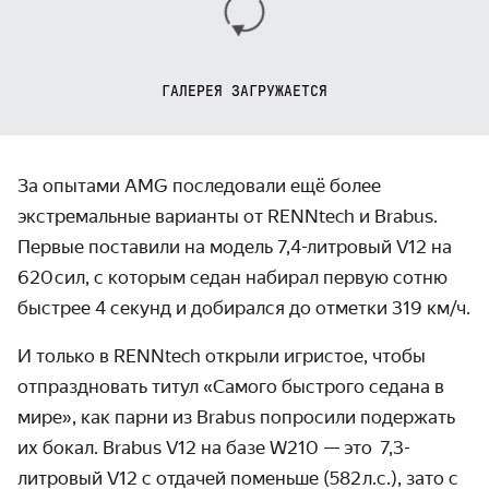
ГАЛЕРЕЯ ЗАГРУЖАЕТСЯ
За опытами AMG последовали ещё более
экстремальные варианты от RENNtech и Brabus.
Первые поставили на модель 7,4-литровый V12 на
620 сил, с которым седан набирал первую сотню
быстрее 4 секунд и добирался до отметки 319 км/ч.
И только в RENNtech открыли игристое, чтобы
отпраздновать титул «Самого быстрого седана в
мире», как парни из Brabus попросили подержать
их бокал. Brabus V12 на базе W210 — это 7,3-
литровый V12 с отдачей поменьше (582 л.с.), зато с