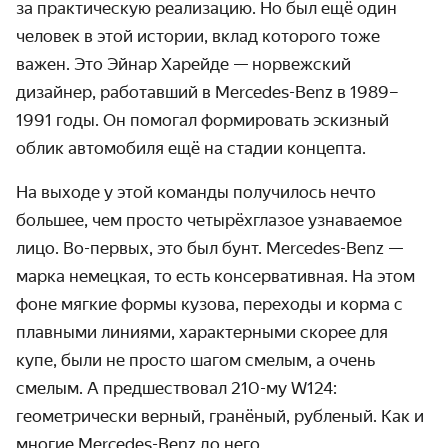
за практическую реализацию. Но был ещё один
человек в этой истории, вклад которого тоже
важен. Это Эйнар Харейде — норвежский
дизайнер, работавший в Mercedes-Benz в 1989–
1991 годы. Он помогал формировать эскизный
облик автомобиля ещё на стадии концепта.
На выходе у этой команды получилось нечто
большее, чем просто четырёхглазое узнаваемое
лицо. Во-первых, это был бунт. Mercedes-Benz —
марка немецкая, то есть консервативная. На этом
фоне мягкие формы кузова, переходы и корма с
плавными линиями, характерными скорее для
купе, были не просто шагом смелым, а очень
смелым. А предшествовал 210-му W124:
геометрически верный, гранёный, рубленый. Как и
многие Mercedes-Benz до него.