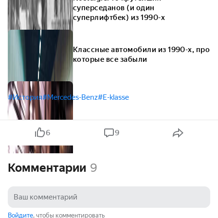
суперседанов (и один
суперлифтбек) из 1990-х
Классные автомобили из 1990-х, про
которые все забыли
#История
#Mercedes-Benz
#E-klasse
6
9
Комментарии
9
Войдите
, чтобы комментировать