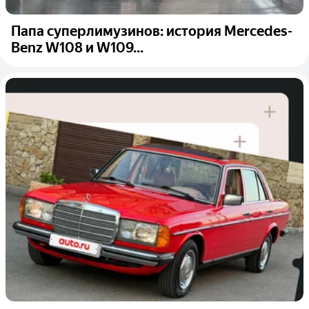
Папа суперлимузинов: история Mercedes-
Benz W108 и W109...