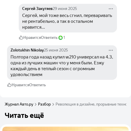
Сергей Закутяев
29 июня 2025
Сергей, мой тоже весь сгнил, переваривать 
не рентабельно, а так в остальном 
нравится...
Нравится
Ответить
1
Zolotukhin Nikolay
25 июня 2025
Полтора года назад купил w210 универсал на 4.3, 
одна из лучших машин что у меня были. Езжу 
каждый день в теплый сезон с огромным 
удовольствием 
Нравится
Ответить
Журнал Авто.ру
Разбор
Революция в дизайне, прорывные техноло
Читать ещё