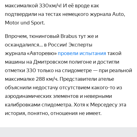
максималкой 330 км/ч! И её вроде как
подтвердили на тестах немецкого журнала Auto,
Motor und Sport.
Впрочем, тюнинговый Brabus тут же и
оскандалился... в России! Эксперты
журнала
«
Авторевю
»
провели испытания
такой
машины на Дмитровском полигоне и достигли
отметки 330 только на спидометре — при реальной
максималке 288 км/ч. Представители ателье
объяснили недостачу отсутствием какого-то из
аэродинамических элементов и неверными
калибровками спидометра. Хотя к Мерседесу эта
история, понятно, отношения не имеет.