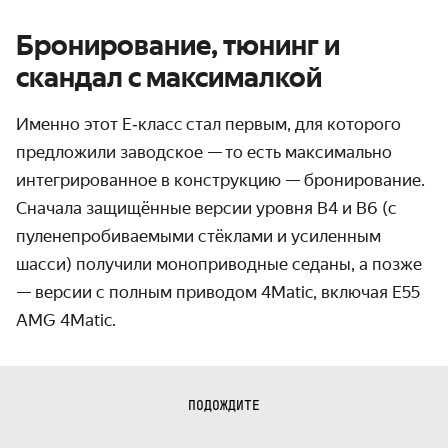
Бронирование, тюнинг и
скандал с максималкой
Именно этот E
‑класс
стал первым, для которого
предложили заводское — то есть максимально
интегрированное в конструкцию — бронирование.
Сначала защищённые версии уровня B4 и B6 (с
пуленепробиваемыми стёклами и усиленным
шасси͏) получили моноприводные седаны, а позже
— версии с полным приводом 4Matic, включая E55
AMG 4Matic͏.
ПОДОЖДИТЕ