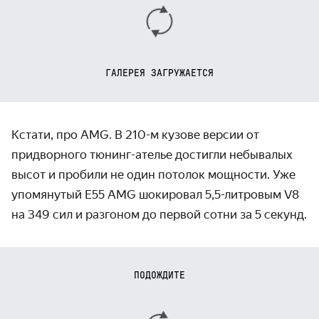
ГАЛЕРЕЯ ЗАГРУЖАЕТСЯ
Кстати, про AMG. В 210-м кузове версии от
придворного тюнинг-ателье достигли небывалых
высот и пробили не один потолок мощности. Уже
упомянутый E55 AMG шокировал 5,5-литровым V8
на 349 сил и разгоном до первой сотни за 5 секунд.
ПОДОЖДИТЕ