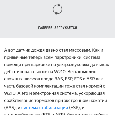
ГАЛЕРЕЯ ЗАГРУЖАЕТСЯ
А вот датчик дождя давно стал массовым. Как и
привычные теперь всем парктроники: система
помощи при парковке на ультразвуковых датчиках
дебютировала также на W210. Весь комплекс
сложных шифров вроде BAS, ESP, ETS и ASR как
часть базовой комплектации тоже стал нормой с
W210. А это и электронная система, ускоряющая
срабатывание тормозов при экстренном нажатии
(BAS), и
система стабилизации
(ESP), и
антипробуксовка (ETS и ASR), без которых сейчас