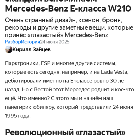
Mercedes-Benz E-класса W210
Очень странный дизайн, ксенон, броня,
рекорды и другие заметные вещи, которые
принёс «глазастый» Mercedes-Benz
Разбор
История
24 июня 2025
Кирилл Зайцев
Парктроники, ESP и многие другие системы,
которые есть сегодня, например, и на Lada Vesta,
дебютировали именно на E-классе ровно 30 лет
назад. Но с Вестой этот Мерседес роднит и кое-что
ещё. Что именно? С этого мы и начнём наш
панегирик юбиляру, который представили 24 июня
1995 года.
Революционный «глазастый»