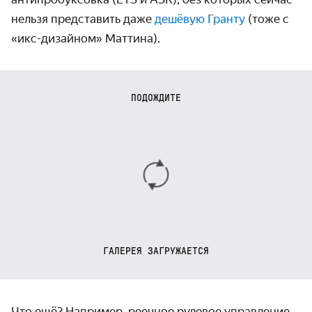
нельзя представить даже
дешёвую Гранту
(тоже с
«икс-дизайном» Маттина).
ПОДОЖДИТЕ
ГАЛЕРЕЯ ЗАГРУЖАЕТСЯ
Что ещё? Например, реечное рулевое управление