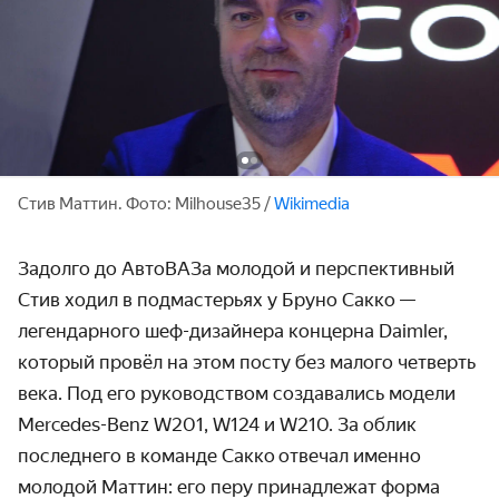
Стив Маттин. Фото: Milhouse35 /
Wikimedia
Задолго до АвтоВАЗа молодой и перспективный
Стив ходил в подмастерьях у Бруно Сакко —
легендарного шеф-дизайнера концерна Daimler,
который провёл на этом посту без малого четверть
века. Под его руководством создавались модели
Mercedes-Benz W201, W124 и W210. За облик
последнего в команде Сакко отвечал именно
молодой Маттин: его перу принадлежат форма