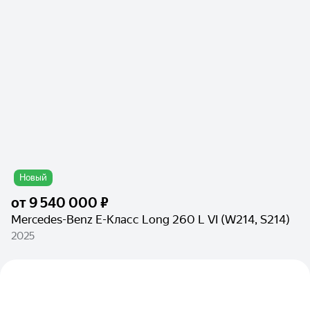
Новый
от
9 540 000 ₽
Mercedes-Benz E-Класс Long 260 L VI (W214, S214)
2025