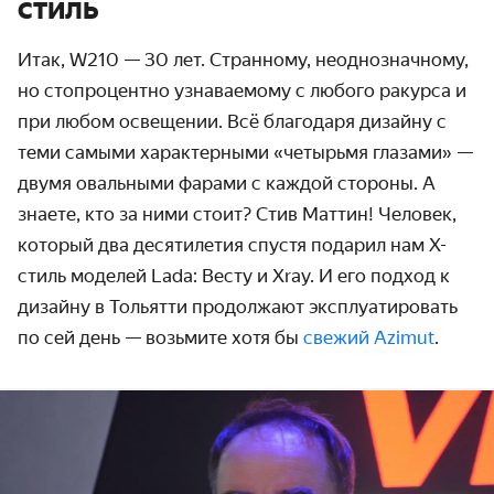
стиль
Итак, W210 — 30 лет. Странному, неоднозначному,
но стопроцентно узнаваемому с любого ракурса и
при любом освещении. Всё благодаря дизайну с
теми самыми характерными «четырьмя глазами» —
двумя овальными фарами с каждой стороны. А
знаете, кто за ними стоит? Стив Маттин! Человек,
который два десятилетия спустя подарил нам X-
стиль моделей Lada: Весту и Xray. И его подход к
дизайну в Тольятти продолжают эксплуатировать
по сей день — возьмите хотя бы
свежий Azimut
.