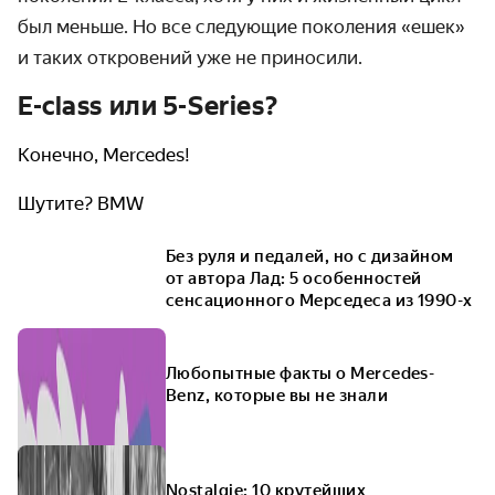
был меньше. Но все следующие поколения «ешек»
и таких откровений уже не приносили.
E-class или 5-Series?
Конечно, Mercedes!
Шутите? BMW
Без руля и педалей, но с дизайном
от автора Лад: 5 особенностей
сенсационного Мерседеса из 1990-х
Любопытные факты о Mercedes-
Benz, которые вы не знали
Nostalgie: 10 крутейших