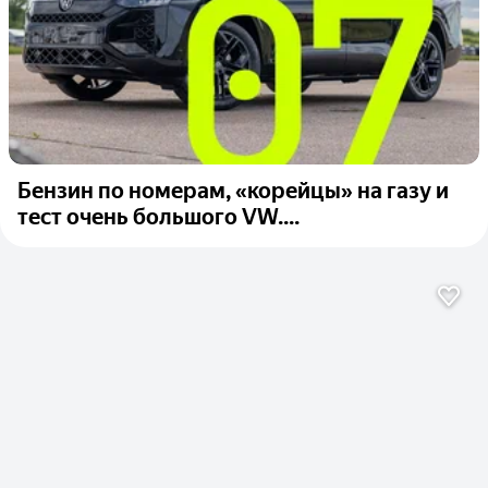
Бензин по номерам, «корейцы» на газу и
тест очень большого VW....