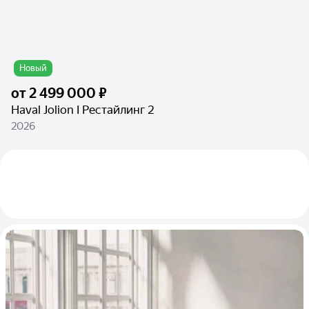
Новый
от
2 499 000 ₽
Haval Jolion I Рестайлинг 2
2026