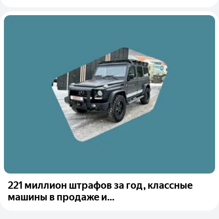
221 миллион штрафов за год, классные
машины в продаже и...