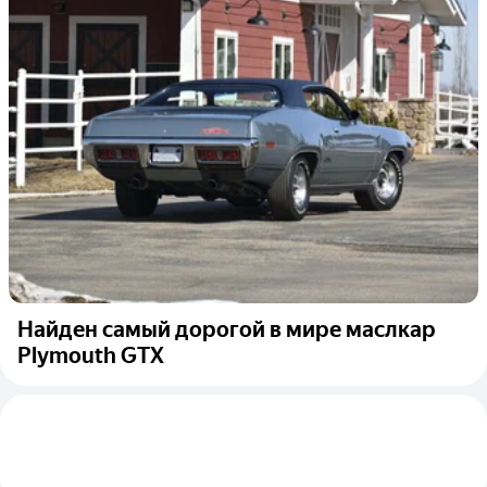
Найден самый дорогой в мире маслкар
Plymouth GTX