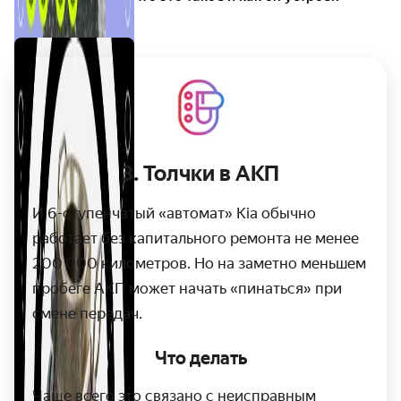
3. Толчки в АКП
И 6-ступенчатый «автомат» Kia обычно
работает без капитального ремонта не менее
200 000 километров. Но на заметно меньшем
пробеге АКП может начать «пинаться» при
смене передач.
Что делать
Чаще всего это связано с неисправным