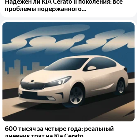
Надёжен ли KIA Cerato II поколения: все
проблемы подержанного...
600 тысяч за четыре года: реальный
дневник трат на Kia Cerato,...