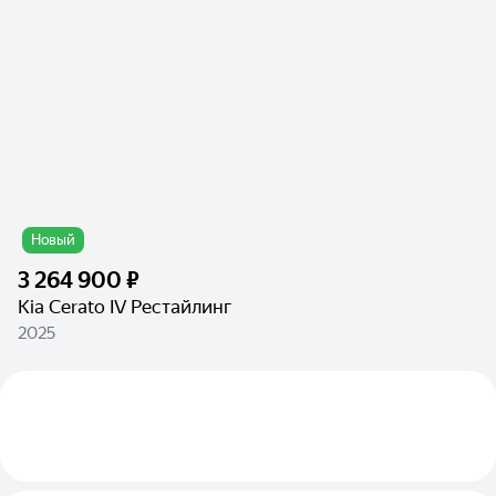
Новый
3 264 900 ₽
Kia Cerato IV Рестайлинг
2025