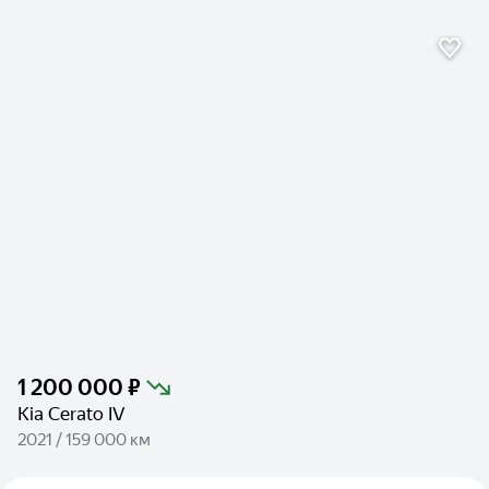
1 200 000 ₽
Kia Cerato IV
2021 / 159 000 км