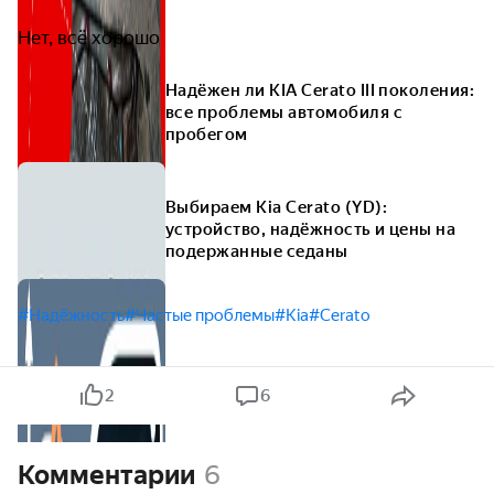
Нет, всё хорошо
Надёжен ли KIA Cerato III поколения:
все проблемы автомобиля с
пробегом
Выбираем Kia Cerato (YD):
устройство, надёжность и цены на
подержанные седаны
#Надёжность
#Частые проблемы
#Kia
#Cerato
2
6
Комментарии
6