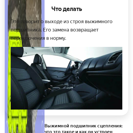
Что делать
Это говорит о выходе из строя выжимного
подшипника. Его замена возвращает
переключения в норму.
Выжимной подшипник сцепления:
что это такое и как он устроен