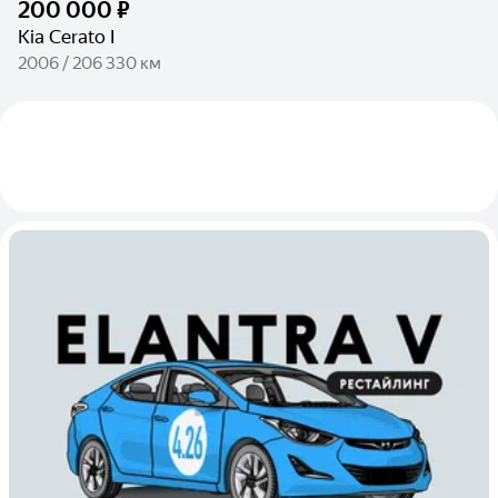
200 000 ₽
Kia Cerato I
2006 / 206 330 км