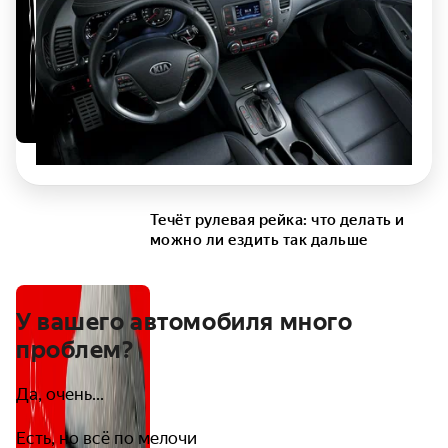
Течёт рулевая рейка: что делать и
можно ли ездить так дальше
У вашего автомобиля много
проблем?
Да, очень...
Есть, но всё по мелочи