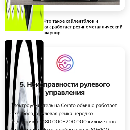
Что такое сайлентблок и
как работает резинометаллический
шарнир
5.
Неисправности рулевого
управления
Электроусилитель на Cerato обычно работает
без сбоев, а рулевая рейка нередко
выдерживает 180 000–200 000 километров
без ремонта. Но на пробеге около 80–100