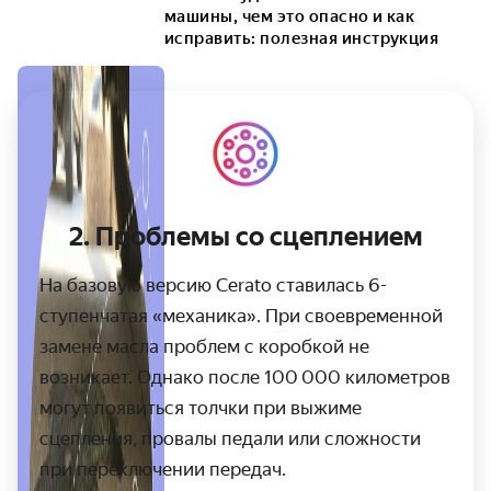
машины, чем это опасно и как
исправить: полезная инструкция
2.
Проблемы со сцеплением
На базовую версию Cerato ставилась 6-
ступенчатая «механика». При своевременной
замене масла проблем с коробкой не
возникает. Однако после 100 000 километров
могут появиться толчки при выжиме
сцепления, провалы педали или сложности
при переключении передач.