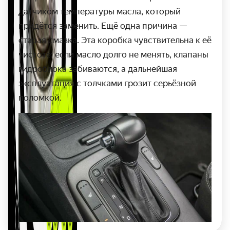
датчиком температуры масла, который
придётся заменить. Ещё одна причина —
старая смазка. Эта коробка чувствительна к её
чистоте: если масло долго не менять, клапаны
гидроблока забиваются, а дальнейшая
эксплуатация с толчками грозит серьёзной
поломкой.