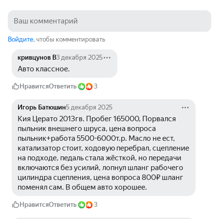
Войдите
, чтобы комментировать
кривцунов В
3 декабря 2025
Авто классное.
Нравится
Ответить
3
Игорь Батюшин
5 декабря 2025
Кия Церато 2013гв. Пробег 165000, Порвался 
пыльник внешнего шруса, цена вопроса 
пыльник+работа 5500-6000т.р. Масло не ест, 
катализатор стоит, ходовую перебрал, сцепление 
на подходе, педаль стала жёсткой, но передачи 
включаются без усилий, лопнул шланг рабочего 
цилиндра сцепления, цена вопроса 800₽ шланг 
поменял сам. В общем авто хорошее. 
Нравится
Ответить
3