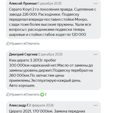
Алексей Лукиных
11 декабря 2025
Серато Коуп 2 го поколения правда. Сцепление с 
завода 226 000. Расходники. Подвеску 
переделал впереди поставил стойки Монро, 
сзади тоже более высокие пружины. Ушли все 
вопросы с расходниками подвески теперь 
шаровые и стойки стабов ходят по 120 000
Нравится
Ответить
Дмитрий Сергеев
12 декабря 2025
Киа церато 3 2013г пробег
300 000км нареканий нет.Масло от замены до 
замены уровень держит.Подвеску перебрал на 
260 000км.По запчастям цены 
приемлемы.Эксплуатирую каждый день.
Авто хорошее.
Нравится
Ответить
8
Александр Г.
8 февраля 2026
Церато 2021, 170'000км. Замена передних 