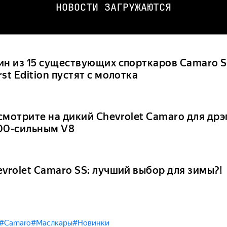
НОВОСТИ ЗАГРУЖАЮТСЯ
ин из 15 существующих спорткаров Camaro S
st Edition пустят с молотка
смотрите на дикий Chevrolet Camaro для дрэ
00-сильным V8
evrolet Camaro SS: лучший выбор для зимы?!
#Camaro
#Маслкары
#Новинки