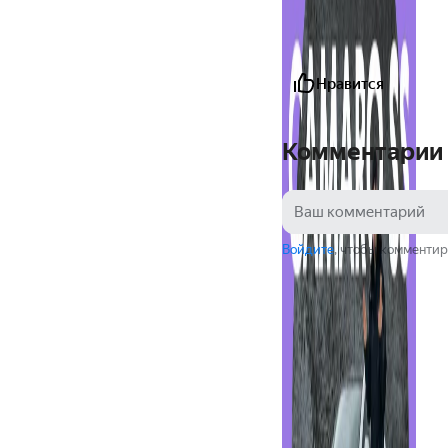
Нравится
Комментарии
Войдите
, чтобы комментир