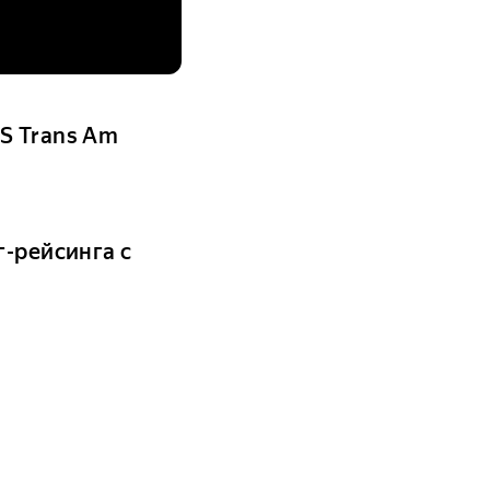
S Trans Am
г-рейсинга с