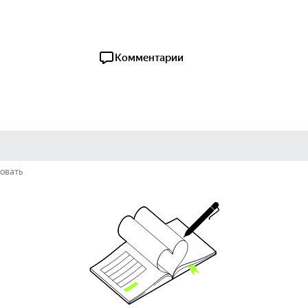
Комментарии
овать