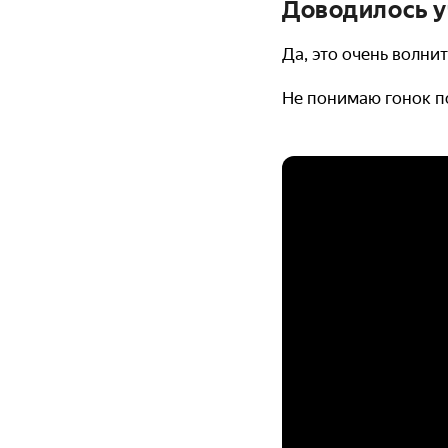
Доводилось у
Да, это очень волни
Не понимаю гонок п