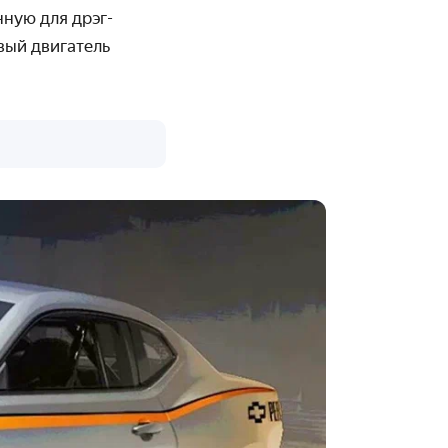
ную для дрэг-
вый двигатель