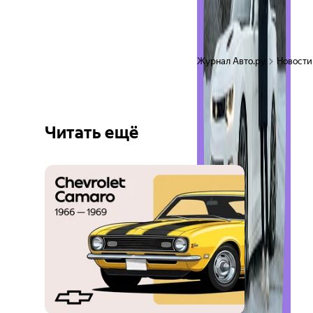
Журнал Авто.ру
Новости
Читать ещё