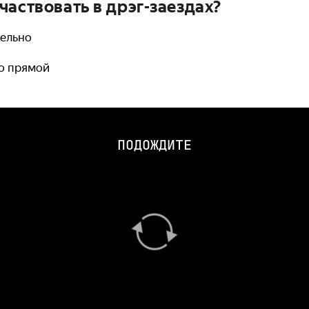
частвовать в дрэг-заездах?
тельно
о прямой
ПОДОЖДИТЕ