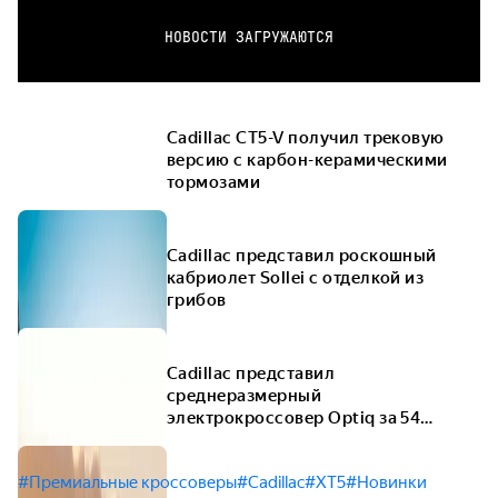
НОВОСТИ ЗАГРУЖАЮТСЯ
Cadillac CT5-V получил трековую
версию с карбон-керамическими
тормозами
Cadillac представил роскошный
кабриолет Sollei с отделкой из
грибов
Cadillac представил
среднеразмерный
электрокроссовер Optiq за 54
тысячи долларов
#Премиальные кроссоверы
#Cadillac
#XT5
#Новинки