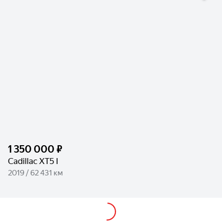
1 350 000 ₽
Cadillac XT5 I
2019 / 62 431 км