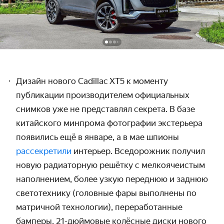
Дизайн нового
Cadillac
XT
5 к моменту
публикации производителем официальных
снимков уже не представлял секрета. В базе
китайского минпрома фотографии экстерьера
появились ещё в январе, а в мае шпионы
рассекретили
интерьер. Вседорожник получил
новую радиаторную решётку с мелкоячеистым
наполнением, более узкую переднюю и заднюю
светотехнику (головные фары выполнены по
матричной технологии), переработанные
бамперы, 21-дюймовые колёсные диски нового