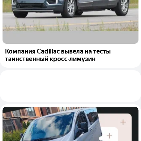
Компания Cadillac вывела на тесты
таинственный кросс-лимузин