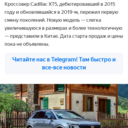
Кроссовер Cadillac XT5, дебютировавший в 2015
году и обновлявшийся в 2019-м, пережил первую
смену поколений. Новую модель — слегка
увеличившуюся в размерах и более технологичную
— представили в Китае. Дата старта продаж и цены
пока не объявлены.
Читайте нас в Telegram! Там быстро и
все-все новости