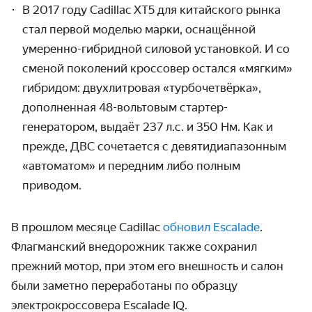
В 2017 году
Cadillac
XT
5 для китайского рынка
стал первой моделью марки, оснащённой
умеренно-гибридной силовой установкой. И со
сменой поколений кроссовер остался «мягким»
гибридом: двухлитровая «турбочетвёрка»,
дополненная 48-вольтовым стартер-
генератором, выдаёт 237 л.с. и 350 Нм. Как и
прежде, ДВС сочетается с девятидиапазонным
«автоматом» и передним либо полным
приводом.
В прошлом месяце
Cadillac
обновил Escalade
.
Флагманский внедорожник также сохранил
прежний мотор, при этом его внешность и салон
были заметно переработаны по образцу
электрокроссовера Escalade IQ.