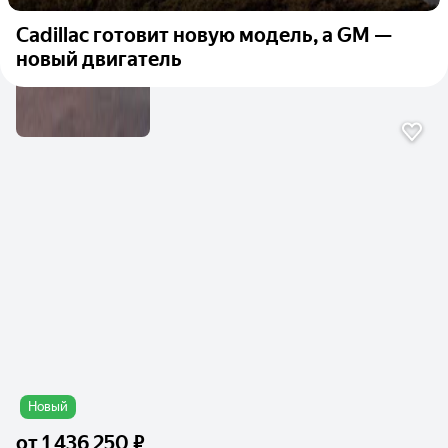
Cadillac готовит новую модель, а GM —
новый двигатель
Новый
от
1 436 250 ₽