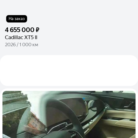
На заказ
4 655 000 ₽
Cadillac XT5 II
2026 / 1 000 км