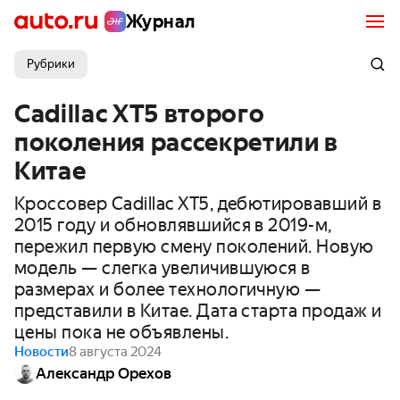
Журнал
Рубрики
Cadillac XT5 второго
поколения рассекретили в
Китае
Кроссовер Cadillac XT5, дебютировавший в
2015 году и обновлявшийся в 2019-м,
пережил первую смену поколений. Новую
модель — слегка увеличившуюся в
размерах и более технологичную —
представили в Китае. Дата старта продаж и
цены пока не объявлены.
Новости
8 августа 2024
Александр Орехов