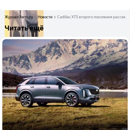
Журнал Авто.ру
Новости
Cadillac XT5 второго поколения рассекр
Читать ещё