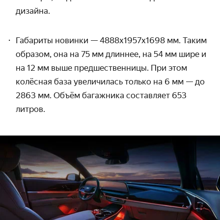
дизайна.
Габариты новинки — 4888
x
1957
x
1698 мм. Таким
образом, она на 75 мм длиннее, на 54 мм шире и
на 12 мм выше предшественницы. При этом
колёсная база увеличилась только на 6 мм — до
2863 мм. Объём багажника составляет 653
литров.