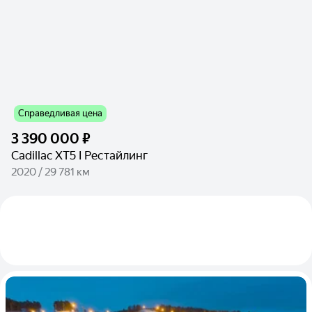
Справедливая цена
3 390 000 ₽
Cadillac XT5 I Рестайлинг
2020 / 29 781 км