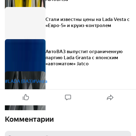
Стали известны цены на Lada Vesta с
«Евро-5» и круиз-контролем
АвтоВАЗ выпустит ограниченную
партию Lada Granta с японским
«автоматом» Jatco
#LADA (ВАЗ)
#Vesta
Комментарии