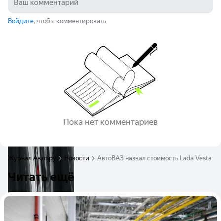
Войдите
, чтобы комментировать
Пока нет комментариев
Журнал Авто.ру
Новости
АвтоВАЗ назвал стоимость Lada Vesta с 
Читать ещё