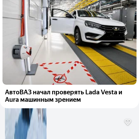
АвтоВАЗ начал проверять Lada Vesta и
Aura машинным зрением