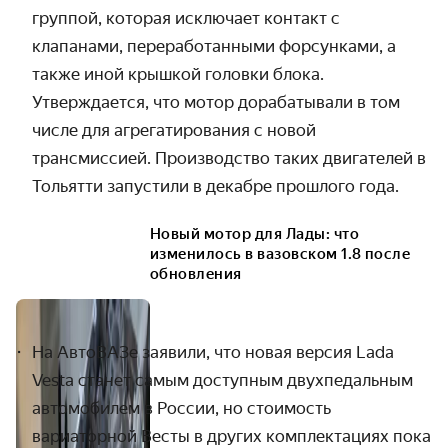
группой, которая исключает контакт с
клапанами
,
переработанными форсунками, а
также иной крышкой головки блока.
Утверждается, что мотор дорабатывали в том
числе для агрегатирования с новой
трансмиссией. Производство таких двигателей в
Тольятти запустили в декабре прошлого года.
Новый мотор для Лады: что
изменилось в вазовском 1.8 после
обновления
На АвтоВАЗе заявили, что новая версия Lada
Vesta станет самым доступным двухпедальным
автомобилем в России, но стоимость
вариаторной Весты в других комплектациях пока