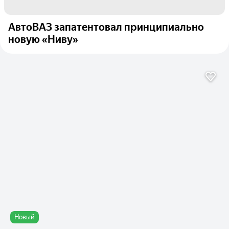
АвтоВАЗ запатентовал принципиально
новую «Ниву»
Новый