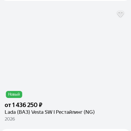
Новый
от
1 436 250 ₽
Lada (ВАЗ) Vesta SW I Рестайлинг (NG)
2026