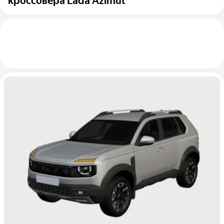
кроссовера Lada Azimut