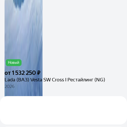
Новый
от
1 532 250 ₽
Lada (ВАЗ) Vesta SW Cross I Рестайлинг (NG)
2026