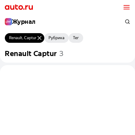
Журнал
Renault, Captur
Рубрика
Тег
Renault
Captur