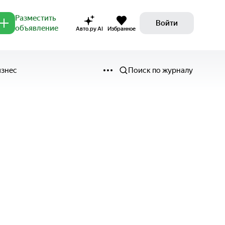
Разместить
Войти
объявление
Авто.ру AI
Избранное
изнес
Поиск по журналу