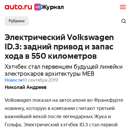
Журнал
Рубрики
Электрический Volkswagen
ID.3: задний привод и запас
хода в 550 километров
Хэтчбек стал первенцем будущей линейки
электрокаров архитектуры MEB
Новости
10 сентября 2019
Николай Андреев
Volkswagen показал на автосалоне во Франк­фурте
новинку, которую в компании считают третьей
важнейшей вехой после леген­дарных Жука и
Гольфа. Электри­ческий хэтчбек ID.3 стал первой