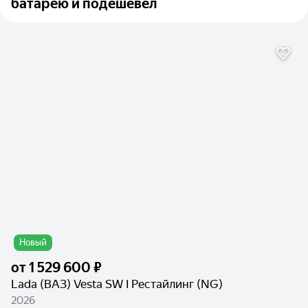
батарею и подешевел
Новый
от
1 529 600 ₽
Lada (ВАЗ) Vesta SW I Рестайлинг (NG)
2026