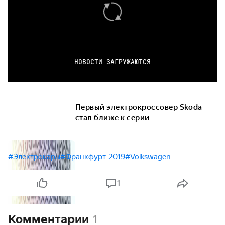
НОВОСТИ ЗАГРУЖАЮТСЯ
Первый электрокроссовер Skoda
стал ближе к серии
#Электрокары
#Франкфурт-2019
#Volkswagen
1
Комментарии
1