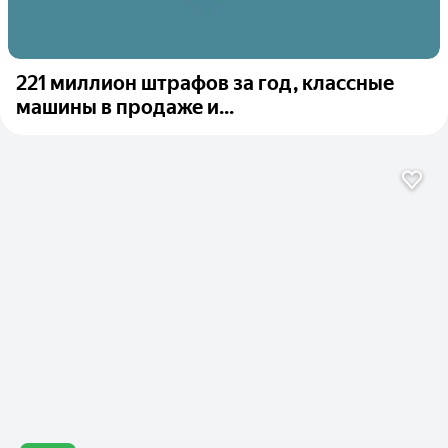
221 миллион штрафов за год, классные
машины в продаже и...