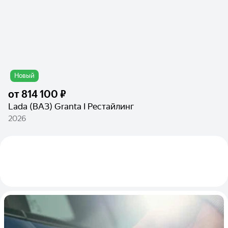
Новый
от
814 100 ₽
Lada (ВАЗ) Granta I Рестайлинг
2026