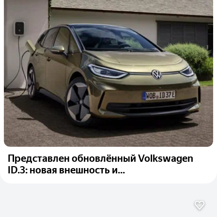
Представлен обновлённый Volkswagen
ID.3: новая внешность и...