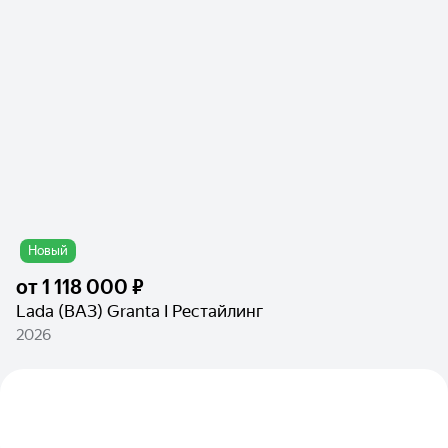
Новый
от
1 118 000 ₽
Lada (ВАЗ) Granta I Рестайлинг
2026