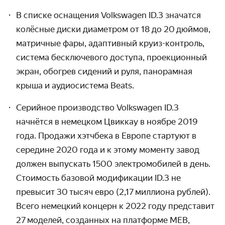
В списке оснащения Volkswagen ID.3 значатся
колёсные диски диаметром от 18 до 20 дюймов,
матричные фары, адаптивный круиз-контроль,
система бесключе­вого доступа, проекци­онный
экран, обогрев сидений и руля, панорамная
крыша и аудио­система Beats.
Серийное производство Volkswagen ID.3
начнётся в немецком Цвиккау в ноябре 2019
года. Продажи хэтчбека в Европе стартуют в
середине 2020 года и к этому моменту завод
должен выпускать 1500 электро­­мобилей в день.
Стоимость базовой модифи­кации ID.3 не
превысит 30 тысяч евро (2,17 миллиона рублей).
Всего немецкий концерн к 2022 году представит
27 моделей, созданных на платформе MEB,