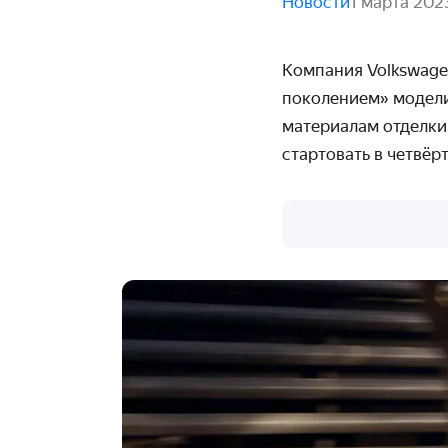
Новости
1 марта 202
Компания Volkswage
поколением» модели
материалам отделки
стартовать в четвёр