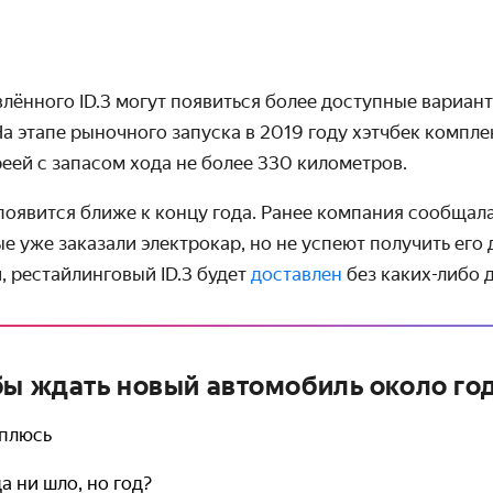
лённого ID.3 могут появиться более доступные вариан
а этапе рыночного запуска в 2019 году хэтчбек компле
еей с запасом хода не более 330 километров.
оявится ближе к концу года. Ранее компания сообщала
е уже заказали электрокар, но не успеют получить его
, рестайлинговый ID.3 будет
доставлен
без каких-либо 
бы ждать новый автомобиль около го
оплюсь
а ни шло, но год?