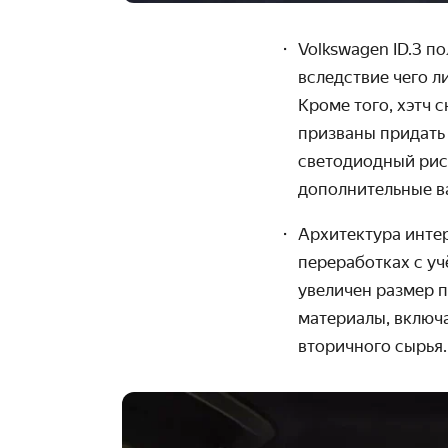
Volkswagen
ID.3
по
вследствие чего 
Кроме того, хэтч
призваны придать 
светодиодный рису
дополнительные в
Архитектура интер
переработках с уч
увеличен размер п
материалы, включа
вторичного сырья