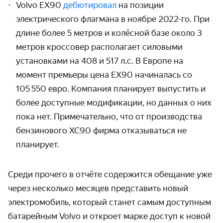
Volvo EX90
дебютировал
на позиции
электрического флагмана в ноябре 2022-го. При
длине более 5 метров и колёсной базе около 3
метров кроссовер располагает силовыми
установками на 408 и 517 л.с. В Европе на
момент премьеры цена EX90 начиналась со
105 550 евро. Компания планирует выпустить и
более доступные модификации, но данных о них
пока нет. Примечательно, что от производства
бензинового XC90 фирма отказываться не
планирует.
Среди прочего в отчёте содержится обещание уже
через несколько месяцев представить новый
электромобиль, который станет самым доступным
батарейным Volvo и откроет марке доступ к новой