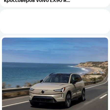
кроссоверов Volvo EX90 и...