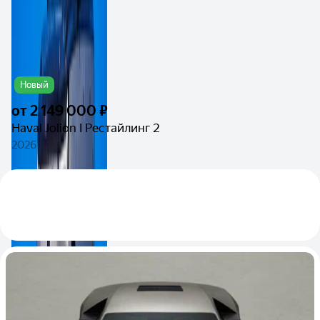
Новый
от
2 149 000 ₽
Haval Jolion I Рестайлинг 2
2026