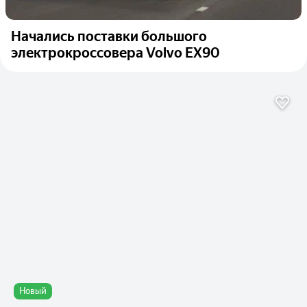
Начались поставки большого
электрокроссовера Volvo EX90
Новый