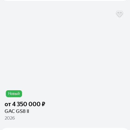
Новый
от
4 350 000 ₽
GAC GS8 II
2026