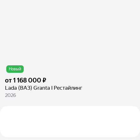
Новый
от
1 168 000 ₽
Lada (ВАЗ) Granta I Рестайлинг
2026