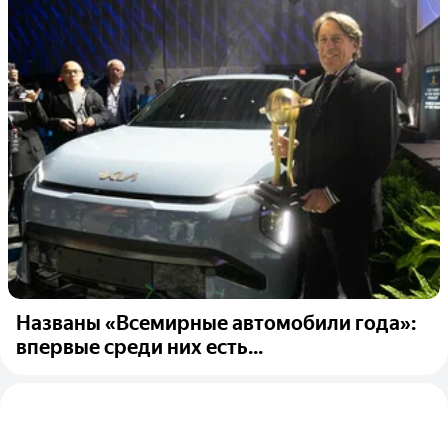
Названы «Всемирные автомобили года»:
впервые среди них есть...