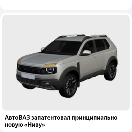
АвтоВАЗ запатентовал принципиально
новую «Ниву»