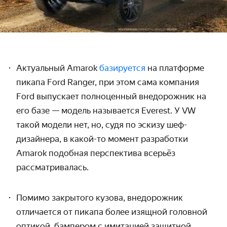
Актуальный Amarok
базируется
на платформе
пикапа Ford Ranger, при этом сама компания
Ford выпускает полноценный внедорожник на
его базе — модель называется Everest. У VW
такой модели нет, но, судя по эскизу шеф-
дизайнера, в какой-то момент разработки
Amarok подобная перспектива всерьёз
рассматривалась.
Помимо закрытого кузова, внедорожник
отличается от пикапа
более изящной головной
оптикой, бампером с имитацией защитной