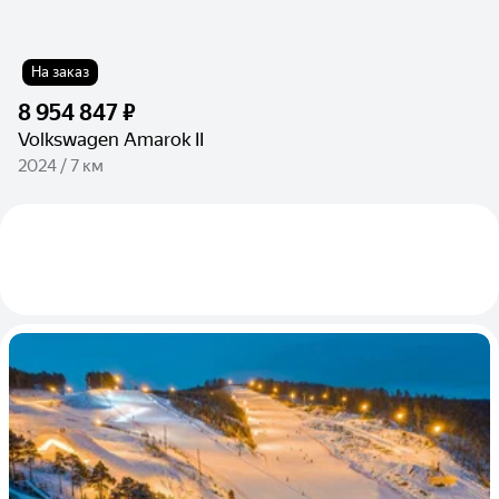
На заказ
8 954 847 ₽
Volkswagen Amarok II
2024 / 7 км