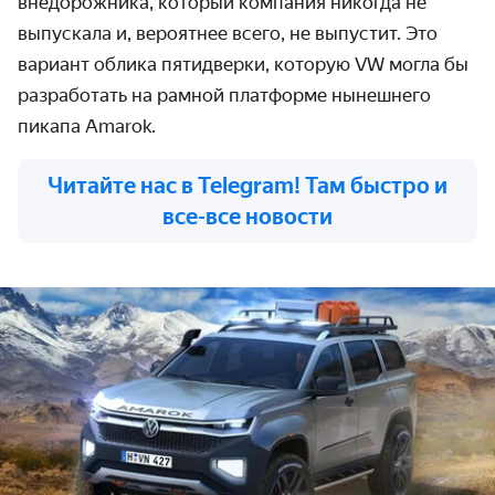
внедорожника, который компания никогда не
выпускала и, вероятнее всего, не выпустит. Это
вариант облика пятидверки, которую VW могла бы
разработать на рамной платформе нынешнего
пикапа Amarok.
Читайте нас в Telegram! Там быстро и
все-все новости