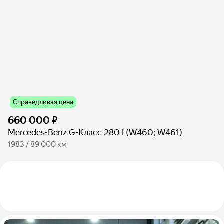
Справедливая цена
660 000 ₽
Mercedes-Benz G-Класс 280 I (W460; W461)
1983 / 89 000 км