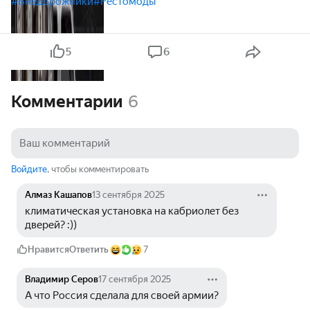
#Внедорожники
#Рестомоды
5
6
Комментарии
6
Войдите
, чтобы комментировать
Алмаз Кашапов
13 сентября 2025
климатическая установка на кабриолет без 
дверей? :))
Нравится
Ответить
7
Владимир Серов
17 сентября 2025
А что Россия сделала для своей армии?