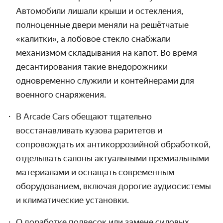
Автомобили лишали крыши и остекления,
полноценные двери меняли на решётчатые
«калитки», а лобовое стекло снабжали
механизмом складывания на капот. Во время
десантирования такие внедорожники
одновременно служили и контейнерами для
военного снаряжения.
В Arcade Cars обещают тщательно
восстанавливать кузова раритетов и
сопровождать их антикоррозийной обработкой,
отделывать салоны актуальными премиальными
материалами и оснащать современным
оборудованием, включая дорогие аудиосистемы
и климатические установки.
О доработке подвесок или замене силовых