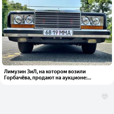
Лимузин ЗиЛ, на котором возили
Горбачёва, продают на аукционе:...