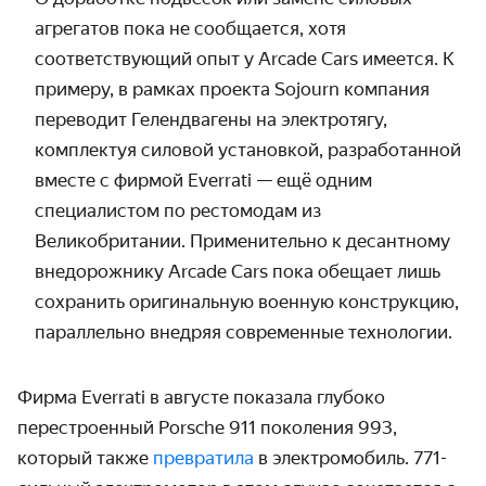
агрегатов пока не сообщается, хотя
соответствующий опыт у Arcade Cars имеется. К
примеру, в рамках проекта Sojourn компания
переводит Гелендвагены на электротягу,
комплектуя силовой установкой, разработанной
вместе с фирмой Everrati
— ещё одним
специалистом по рестомодам из
Великобритании. Применительно к десантному
внедорожнику Arcade Cars пока обещает лишь
сохранить оригинальную военную конструкцию,
параллельно внедряя современные технологии.
Фирма Everrati в августе показала
глубоко
перестроенный Porsche 911 поколения 993,
который также
превратила
в электромобиль. 771-