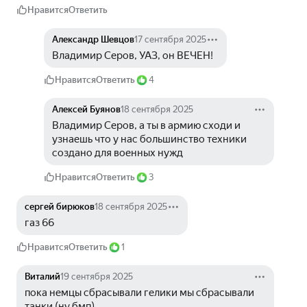
Нравится
Ответить
Александр Шевцов
17 сентября 2025
Владимир Серов, УАЗ, он ВЕЧЕН!
Нравится
Ответить
4
Алексей Буянов
18 сентября 2025
Владимир Серов, а ты в армию сходи и 
узнаешь что у нас большинство техники 
создано для военных нужд
Нравится
Ответить
3
сергей бирюков
18 сентября 2025
газ 66
Нравится
Ответить
1
Виталий
19 сентября 2025
пока немцы сбрасывали гелики мы сбрасывали 
танки (ну бмп)