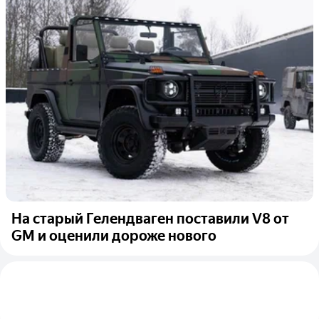
На старый Гелендваген поставили V8 от
GM и оценили дороже нового