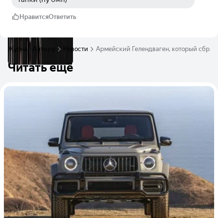
Нравится
Ответить
Журнал Авто.ру
Новости
Армейский Гелендваген, который сбрасы
Читать ещё