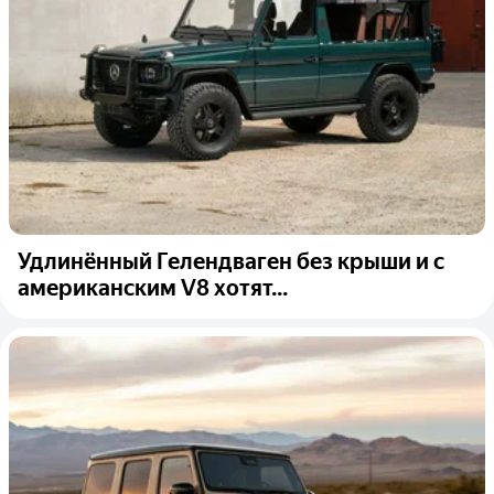
Удлинённый Гелендваген без крыши и с
американским V8 хотят...