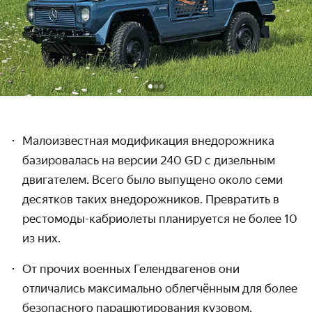
Малоизвестная модификация внедорожника
базировалась на версии 240 GD
с дизельным
двигателем. Всего было выпущено около семи
десятков таких внедорожников.
Превратить в
рестомоды-кабриолеты планируется не более 10
из них.
От прочих военных Гелендв
агенов они
отличались максимально облегчённым для более
безопасного парашютирования кузовом.