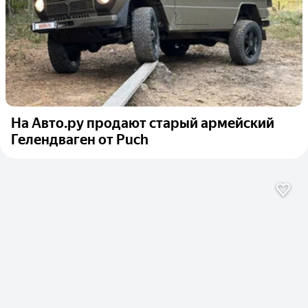
На Авто.ру продают старый армейский
Гелендваген от Puch