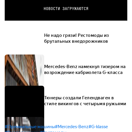
НОВОСТИ ЗАГРУЖАЮТСЯ
Не надо грязи! Рестомоды из
брутальных внедорожников
Mercedes-Benz намекнул тизером на
возрождение кабриолета G-класса
Тюнеры создали Гелендваген в
стиле викингов с четырьмя ружьями
#Премиальные машины
#Mercedes-Benz
#G-klasse