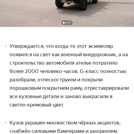
Утверждается, что когда-то этот экземпляр
появился на свет как военный внедорожник, а на
строительство автомобиля ателье потратило
более 2000 человеко-часов. G-класс
полностью
разобрали, отпескоструили и покрыли
порошковым покрытием раму, отреставрировали
все кузовные детали и з
аново выкрасили в
светло-кремовый цвет.
Кузов украшен множеством чёрных акцентов,
снабжён силовыми бамперами и шноркелем.