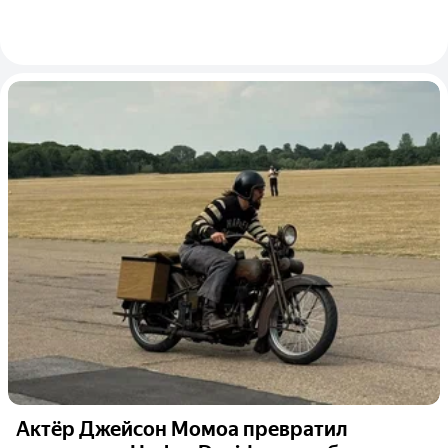
Актёр Джейсон Момоа превратил