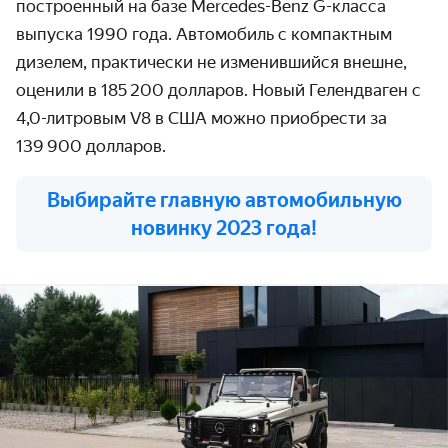
построенный на базе
M
ercedes-Benz G-
класса
выпуска 1990 года. Автомобиль
с компактным
дизелем
, практически не изменившийся внешне,
оценили
в 185 200 долларов. Новый Гелендваген с
4,0-литровым V8 в США можно приобрести за
139 900 долларов.
Выбирайте главную автомобильную
новинку 2023 года!