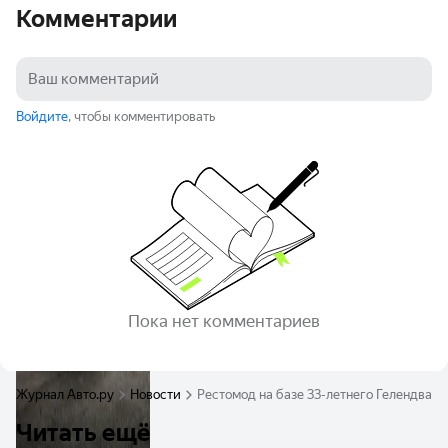
Комментарии
Войдите
, чтобы комментировать
Пока нет комментариев
Журнал Авто.ру
Новости
Рестомод на базе 33-летнего Гелендваг
Читать ещё