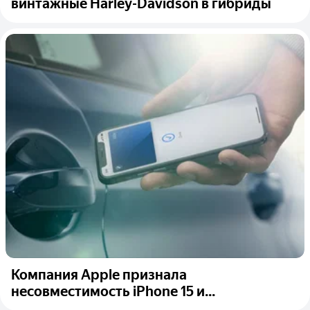
винтажные Harley-Davidson в гибриды
Компания Apple признала
несовместимость iPhone 15 и...