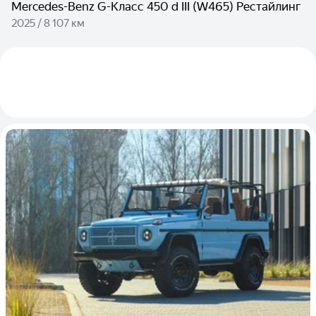
Mercedes-Benz G-Класс 450 d III (W465) Рестайлинг
2025 / 8 107 км