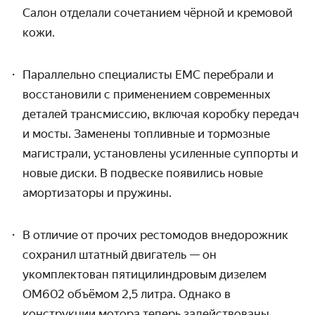
Салон отделали сочетанием чёрной и кремовой
кожи.
Параллельно специалисты EMC перебрали и
восстановили с применением современных
деталей трансмиссию, включая коробку передач
и мосты. Заменены топливные и тормозные
магистрали, установлены усиленные суппорты и
новые диски. В подвеске появились новые
амортизаторы и пружины.
В отличие от прочих рестомодов внедорожник
сохранил штатный двигатель — он
укомплектован пятицилиндровым дизелем
OM602
объёмом 2,5 литра. Однако
в
конструкции мотора теперь задействованы