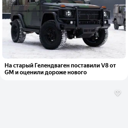
На старый Гелендваген поставили V8 от
GM и оценили дороже нового