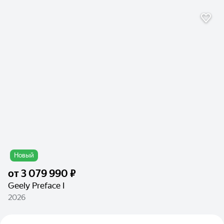
Новый
от
3 079 990 ₽
Geely Preface I
2026