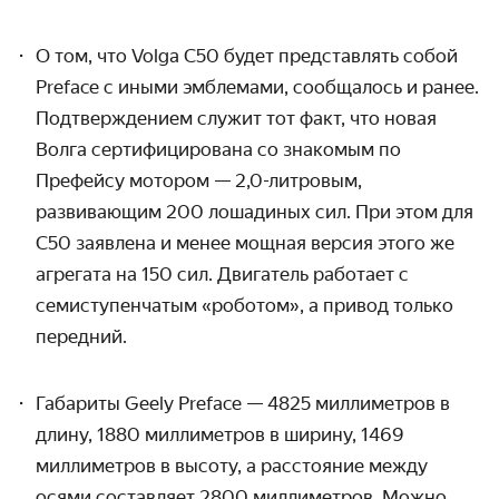
О том, что Volga C50 будет представлять собой
Preface с иными эмблемами, сообщалось и ранее.
Подтверждением служит тот факт, что новая
Волга сертифицирована со знакомым по
Префейсу мотором — 2,0-
литровым
,
развивающим
200 лошадиных сил. При этом для
C50 заявлена и менее мощная версия этого же
агрегата на 150 сил. Двигатель работает с
семиступенчатым «роботом», а привод только
передний.
Габариты Geely Preface — 4825 миллиметров в
длину, 1880 миллиметров в ширину, 1469
миллиметров в высоту, а расстояние между
осями составляет 2800 миллиметров. Можно