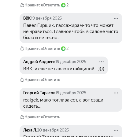
Нравится
Ответить
2
ВВК
19 декабря 2025
Павел Гиршик, пассажирам- то что может 
не нравиться. Главное чтобы в салоне чисто 
было и не тесно.
Нравится
Ответить
2
Андрей Андреев
19 декабря 2025
ВВК, и еще не пахло китайщиной...))))
Нравится
Ответить
Георгий Тарасов
19 декабря 2025
realgek, мало топлива ест, а вот сзади 
сидеть...
Нравится
Ответить
Лёха Л.
20 декабря 2025