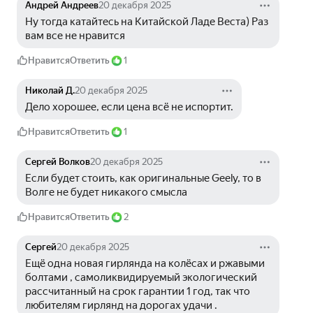
Андрей Андреев
20 декабря 2025
Ну тогда катайтесь на Китайской Ладе Веста) Раз 
вам все не нравится
Нравится
Ответить
1
Николай Д.
20 декабря 2025
Дело хорошее, если цена всё не испортит.
Нравится
Ответить
1
Сергей Волков
20 декабря 2025
Если будет стоить, как оригинальные Geely, то в 
Волге не будет никакого смысла
Нравится
Ответить
2
Сергей
20 декабря 2025
Ещё одна новая гирлянда на колёсах и ржавыми 
болтами , самоликвидируемый экологический 
рассчитанный на срок гарантии 1 год, так что 
любителям гирлянд на дорогах удачи .