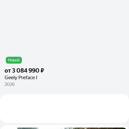
Новый
от
3 084 990 ₽
Geely Preface I
2026