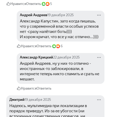
Нравится
Ответить
5
Андрей Андреев
19 декабря 2025
Александр Капустин, зато когда пишешь, 
что у современной власти особых успехов 
нет -сразу налётают боты))))
И хором кричат, что все у нас отлично...))))
Нравится
Ответить
6
Александр Крицкий
22 декабря 2025
Андрей Андреев, ну у них-то отлично - 
иностранных-то заблокировали, в 
интернете теперь никто спамить и срать не 
мешает.
Нравится
Ответить
Дмитрий
19 декабря 2025
Надеюсь, мультимедиа при локализации в 
порядок приведут. Из-за ее убогости (ни 
встроенных отечественных сервисов, ни 