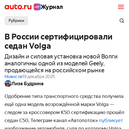
Журнал
Рубрики
В России сертифицировали
седан Volga
Дизайн и силовая установка новой Волги
аналогичны одной из моделей Geely,
продающейся на российском рынке
Новости
19 декабря 2025
Лиза Будрина
Одобрение типа транспортного средства получила
ещё одна модель возрождённой марки Volga —
следом за кроссовером K50 сертификацию прошёл
седан С50. Телеграм-канал «Автопоток»
публикует
изображение автомобиля, судя по которому Volga