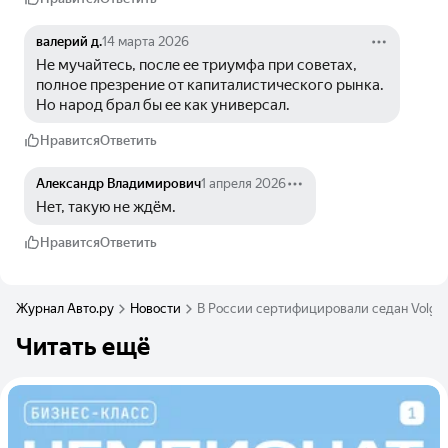
валерий д.
14 марта 2026
Не мучайтесь, после ее триумфа при советах, 
полное презрение от капиталистического рынка. 
Но народ брал бы ее как универсал.
Нравится
Ответить
Александр Владимирович
1 апреля 2026
Нет, такую не ждём.
Нравится
Ответить
Журнал Авто.ру
Новости
В России сертифицировали седан Volga
Читать ещё