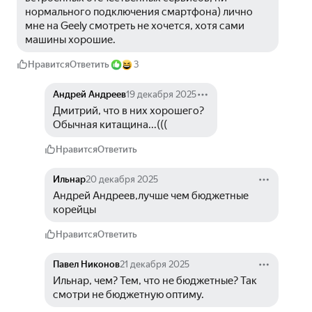
нормального подключения смартфона) лично 
мне на Geely смотреть не хочется, хотя сами 
машины хорошие.
Нравится
Ответить
3
Андрей Андреев
19 декабря 2025
Дмитрий, что в них хорошего?
Обычная китащина...(((
Нравится
Ответить
Ильнар
20 декабря 2025
Андрей Андреев,лучше чем бюджетные 
корейцы
Нравится
Ответить
Павел Никонов
21 декабря 2025
Ильнар, чем? Тем, что не бюджетные? Так 
смотри не бюджетную оптиму.