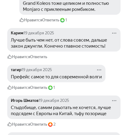
Grand Koleos тоже целиком и полностью 
Monjaro с приклееным ромбиком.
Нравится
Ответить
1
Карим
19 декабря 2025
Лучше быть чем нет, от слова совсем, дальше 
закон джунгли. Конечно главное стоимость!
Нравится
Ответить
тагир
19 декабря 2025
Префейс самое то для современной волги
Нравится
Ответить
1
Игорь Шматов
19 декабря 2025
Стыдобище, самим раьотать не хочется, лучше 
подсядем с Европы на Китай, тьфу позорище
Нравится
Ответить
2