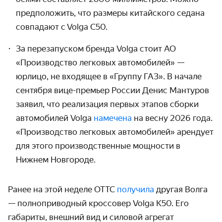
предположить, что размеры китайского седана
совпадают с
Volga C50.
За перезапуском бренда Volga стоит АО
«Производство легковых автомобилей» —
юрлицо, не входящее в «Группу ГАЗ». В начале
сентября вице-премьер России Денис Мантуров
заявил, что реализация первых этапов сборки
автомобилей Volga
намечена
на весну 2026 года.
«Производство легковых автомобилей» арендует
для этого производственные мощности в
Нижнем Новгороде.
Ранее на этой неделе ОТТС
получила
другая Волга
— полноприводный кроссовер Volga K50. Его
габариты, внешний вид и силовой агрегат