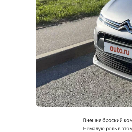
Внешне броский комп
Немалую роль в это