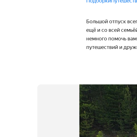
Подборки
Путешест
Большой отпуск всег
ещё и со всей семь
немного помочь вам
путешествий и друж