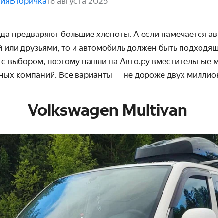
вия
Вторичка
18 августа 2025
да предваряют большие хлопоты. А если намечается ав
ёй или друзьями, то и автомобиль должен быть подходя
 с выбором, поэтому нашли на Авто.ру вместительные 
ных компаний. Все варианты — не дороже двух миллио
Volkswagen Multivan