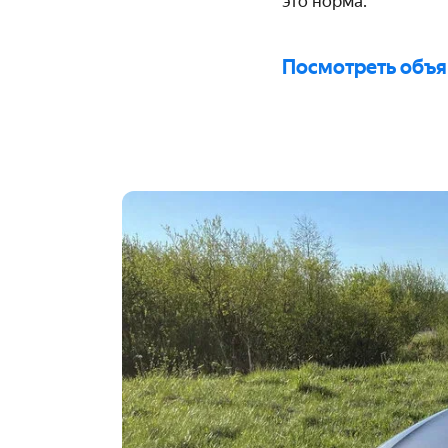
это норма.
Посмотреть объ