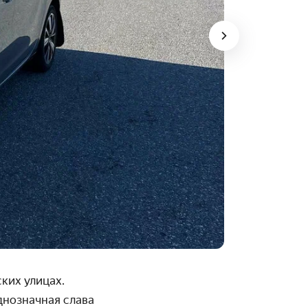
ких улицах.
днозначная слава