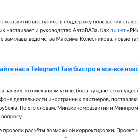
омразвития выступило в поддержку повышения ставок
их настаивает и руководство АвтоВАЗа. Как
пишет
«РИ
ие замглавы ведомства Максима Колесникова, новые т
айте нас в Telegram! Там быстро и все-все нов
в заявил, что механизм утильсбора нуждается в сущес
 фоне деятельности иностранных партнёров, поставля
 рубежа. По его словам, Минэкономразвития и Минпром
 вопросу.
е провели расчёты возможной корректировки. Проект 