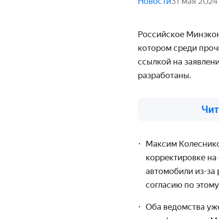
Новости
31 мая 2024
Российское Минэкон
котором среди проч
ссылкой на заявлен
разработаны.
Чит
Максим Колеснико
корректировке на
автомобили из-за
согласию по этому
Оба ведомства уж