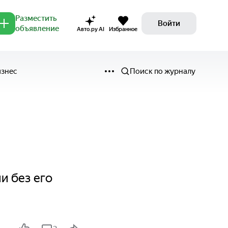
Разместить
Войти
объявление
Авто.ру AI
Избранное
изнес
Поиск по журналу
и без его