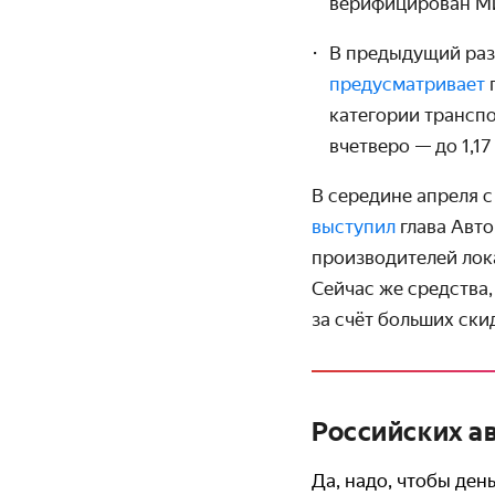
верифицирован Ми
В предыдущий раз 
предусматривает
категории транспо
вчетверо — до 1,1
В середине апреля 
выступил
глава Авт
производителей лок
Сейчас же средства,
за счёт больших ски
Российских а
Да, надо, чтобы ден