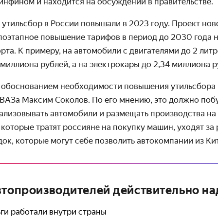
нфином и находится на обсуждении в правительстве.
утильсбор в России повышали в 2023 году. Проект но
поэтапное повышение тарифов в период до 2030 года 
рта. К примеру, на автомобили с двигателями до 2 лит
7 миллиона рублей, а на электрокары до 2,34 миллиона р
с обоснованием необходимости повышения утильсбора 
оВАЗа Максим Соколов. По его мнению, это должно поб
ализовывать автомобили и размещать производства на
 которые тратят россияне на покупку машин, уходят за 
док, которые могут себе позволить автокомпании из Ки
втопроизводителей действительно н
ьги работали внутри страны