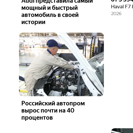
Audi представила самый
Haval F7 I
мощный и быстрый
2026
автомобиль в своей
истории
Российский автопром
вырос почти на 40
процентов