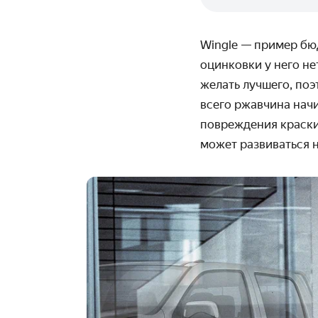
Wingle — пример бю
оцинковки у него не
желать лучшего, поэ
всего ржавчина начи
повреждения краски
может развиваться 