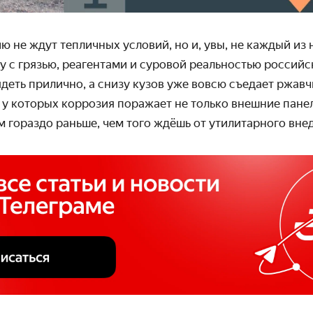
 не ждут тепличных условий, но и, увы, не каждый из
у с грязью, реагентами и суровой реальностью российс
еть прилично, а снизу кузов уже вовсю съедает ржавчи
 у которых коррозия поражает не только внешние панел
м гораздо раньше, чем того ждёшь от утилитарного вн