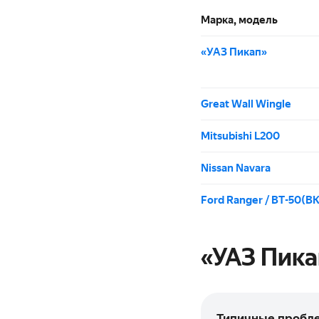
Марка, модель
«УАЗ Пикап»
Great Wall Wingle
Mitsubishi L200
Nissan Navara
Ford Ranger / BT-50(BK
«УАЗ Пика
Типичные пробл