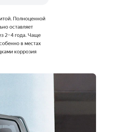
итой. Полноценной
льно оставляет
з 2–4 года. Чаще
особенно в местах
адками коррозия