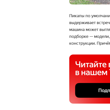
Пикапы по умолчанию
выдерживает встреч
машина может выгляд
подборке — модели,
конструкции. Причё