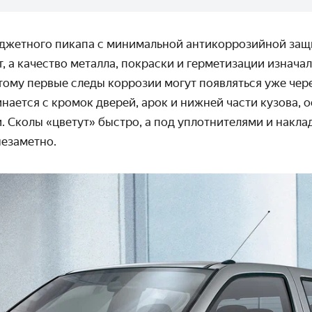
джетного пикапа с минимальной антикоррозийной защ
т, а качество металла, покраски и герметизации изнача
тому первые следы коррозии могут появляться уже чере
нается с кромок дверей, арок и нижней части кузова, 
. Сколы «цветут» быстро, а под уплотнителями и накл
незаметно.