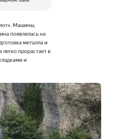
иот». Машины,
ина появлялась на
дготовка металла и
 легко прорастает в
кладками и