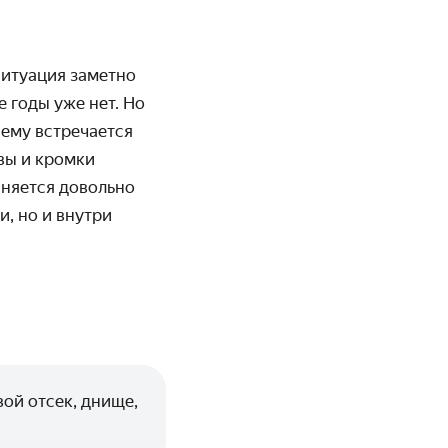
ситуация заметно
е годы уже нет. Но
ему встречается
вы и кромки
няется довольно
и, но и внутри
вой отсек, днище,