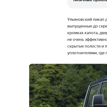
Ульяновский пикап 
выпущенные до сере
кромках капота, две
не очень эффективно
скрытые полости и 
уплотнителями, где 