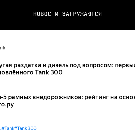
НОВОСТИ ЗАГРУЖАЮТСЯ
nk
угая раздатка и дизель под вопросом: первы
новлённого Tank 300
п-5 рамных внедорожников: рейтинг на осно
то.ру
ы
#Tank
#Tank 300