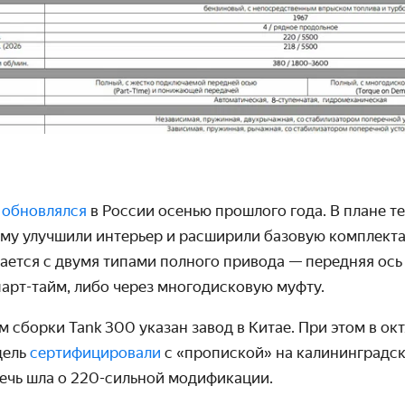
0
обновлялся
в России осенью прошлого года. В плане 
ему улучшили интерьер и расширили базовую комплекта
ается с двумя типами полного привода — передняя ось
парт-тайм, либо через многодисковую муфту.
 сборки Tank 300 указан завод в Китае. При этом в ок
дель
сертифицировали
с «пропиской» на калининградс
речь шла о 220-сильной модификации.