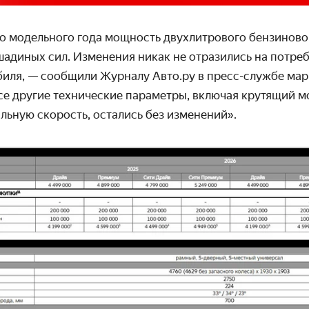
го модельного года мощность двухлитрового бензиново
шадиных сил. Изменения никак не отразились на потре
биля, — сообщили Журналу Авто.ру в пресс-службе ма
се другие технические параметры, включая крутящий м
льную скорость, остались без изменений».