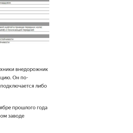
техники внедорожник
цию. Он по-
 подключается либо
тябре прошлого года
ком заводе