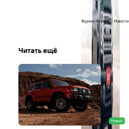
Журнал Авто.ру
Новости
Читать ещё
Ещё 6
фото
Новый