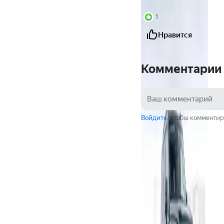
1
Нравится
Комментарии
Войдите
, чтобы комментир