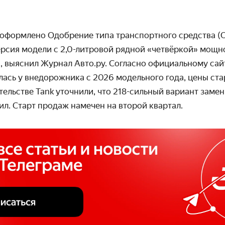
 оформлено Одобрение типа транспортного средства (О
ерсия модели с 2,0-литровой рядной «четвёркой» мощн
, выяснил Журнал Авто.ру. Согласно официальному сайт
ась у внедорожника с 2026 модельного года, цены ста
тельстве Tank уточнили, что 218-сильный вариант зам
ил. Старт продаж намечен на второй квартал.