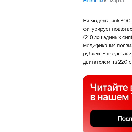
Новости
10 марта
На модель Tank 300
фигурирует новая в
(218 лошадиных сил)
модификация появил
рублей. В представи
двигателем на 220 с