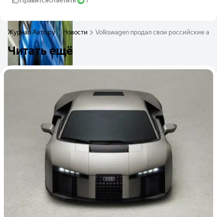
Нравится
Ответить
1
Журнал Авто.ру
Новости
Volkswagen продал свои российские акт
Читать ещё