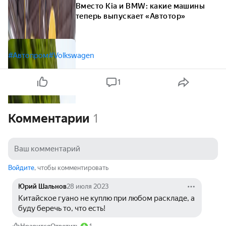
Вместо Kia и BMW: какие машины
теперь выпускает «Автотор»
#Автопром
#Volkswagen
1
Комментарии
1
Войдите
, чтобы комментировать
Юрий Шальнов
28 июля 2023
Китайское гуано не куплю при любом раскладе, а 
буду беречь то, что есть!