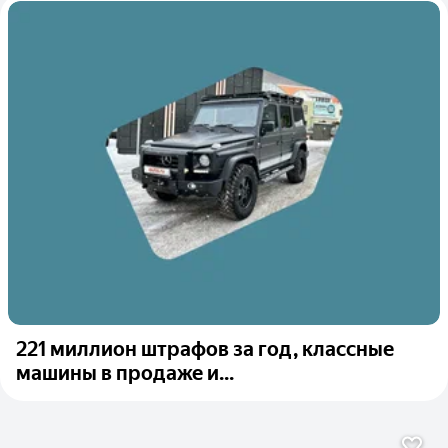
221 миллион штрафов за год, классные
машины в продаже и...