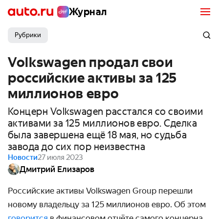
Журнал
Рубрики
Volkswagen продал свои
российские активы за 125
миллионов евро
Концерн Volkswagen расстался со своими
активами за 125 миллионов евро. Сделка
была завершена ещё 18 мая, но судьба
завода до сих пор неизвестна
Новости
27 июля 2023
Дмитрий Елизаров
Российские активы
Volkswagen Group
перешли
новому владельцу за 125 миллионов евро. Об этом
говорится
в финансовом отчёте самого концерна