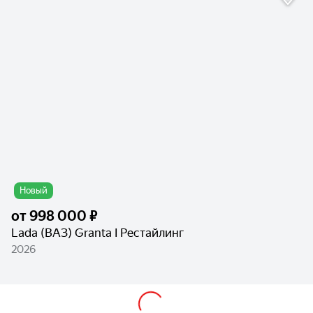
Новый
от
998 000 ₽
Lada (ВАЗ) Granta I Рестайлинг
2026