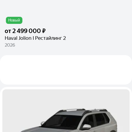
Новый
от
2 499 000 ₽
Haval Jolion I Рестайлинг 2
2026