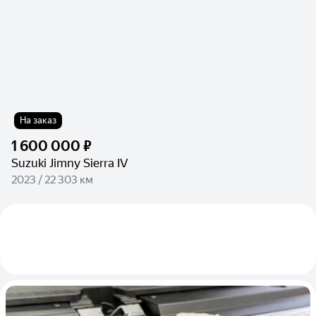
На заказ
1 600 000 ₽
Suzuki Jimny Sierra IV
2023 / 22 303 км