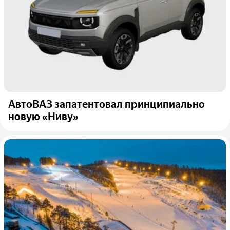
АвтоВАЗ запатентовал принципиально
новую «Ниву»