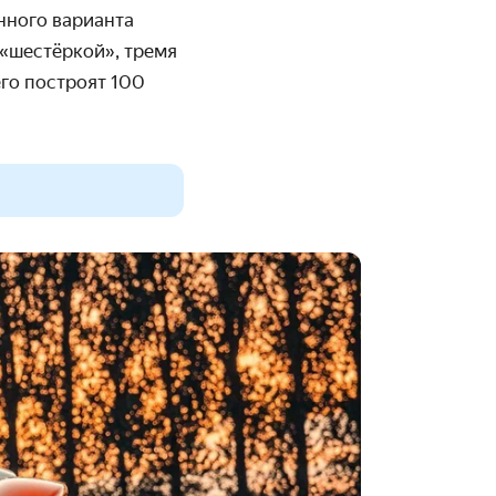
нного варианта
 «шестёркой», тремя
го построят 100