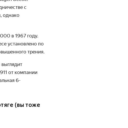
дничестве с
, однако
000 в 1967 году.
есе установлено по
вышенного трения.
 выглядит
911 от компании
альная 6-
тяге (вы тоже