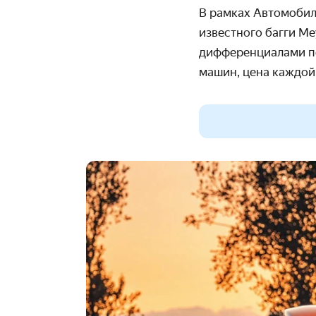
В рамках Автомобил
известного багги
Me
дифференциалами по
машин, цена каждой,