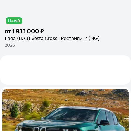
Новый
от
1 933 000 ₽
Lada (ВАЗ) Vesta Cross I Рестайлинг (NG)
2026