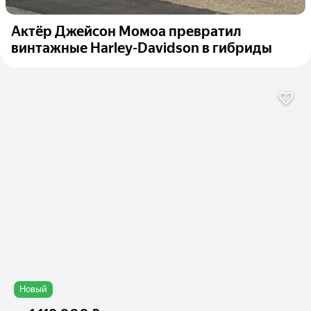
Актёр Джейсон Момоа превратил
винтажные Harley-Davidson в гибриды
Новый