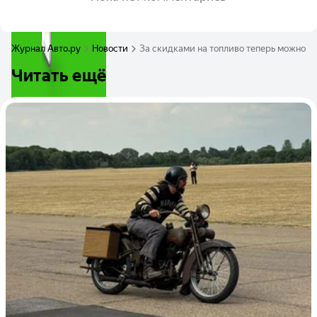
Журнал Авто.ру
Новости
За скидками на топливо теперь можно с
Читать ещё