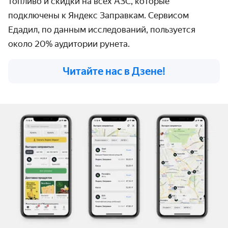
топливо и скидки на всех АЗС, которые
подключены к Яндекс Заправкам. Сервисом
Едадил, по данным исследований, пользуется
около 20% аудитории рунета.
Читайте нас в Дзене!