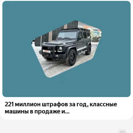
221 миллион штрафов за год, классные
машины в продаже и...