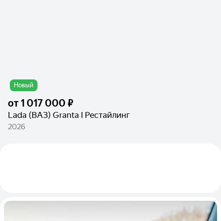
Новый
от
1 017 000 ₽
Lada (ВАЗ) Granta I Рестайлинг
2026