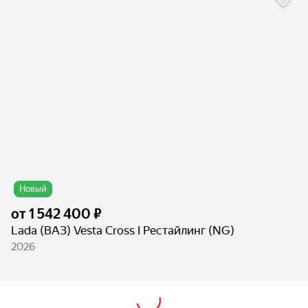
Новый
от
1 542 400 ₽
Lada (ВАЗ) Vesta Cross I Рестайлинг (NG)
2026