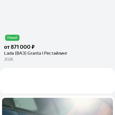
Новый
от
871 000 ₽
Lada (ВАЗ) Granta I Рестайлинг
2026