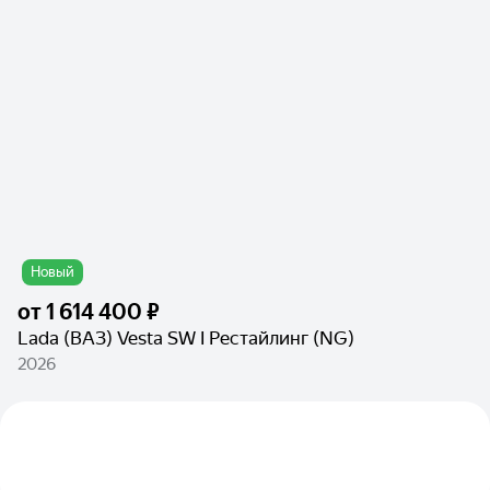
Новый
от
1 614 400 ₽
Lada (ВАЗ) Vesta SW I Рестайлинг (NG)
2026