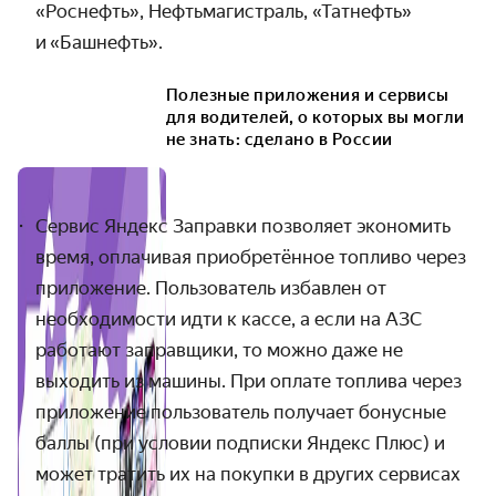
«Роснефть», Нефтьмагистраль, «Татнефть»
и «Башнефть».
Полезные приложения и сервисы
для водителей, о которых вы могли
не знать: сделано в России
Сервис Яндекс Заправки позволяет экономить
время, оплачивая приобретённое топливо через
приложение. Пользователь избавлен от
необходимости идти к кассе, а если на АЗС
работают заправщики, то можно даже не
выходить из машины. При оплате топлива через
приложение пользователь получает бонусные
баллы (при условии подписки Яндекс Плюс) и
может тратить их на покупки в других сервисах