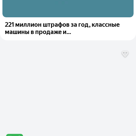
221 миллион штрафов за год, классные
машины в продаже и...