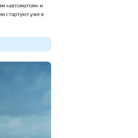
им «автоматом» и
и стартуют уже в