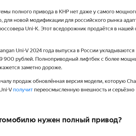
темы полного привода в КНР нет даже у самого мощного
, для новой модификации для российского рынка ада
оссовера Uni-K. Этот вседорожник продаётся в нашей 
angan Uni-V 2024 года выпуска в России укладываются 
09 900 рублей. Полноприводный лифтбек с более мощн
окажется заметно дороже.
началу продаж обновлённая версия модели, которую Ch
Uni-V
получит
переосмысленную внешность и серьёзно
втомобилю нужен полный привод?