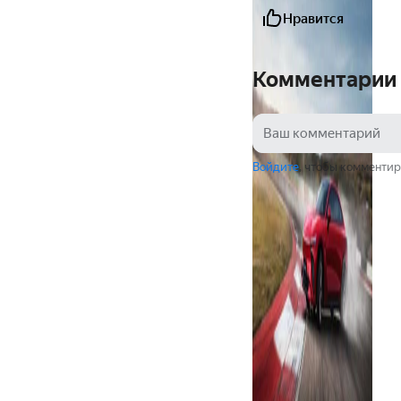
Нравится
Комментарии
Войдите
, чтобы комментир