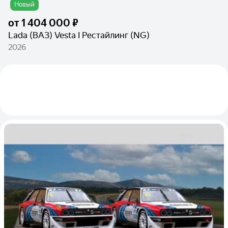
Новый
от
1 404 000 ₽
Lada (ВАЗ) Vesta I Рестайлинг (NG)
2026