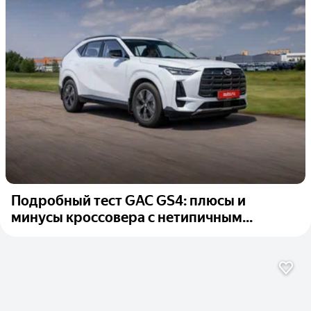
Подробный тест GAC GS4: плюсы и
минусы кроссовера с нетипичным...