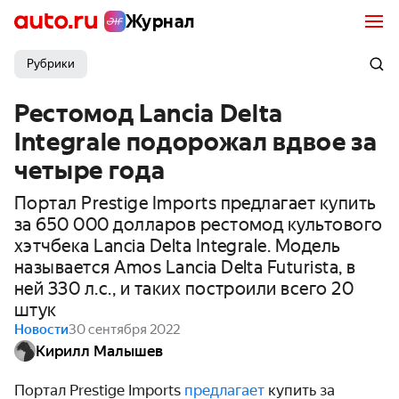
Журнал
Рубрики
Рестомод Lancia Delta
Integrale подорожал вдвое за
четыре года
Портал Prestige Imports предлагает купить
за 650 000 долларов рестомод культового
хэтчбека Lancia Delta Integrale. Модель
называется Amos Lancia Delta Futurista, в
ней 330 л.с., и таких построили всего 20
штук
Новости
30 сентября 2022
Кирилл Малышев
Портал Prestige Imports
предлагает
купить за