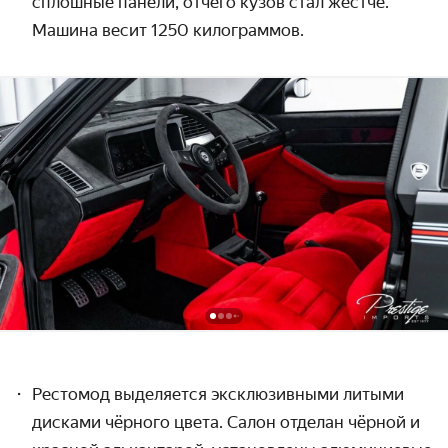
сплошные панели, отчего кузов стал жёстче.
Машина весит 1250 килограммов.
Рестомод выделяется эксклюзивными литыми
дисками чёрного цвета. Салон отделан чёрной и