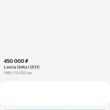
450 000 ₽
Lancia Delta I (831)
1985 / 15 000 км