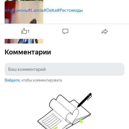
#Аукционы
#Lancia
#Delta
#Рестомоды
1
Комментарии
Войдите
, чтобы комментировать