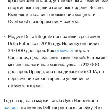
красной алькантарой, установлены алюминиевые
спортивные педали и гоночные сиденья
Recaro
.
Выделяется клавиша повышения мощности
Overboost
с изображением ракеты.
Модель Delta Integrale превратили в рестомод
Delta Futurista в 2018 году. Новинку оценили в
347 000 долларов. Как
отмечает
портал
Carscoops, цена выглядит завышенной. В этом же
месяце аналогичная машина ушла за 212 000
долларов. Правда, она находилась не в США, но
пересечение океана вряд ли увеличивает
стоимость втрое.
Год назад глава марки Lancia Лука Наполитано
заявил
, что модель Delta вернётся в линейку. Это