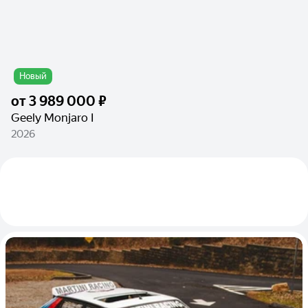
Новый
от
3 989 000 ₽
Geely Monjaro I
2026