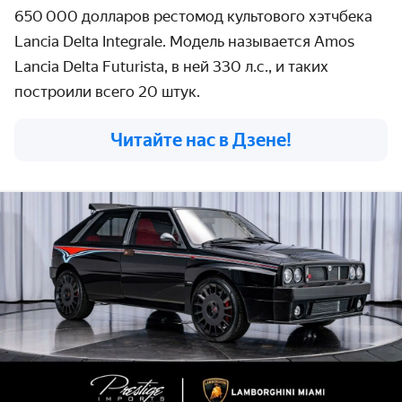
650 000 долларов рестомод культового хэтчбека
Lancia Delta Integrale. Модель называется Amos
Lancia Delta Futurista, в ней 330 л.с., и таких
построили всего 20 штук.
Читайте нас в Дзене!