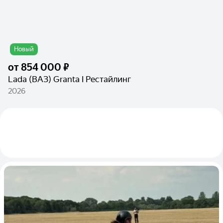
Новый
от
854 000 ₽
Lada (ВАЗ) Granta I Рестайлинг
2026