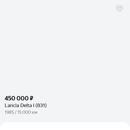
450 000 ₽
Lancia Delta I (831)
1985 / 15 000 км