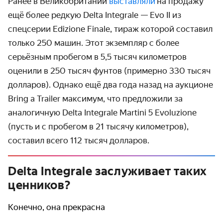
Ранее в Великобритании
выставляли
на продажу
ещё более редкую Delta Integrale — Evo II из
спецсерии Edizione Finale, тираж которой составил
только 250 машин. Этот экземпляр с более
серьёзным пробегом в 5,5 тысяч километров
оценили в 250 тысяч фунтов (примерно 330 тысяч
долларов). Однако ещё два года назад на аукционе
Bring a Trailer максимум, что предложили за
аналогичную Delta Integrale Martini 5 Evoluzione
(пусть и с пробегом в 21 тысячу километров),
составил всего 112 тысяч долларов.
Delta Integrale заслуживает таких
ценников?
Конечно, она прекрасна