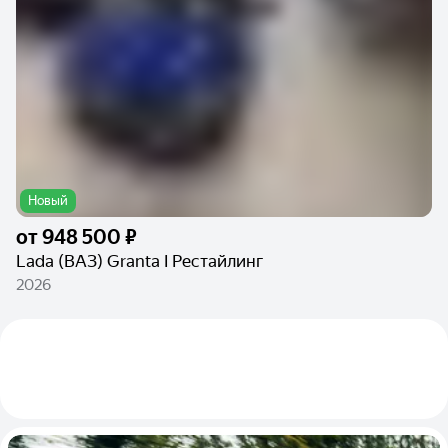
Новый
от
948 500 ₽
Lada (ВАЗ) Granta I Рестайлинг
2026