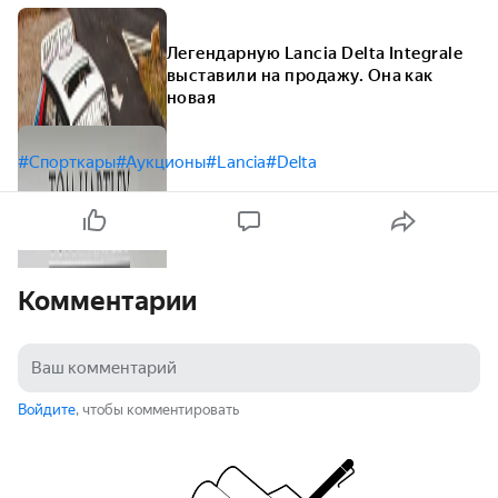
оригинала
Легендарную Lancia Delta Integrale
выставили на продажу. Она как
новая
#Спорткары
#Аукционы
#Lancia
#Delta
Комментарии
Войдите
, чтобы комментировать