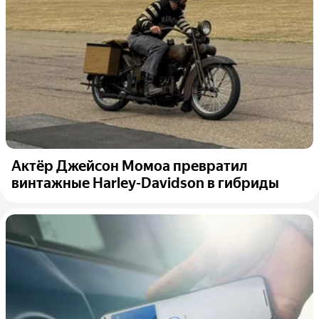
Актёр Джейсон Момоа превратил
винтажные Harley-Davidson в гибриды