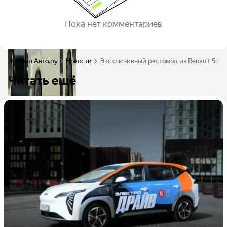
Пока нет комментариев
Журнал Авто.ру
Новости
Эксклюзивный рестомод из Renault 5: м
Читать ещё