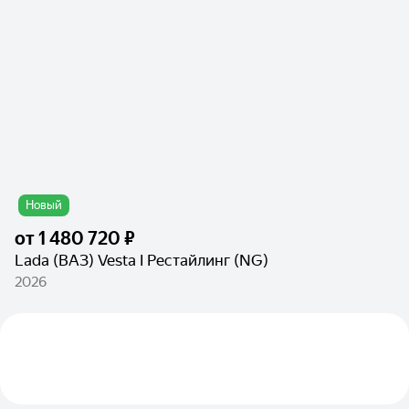
Новый
от
1 480 720 ₽
Lada (ВАЗ) Vesta I Рестайлинг (NG)
2026