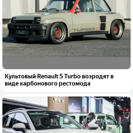
Культовый Renault 5 Turbo возродят в
виде карбонового рестомода