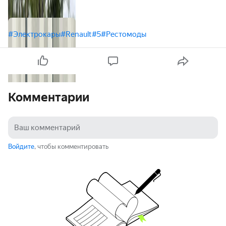
#Электрокары
#Renault
#5
#Рестомоды
Комментарии
Войдите
, чтобы комментировать