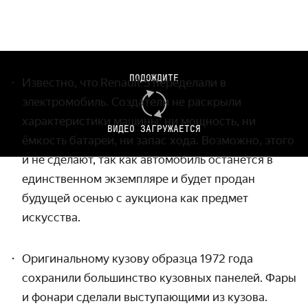
ПОДОЖДИТЕ
Известно, что
Renault 5
переделали в
электромобиль. Создатели не раскрыли
характеристики машины: ни мощность, ни
ВИДЕО ЗАГРУЖАЕТСЯ
ёмкость батареи, ни запас хода. Возможно, этого
и не сделают, так как автомобиль останется в
единственном экземпляре и будет продан
будущей осенью с аукциона как предмет
искусства.
Оригинальному кузову образца 1972 года
сохранили большинство кузовных панелей. Фары
и фонари сделали выступающими из кузова.