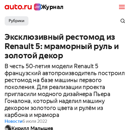
Журнал
Рубрики
Эксклюзивный рестомод из
Renault 5: мраморный руль и
золотой декор
В честь 50-летия модели Renault 5
французский автопроизводитель построил
рестомод на базе машины первого
поколения. Для реализации проекта
пригласили модного дизайнера Пьера
Гоналона, который наделил машину
декором золотого цвета и рулём из
карбона и мрамора
Новости
6 июля 2022
Кирилл Малышев