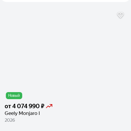
Новый
от
4 074 990 ₽
Geely Monjaro I
2026