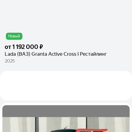
Новый
от
1 192 000 ₽
Lada (ВАЗ) Granta Active Cross I Рестайлинг
2025