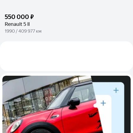
550 000 ₽
Renault 5 II
1990 / 409 977 км