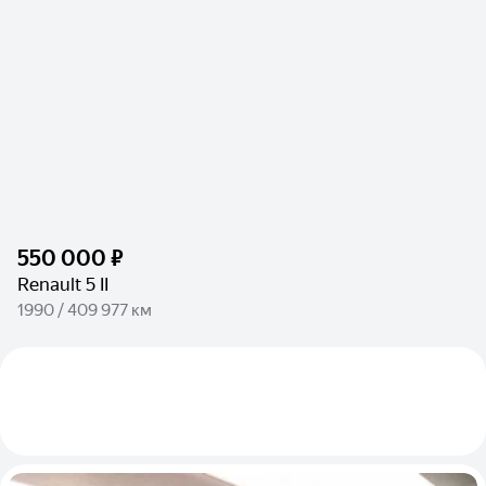
550 000 ₽
Renault 5 II
1990 / 409 977 км