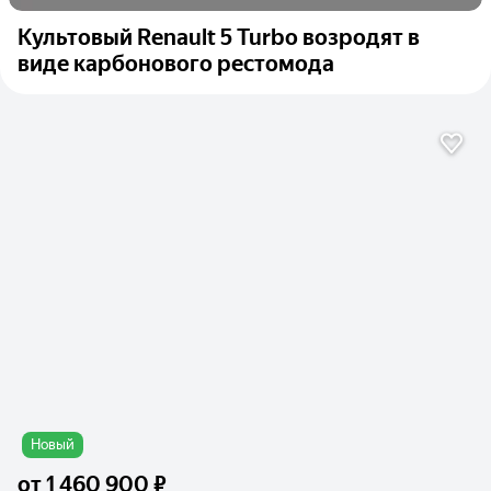
Культовый Renault 5 Turbo возродят в
виде карбонового рестомода
Новый
от
1 460 900 ₽