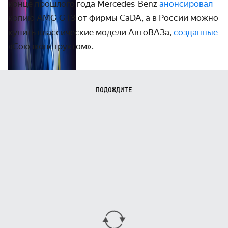
конце прошлого года Mercedes-Benz
анонсировал
копию AMG GT3 от фирмы CaDA, а в России можно
купить классические модели АвтоВАЗа,
созданные
«Союзконструктом».
ПОДОЖДИТЕ