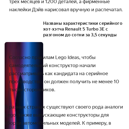
трёх месяцев и 1200 деталей, а фирменные
наклейки Дэйв нарисовал вручную и распечатал.
Названы характеристики серийного
хот-хэтча Renault 5 Turbo 3E с
разгоном до сотни за 3,5 секунды
Согласно правилам Lego Ideas, чтобы
самодеятельный конструктор начали
рассматривать как кандидата на серийное
производство, он должен получить не менее 10
тысяч сторонников.
В разных странах существуют своего рода аналоги
Lego, также выпускающие конструкторы для
сборки автомобильных моделей. К примеру, в