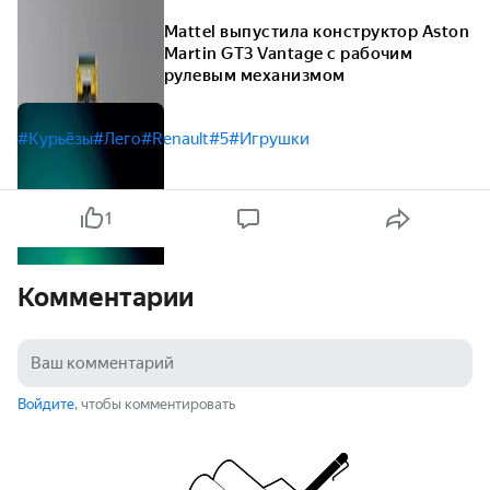
Mattel выпустила конструктор Aston
Martin GT3 Vantage с рабочим
рулевым механизмом
#Курьёзы
#Лего
#Renault
#5
#Игрушки
1
Комментарии
Войдите
, чтобы комментировать