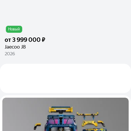
Новый
от
3 999 000 ₽
Jaecoo J8
2026