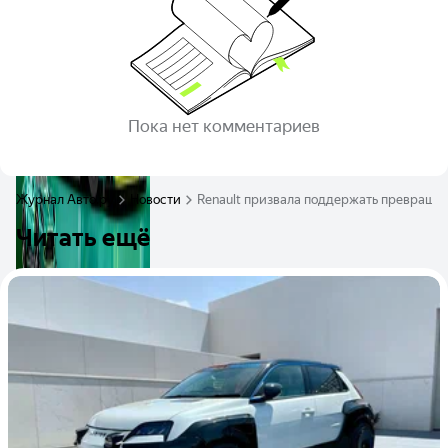
Пока нет комментариев
Журнал Авто.ру
Новости
Renault призвала поддержать превращен
Читать ещё