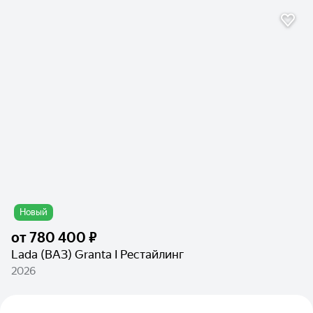
Новый
от
780 400 ₽
Lada (ВАЗ) Granta I Рестайлинг
2026