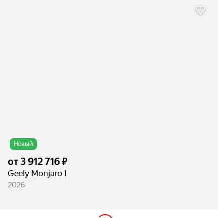
Новый
от
3 912 716 ₽
Geely Monjaro I
2026