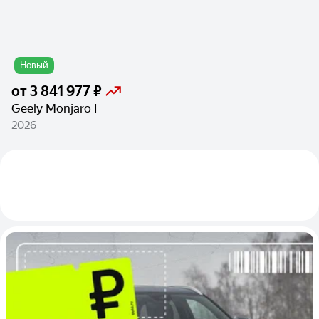
Новый
от
3 841 977 ₽
Geely Monjaro I
2026