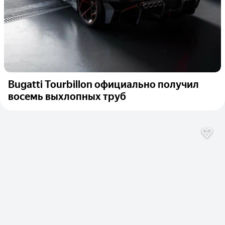
Bugatti Tourbillon официально получил
восемь выхлопных труб