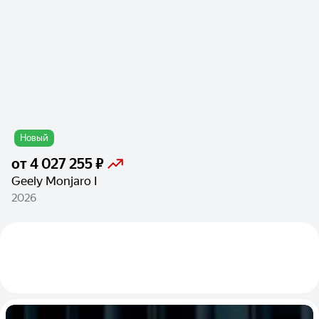
Новый
от
4 027 255 ₽
Geely Monjaro I
2026