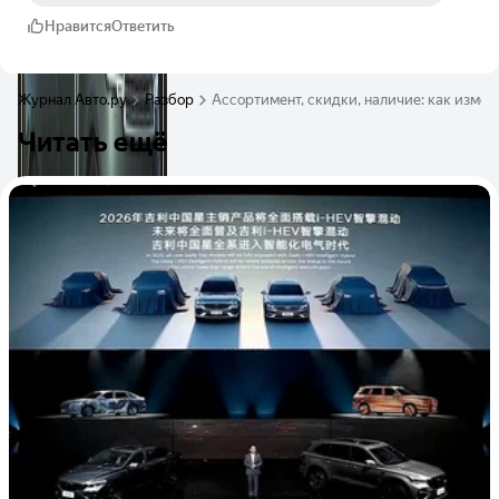
Нравится
Ответить
Журнал Авто.ру
Разбор
Ассортимент, скидки, наличие: как измен
Читать ещё