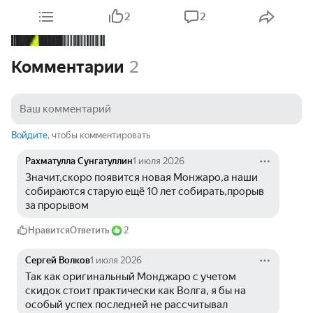
2
2
Комментарии
2
Войдите
, чтобы комментировать
Рахматулла Сунгатуллин
1 июля 2026
Значит,скоро появится новая Монжаро,а наши 
собираются старую ещё 10 лет собирать,прорыв 
за прорывом
Нравится
Ответить
2
Сергей Волков
1 июля 2026
Так как оригинальный Монджаро с учетом 
скидок стоит практически как Волга, я бы на 
особый успех последней не рассчитывал