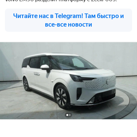
Читайте нас в Telegram! Там быстро и
все-все новости