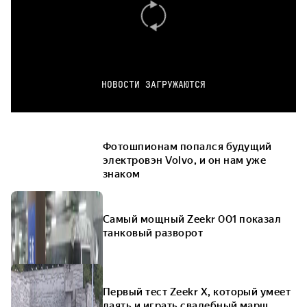
НОВОСТИ ЗАГРУЖАЮТСЯ
Фотошпионам попался будущий
электровэн Volvo, и он нам уже
знаком
Самый мощный Zeekr 001 показал
танковый разворот
Первый тест Zeekr X, который умеет
лаять и играть свадебный марш