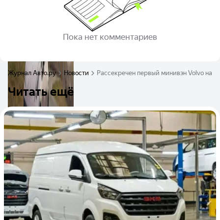
Пока нет комментариев
Журнал Авто.ру
Новости
Рассекречен первый минивэн Volvo на п
Читать ещё