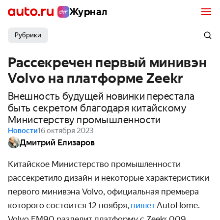
Журнал
Рубрики
Рассекречен первый минивэн
Volvo на платформе Zeekr
Внешность будущей новинки перестала
быть секретом благодаря китайскому
Министерству промышленности
Новости
16 октября 2023
Дмитрий Елизаров
Китайское Министерство промышленности
рассекретило дизайн и некоторые характеристики
первого минивэна Volvo, официальная премьера
которого состоится 12 ноября,
пишет
AutoHome.
Volvo EM90 разделит платформу с Zeekr 009.