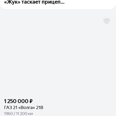
«Жук» таскает прицеп...
1 250 000 ₽
ГАЗ 21 «Волга» 21В
1960 / 11 200 км