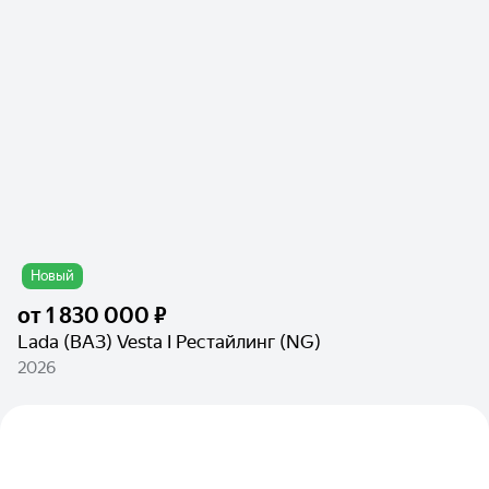
Новый
от
1 830 000 ₽
Lada (ВАЗ) Vesta I Рестайлинг (NG)
2026