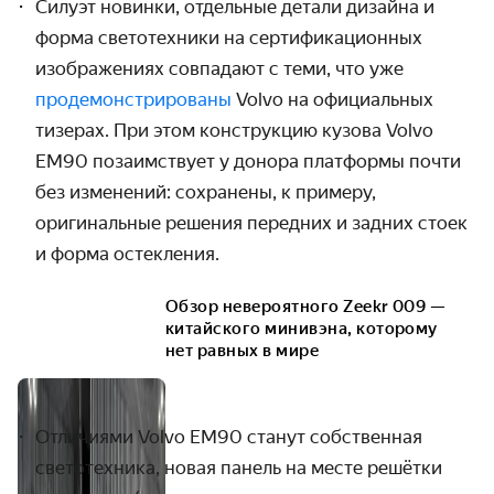
Силуэт новинки, отдельные детали дизайна и
форма светотехники на сертификационных
изображениях совпадают с теми, что уже
продемонстрированы
Volvo на официальных
тизерах. При этом конструкцию кузова Volvo
EM90 позаимствует у донора платформы почти
без изменений: сохранены, к примеру,
оригинальные решения передних и задних стоек
и форма остекления.
Обзор невероятного Zeekr 009 —
китайского минивэна, которому
нет равных в мире
Отличиями Volvo EM90 станут собственная
светотехника, новая панель на месте решётки