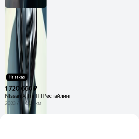
На заказ
1 720 666 ₽
Nissan X-Trail III Рестайлинг
2023 / 14 000 км