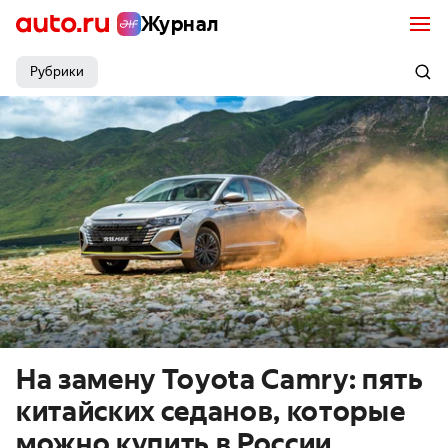
Журнал
Рубрики
На замену Toyota Camry: пять
китайских седанов, которые
можно купить в России