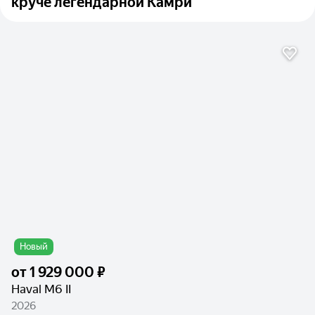
круче легендарной Камри
Новый
от
1 929 000 ₽
Haval M6 II
2026