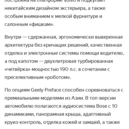
построена на платформе Volvo и подкупает
некитайским дизайном экстерьера, а также
особым вниманием к мелкой фурнитуре и
салонным «фишкам».
Внутри — сдержанная, эргономически выверенная
архитектура без кричащих решений, качественная
отделка и электронные системы помощи водителю,
а под капотом — двухлитровая турбированная
«четвёрка» мощностью 190 л.с. в сочетании с
преселективным «роботом».
По опциям Geely Preface способен соревноваться с
премиальными моделями из Азии. В топ-версии
автомобилю полагаются аудиосистема Bose с 10
динамиками, панорамная крыша, адаптивный
круиз-контроль, отделка кожей и замшей, а также