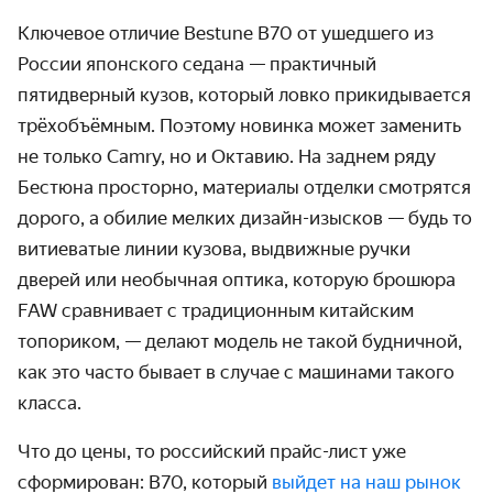
Ключевое отличие Bestune B70 от ушедшего из
России японского седана — практичный
пятидверный кузов, который ловко прикидывается
трёхобъёмным. Поэтому новинка может заменить
не только Camry, но и Октавию. На заднем ряду
Бестюна просторно, материалы отделки смотрятся
дорого, а обилие мелких дизайн-изысков — будь то
витиеватые линии кузова, выдвижные ручки
дверей или необычная оптика, которую брошюра
FAW сравнивает с традиционным китайским
топориком, — делают модель не такой будничной,
как это часто бывает в случае с машинами такого
класса.
Что до цены, то российский прайс-лист уже
сформирован: B70, который
выйдет на наш рынок