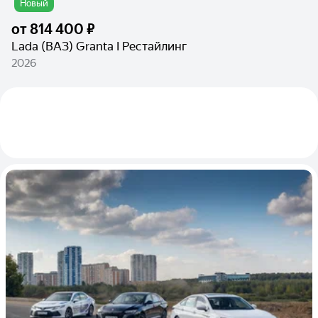
Новый
от
814 400 ₽
Lada (ВАЗ) Granta I Рестайлинг
2026