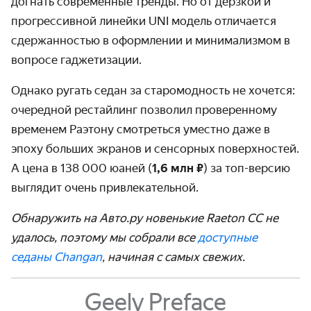
догнать современные тренды. Но от дерзкой и
прогрессивной линейки UNI модель отличается
сдержанностью в оформлении и минимализмом в
вопросе гаджетизации.
Однако ругать седан за старомодность не хочется:
очередной рестайлинг позволил проверенному
временем Раэтону смотреться уместно даже в
эпоху больших экранов и сенсорных поверхностей.
А цена в 138 000 юаней (
1,6 млн ₽
) за топ-версию
выглядит очень привлекательной.
Обнаружить на Авто.ру новенькие Raeton CC не
удалось, поэтому мы собрали все
доступные
седаны Changan
, начиная с самых свежих.
Geely Preface