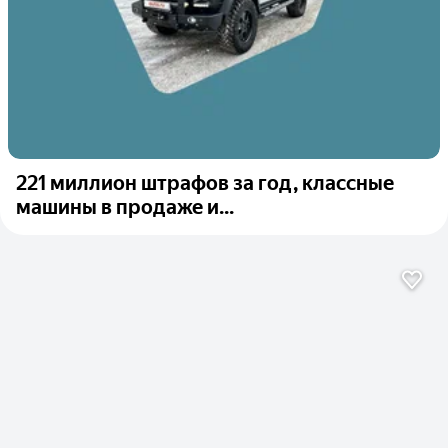
221 миллион штрафов за год, классные
машины в продаже и...