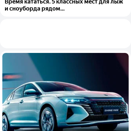
Время кататься. 5 классных мест для лыж
и сноуборда рядом...