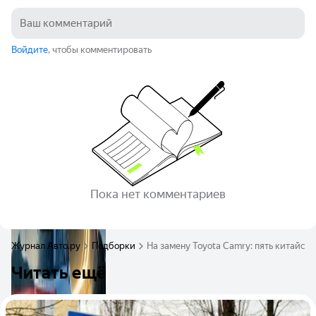
Войдите
, чтобы комментировать
Пока нет комментариев
Журнал Авто.ру
Подборки
На замену Toyota Camry: пять китайск
Читать ещё