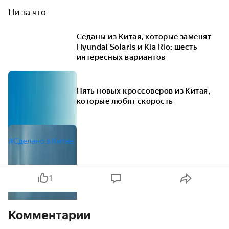
Ни за что
Седаны из Китая, которые заменят
Hyundai Solaris и Kia Rio: шесть
интересных вариантов
Пять новых кроссоверов из Китая,
которые любят скорость
#Сделано в Китае
1
Комментарии