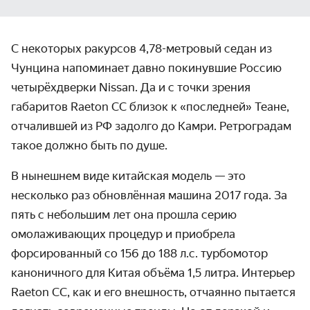
С некоторых ракурсов 4,78-метровый седан из
Чунцина напоминает давно покинувшие Россию
четырёхдверки Nissan. Да и с точки зрения
габаритов Raeton CC близок к «последней» Теане,
отчалившей из РФ задолго до Камри. Ретроградам
такое должно быть по душе.
В нынешнем виде китайская модель — это
несколько раз обновлённая машина 2017 года. За
пять с небольшим лет она прошла серию
омолаживающих процедур и приобрела
форсированный со 156 до 188 л.с. турбомотор
каноничного для Китая объёма 1,5 литра. Интерьер
Raeton CC, как и его внешность, отчаянно пытается