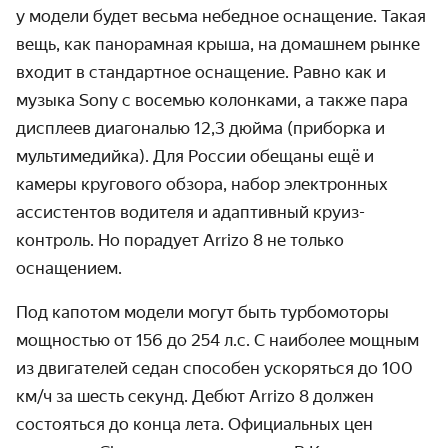
у модели будет весьма небедное оснащение.
Такая
вещь, как панорамная крыша, на домашнем рынке
входит в стандартное оснащение. Равно как и
музыка Sony с восемью колонками, а также пара
дисплеев диагональю 12,3 дюйма (приборка и
мультимедийка). Для России обещаны ещё и
камеры кругового обзора, набор электронных
ассистентов водителя и адаптивный круиз-
контроль.
Но порадует Arrizo 8 не только
оснащением.
Под капотом модели могут быть турбомоторы
мощностью от 156 до 254 л.с. С наиболее мощным
из двигателей седан способен ускоряться до 100
км/ч за шесть секунд. Дебют Arrizo 8 должен
состояться до конца лета. Официальных цен