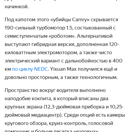
начинкой.
Под капотом этого «убийцы Camry» скрывается
190-сильный турбомотор 1.5, состыкованный с
семиступенчатым «роботом». Альтернативой
выступают гибридная версия, дополненная 120-
киловаттным электромотором, а также чисто
электрический вариант с дальнобойностью в 400
км
по циклу NEDC
. Yixuan Max получился ещё и
довольно просторным, а также технологичным.
Пространство вокруг водителя выполнено
наподобие кокпита, в который вписаны два
крупных экрана (12,3-дюймовая приборка и 10,25-
дюймовый медиацентр). Среди опций есть камеры
кругового обзора, круиз-контроль, голосовой
помощник и больше десятка «ездовых»