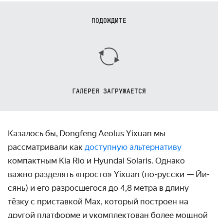
ПОДОЖДИТЕ
ГАЛЕРЕЯ ЗАГРУЖАЕТСЯ
Казалось бы,
Dongfeng
Aeolus Yixuan мы
рассматривали как
доступную альтернативу
компактным Kia Rio и Hyundai Solaris. Однако
важно разделять «просто» Yixuan (по-русски — Йи-
сянь) и его разросшегося до 4,8 метра в длину
тёзку с приставкой Max, который построен на
другой платформе и укомплектован более мощной