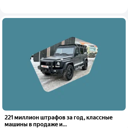
221 миллион штрафов за год, классные
машины в продаже и...