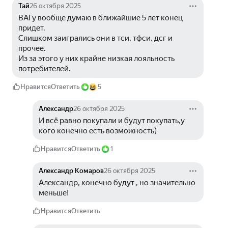
Тай
26 октября 2025
ВАГу вообще думаю в ближайшие 5 лет конец 
придет.
Слишком заигрались они в тси, тфси, дсг и 
прочее.
Из за этого у них крайне низкая лояльность 
потребителей.
Нравится
Ответить
5
Александр
26 октября 2025
И всё равно покупали и будут покупать,у 
кого конечно есть возможность)
Нравится
Ответить
1
Александр Комаров
26 октября 2025
Александр, конечно будут , но значительно 
меньше!
Нравится
Ответить