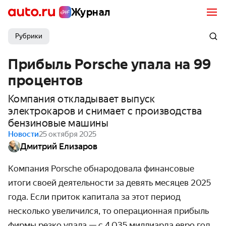
Журнал
Рубрики
Прибыль Porsche упала на 99
процентов
Компания откладывает выпуск
электрокаров и снимает с производства
бензиновые машины
Новости
25 октября 2025
Дмитрий Елизаров
Компания Porsche обнародовала финансовые
итоги своей деятельности за девять месяцев 2025
года. Если приток капитала за этот период
несколько увеличился, то операционная прибыль
фирмы резко упала — с 4,035 миллиарда евро год