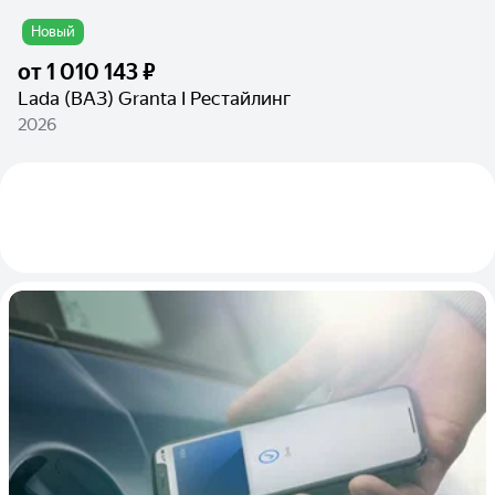
Новый
от
1 010 143 ₽
Lada (ВАЗ) Granta I Рестайлинг
2026