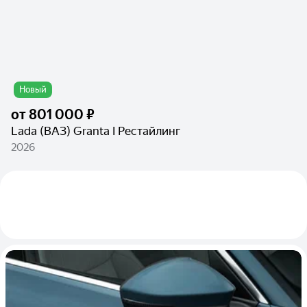
Новый
от
801 000 ₽
Lada (ВАЗ) Granta I Рестайлинг
2026