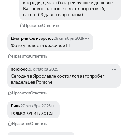
впереди, делает батареи лучше и дешевле. 
Ваг ровно настолько же одноразовый, 
пассат б3 давно в прошлом)
Нравится
Ответить
Дмитрий Селиверстов
26 октября 2025
Фото у новости красивое 👍🏻
Нравится
Ответить
nord ooo
26 октября 2025
Сегодня в Ярославле состоялся автопробег 
владельцев Porsche 
Нравится
Ответить
Линк
27 октября 2025
только купить хотел
Нравится
Ответить