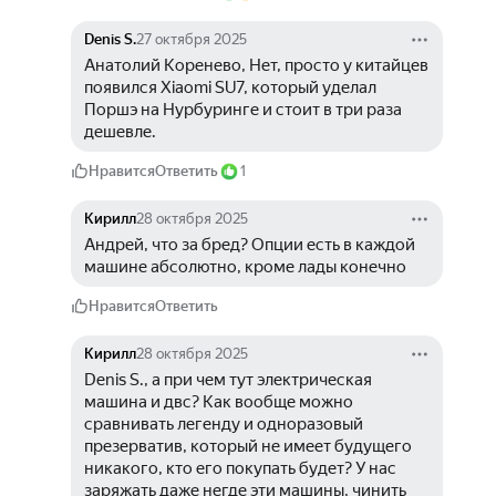
Denis S.
27 октября 2025
Анатолий Коренево, Нет, просто у китайцев 
появился Xiaomi SU7, который уделал 
Поршэ на Нурбуринге и стоит в три раза 
дешевле.
Нравится
Ответить
1
Кирилл
28 октября 2025
Андрей, что за бред? Опции есть в каждой 
машине абсолютно, кроме лады конечно
Нравится
Ответить
Кирилл
28 октября 2025
Denis S., а при чем тут электрическая 
машина и двс? Как вообще можно 
сравнивать легенду и одноразовый 
презерватив, который не имеет будущего 
никакого, кто его покупать будет? У нас 
заряжать даже негде эти машины, чинить 