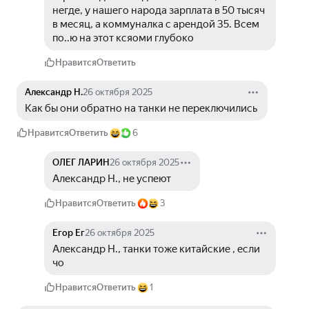
негде, у нашего народа зарплата в 50 тысяч 
в месяц, а коммуналка с арендой 35. Всем 
по..ю на этот ксяоми глубоко
Нравится
Ответить
Александр Н.
26 октября 2025
Как бы они обратно на танки не переключились 
Нравится
Ответить
6
ОЛЕГ ЛАРИН
26 октября 2025
Александр Н., не успеют
Нравится
Ответить
3
Егор Ег
26 октября 2025
Александр Н., танки тоже китайские , если 
чо
Нравится
Ответить
1