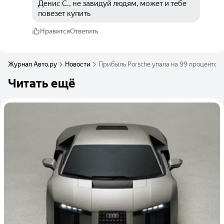
Денис С., не завидуй людям, может и тебе 
повезет купить 
Нравится
Ответить
Журнал Авто.ру
Новости
Прибыль Porsche упала на 99 процентов
Читать ещё