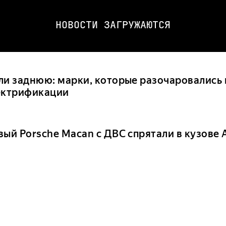
НОВОСТИ ЗАГРУЖАЮТСЯ
ли заднюю: марки, которые разочаровались 
ектрификации
вый Porsche Macan с ДВС спрятали в кузове 