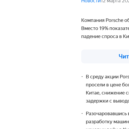
Новости
12 марта 20
Компания Porsche о
Вместо 19% показат
падение спроса в Ки
Чит
В среду акции
Por
просели в цене бо
Китае, снижение с
задержки с вывод
Разочаровавшись 
разработку машин