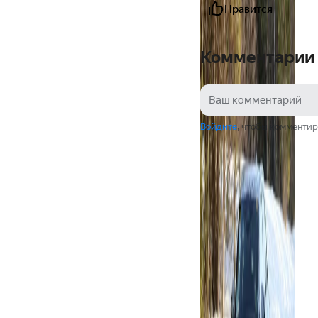
Нравится
Комментарии
Войдите
, чтобы комментир