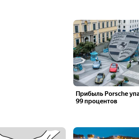
Прибыль Porsche упа
99 процентов