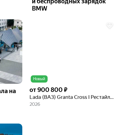
и беспроводных зарядок
BMW
Новый
от
900 800 ₽
ла на
Lada (ВАЗ) Granta Cross I Рестайлинг
2026