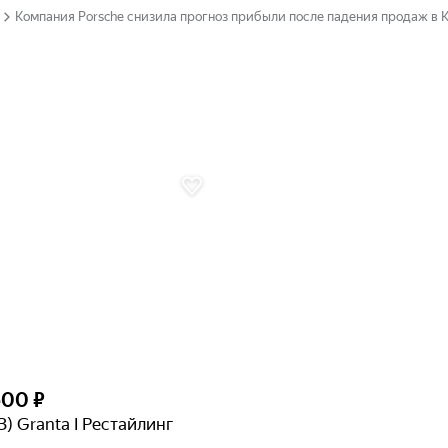
Компания Porsche снизила прогноз прибыли после падения продаж в 
500 ₽
З) Granta I Рестайлинг