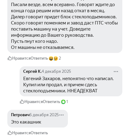
Писали везде, всем всеравно. Говорят ждите до 
конца года решим или назад откат в месяц.
Дилер говорит придет блок стеклоподьемников.
Скоро говорят поменяем и завод даст ПТС чтобы 
поставить машину на учет. Доведите 
информацию до Вашего руководства.
Пусть пнут кого надо.
От машины не отказываемся.
Нравится
Ответить
2
Сергей К.
4 декабря 2025
Евгений Захаров, непонятно что написал. 
Купил или продал, и причем сдесь 
стеклоподъемники. ННЕАДЕКВАТ
Нравится
Ответить
1
Петрович
6 декабря 2025
Это какашник
Нравится
Ответить