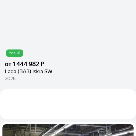
Новый
от
1 444 982 ₽
Lada (ВАЗ) Iskra SW
2026