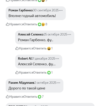
Нравится
Ответить
5
Роман Гарбенко
30 сентября 2025
Вполне годный автомобиль! 
Нравится
Ответить
8
Алексей Селенко
25 октября 2025
Роман Гарбенко, фу..
Нравится
Ответить
1
Robert Al
21 декабря 2025
Алексей Селенко, фу...
Нравится
Ответить
1
Рахим Абдуллаев
2 октября 2025
Дорого по такой цене
Нравится
Ответить
7