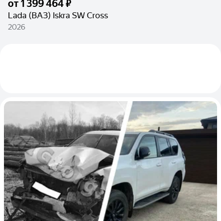
от
1 399 464 ₽
Lada (ВАЗ) Iskra SW Cross
2026