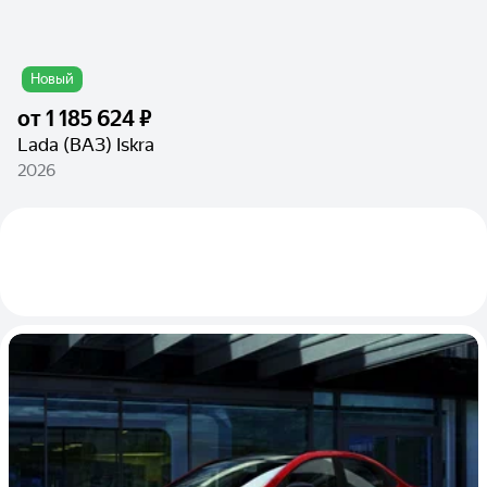
Новый
от
1 185 624 ₽
Lada (ВАЗ) Iskra
2026