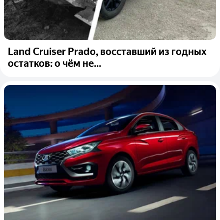
Land Cruiser Prado, восставший из годных
остатков: о чём не...