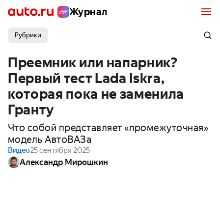
Журнал
Рубрики
Преемник или напарник?
Первый тест Lada Iskra,
которая пока не заменила
Гранту
Что собой представляет «промежуточная»
модель АвтоВАЗа
Видео
25 сентября 2025
Александр Мирошкин