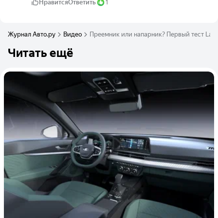
Нравится
Ответить
1
Журнал Авто.ру
Видео
Преемник или напарник? Первый тест Lada 
Читать ещё