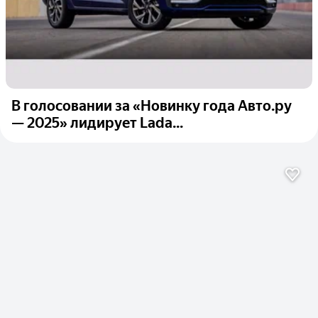
В голосовании за «Новинку года Авто.ру
— 2025» лидирует Lada...