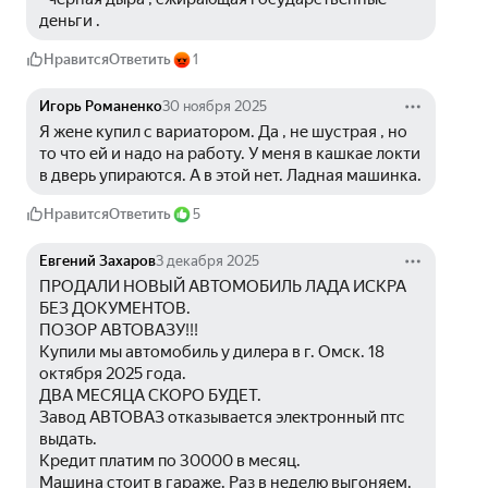
деньги .
Нравится
Ответить
1
Игорь Романенко
30 ноября 2025
Я жене купил с вариатором. Да , не шустрая , но 
то что ей и надо на работу. У меня в кашкае локти 
в дверь упираются. А в этой нет. Ладная машинка.
Нравится
Ответить
5
Евгений Захаров
3 декабря 2025
ПРОДАЛИ НОВЫЙ АВТОМОБИЛЬ ЛАДА ИСКРА 
БЕЗ ДОКУМЕНТОВ.
ПОЗОР АВТОВАЗУ!!!
Купили мы автомобиль у дилера в г. Омск. 18 
октября 2025 года.
ДВА МЕСЯЦА СКОРО БУДЕТ.
Завод АВТОВАЗ отказывается электронный птс 
выдать.
Кредит платим по 30000 в месяц.
Машина стоит в гараже. Раз в неделю выгоняем. 