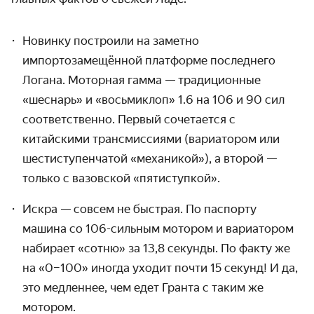
Новинку построили на заметно
импортозамещённой платформе последнего
Логана. Моторная гамма — традиционные
«шеснарь» и «восьмиклоп» 1.6 на 106 и 90 сил
соответственно. Первый сочетается с
китайскими трансмиссиями (вариатором или
шестиступенчатой «механикой»), а второй —
только с вазовской «пятиступкой».
Искра — совсем не быстрая. По паспорту
машина со 106-сильным мотором и вариатором
набирает «сотню» за 13,8 секунды. По факту же
на «0–100» иногда уходит почти 15 секунд! И да,
это медленнее, чем едет Гранта с таким же
мотором.