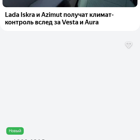
Lada Iskra и Azimut получат климат-
контроль вслед за Vesta и Aura
Новый