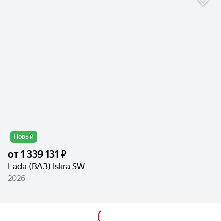
Новый
от
1 339 131 ₽
Lada (ВАЗ) Iskra SW
2026