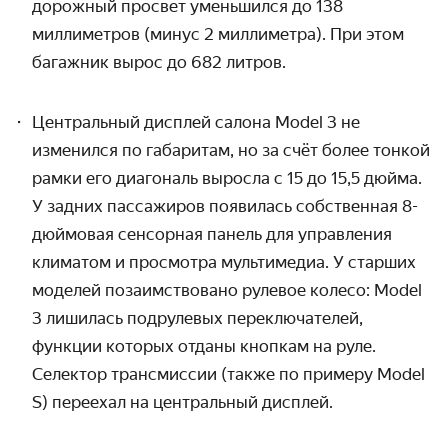
дорожный просвет уменьшился до 138
миллиметров (минус 2 миллиметра). При этом
багажник вырос до 682 литров.
Центральный дисплей
салона
Model 3 не
изменился по габаритам, но за счёт более тонкой
рамки его диагональ выросла с 15 до 15,5 дюйма.
У задних пассажиров появилась собственная 8-
дюймовая сенсорная панель для управления
климатом и просмотра мультимедиа. У старших
моделей позаимствовано рулевое колесо: Model
3 лишилась подрулевых переключателей,
функции которых отданы кнопкам на руле.
Селектор трансмиссии (также по примеру Model
S) переехал на центральный дисплей.