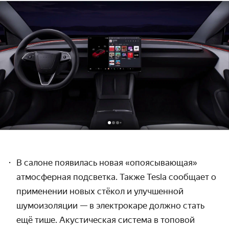
В салоне появилась новая
«опоясывающая»
атмосферная подсветка. Также Tesla сообщает о
применении новых стёкол и улучшенной
шумоизоляции — в электрокаре должно стать
ещё тише. Акустическая система в топовой