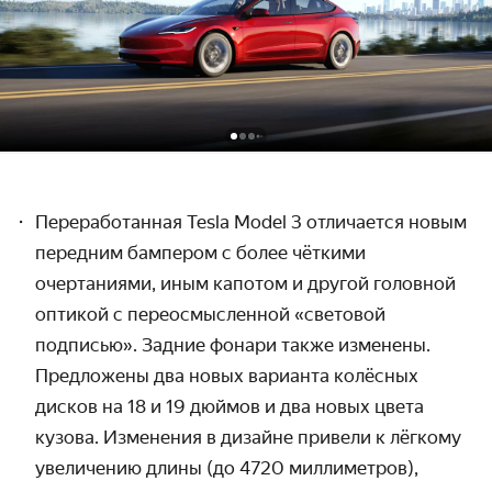
Переработанная T
e
sla
Model 3 отличается новым
передним бампером с более чёткими
очертаниями
, иным капотом
и другой
головной
оптикой с переосмысленной «световой
подписью». Задние фонари также изменены.
Предложены два новых варианта колёсных
дисков на 18 и 19 дюймов и два новых цвета
кузова. Изменения в дизайне привели к лёгкому
увеличению длины (до 4720 миллиметров),