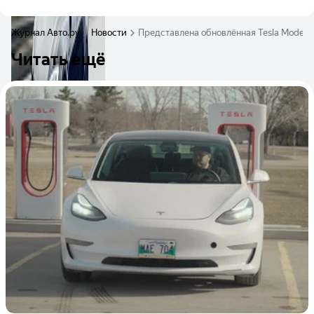
Журнал Авто.ру
Новости
Представлена обновлённая Tesla Model 3
Читать ещё