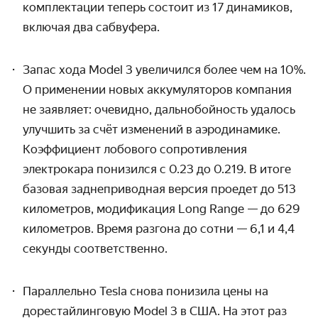
комплектации теперь состоит из 17 динамиков,
включая два сабвуфера.
Запас хода Model 3 увеличился более чем на 10%.
О применении новых аккумуляторов компания
не заявляет: очевидно, дальнобойность удалось
улучшить за счёт изменений в аэродинамике.
Коэффициент лобового сопротивления
электрокара понизился с 0.23 до 0.219. В итоге
базовая заднеприводная версия проедет до 513
километров, модификация Long Range
— до
629
километров. Время разгона до сотни — 6,1 и 4,4
секунды соответственно.
Параллельно Tesla снова понизила цены на
дорестайлинговую Model 3 в США. На этот раз