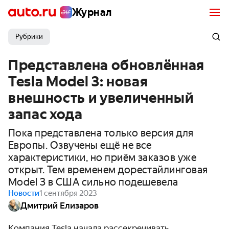
Журнал
Рубрики
Представлена обновлённая
Tesla Model 3: новая
внешность и увеличенный
запас хода
Пока представлена только версия для
Европы. Озвучены ещё не все
характеристики, но приём заказов уже
открыт. Тем временем дорестайлинговая
Model 3 в США сильно подешевела
Новости
1 сентября 2023
Дмитрий Елизаров
Компания Tesla
начала рассекречивать