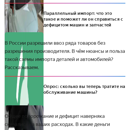
Параллельный импорт: что это
такое и поможет ли он справиться с
дефицитом машин и запчастей
В России разрешили ввоз ряда товаров без
разрешения производителя. В чём нюансы и польза
такой схемы импорта деталей и автомобилей?
Рассказываем.
Опрос: сколько вы теперь тратите на
обслуживание машины?
Общее подорожание и дефицит наверняка
сказались на ваших расходах. В какие деньги