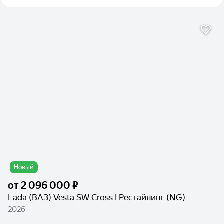
Новый
от
2 096 000 ₽
Lada (ВАЗ) Vesta SW Cross I Рестайлинг (NG)
2026