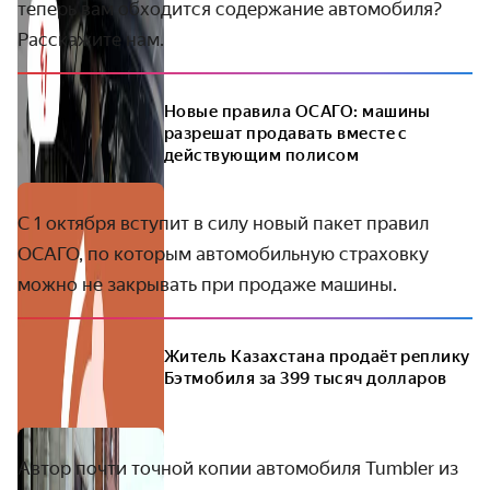
теперь вам обходится содержание автомобиля?
Расскажите нам.
Новые правила ОСАГО: машины
разрешат продавать вместе с
действующим полисом
С 1 октября вступит в силу новый пакет правил
ОСАГО, по которым автомобильную страховку
можно не закрывать при продаже машины.
Житель Казахстана продаёт реплику
Бэтмобиля за 399 тысяч долларов
Автор почти точной копии автомобиля Tumbler из