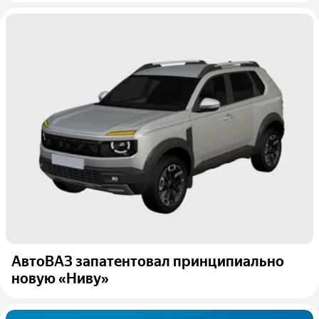
АвтоВАЗ запатентовал принципиально
новую «Ниву»