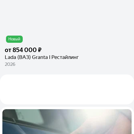
Новый
от
854 000 ₽
Lada (ВАЗ) Granta I Рестайлинг
2026