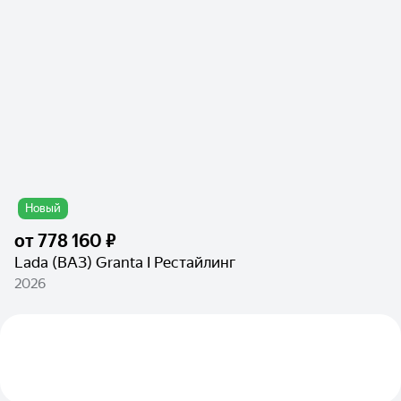
Новый
от
778 160 ₽
Lada (ВАЗ) Granta I Рестайлинг
2026