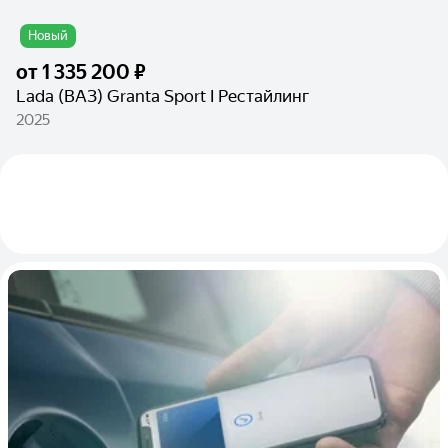
Новый
от
1 335 200 ₽
Lada (ВАЗ) Granta Sport I Рестайлинг
2025