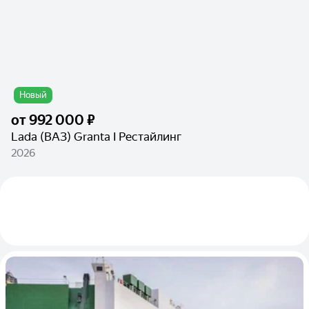
Новый
от
992 000 ₽
Lada (ВАЗ) Granta I Рестайлинг
2026