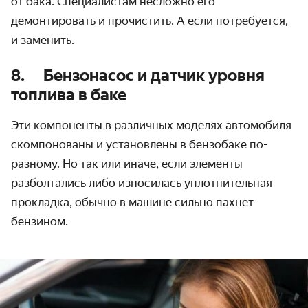
от бака. Специалистам несложно его
демонтировать и прочистить. А если потребуется,
и заменить.
8. Бензонасос и датчик уровня
топлива в баке
Эти компоненты в различных моделях автомобиля
скомпонованы и установлены в бензобаке по-
разному. Но так или иначе, если элементы
разболтались либо износилась уплотнительная
прокладка, обычно
в машине сильно пахнет
бензином
.