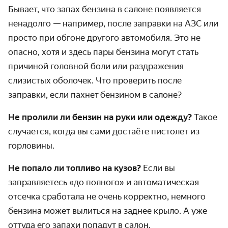
Бывает, что
запах бензина в салоне
появляется
ненадолго — например, после заправки на АЗС или
просто при обгоне другого автомобиля. Это не
опасно, хотя и здесь пары бензина могут стать
причиной головной боли или раздражения
слизистых оболочек. Что проверить после
заправки, если пахнет
бензином в салоне
?
Не пролили ли бензин на руки или одежду?
Такое
случается, когда вы сами достаёте пистолет из
горловины.
Не попало ли топливо на кузов?
Если вы
заправляетесь «до полного» и автоматическая
отсечка сработала не очень корректно, немного
бензина может вылиться на заднее крыло. А уже
оттуда его запахи попадут в салон.