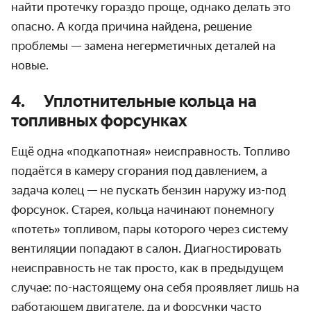
найти протечку гораздо проще, однако делать это
опасно. А когда причина найдена, решение
проблемы — замена негерметичных деталей на
новые.
4. Уплотнительные кольца на
топливных форсунках
Ещё одна «подкапотная» неисправность. Топливо
подаётся в камеру сгорания под давлением, а
задача колец — не пускать бензин наружу из-под
форсунок. Старея, кольца начинают понемногу
«потеть» топливом, пары которого через систему
вентиляции попадают в салон. Диагностировать
неисправность не так просто, как в предыдущем
случае: по-настоящему она себя проявляет лишь на
работающем двигателе, да и форсунки часто