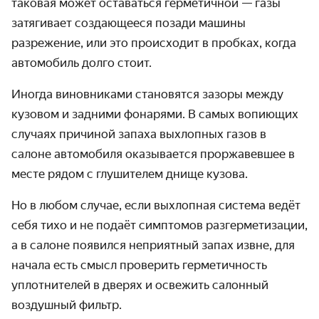
таковая может оставаться герметичной — газы
затягивает создающееся позади машины
разрежение, или это происходит в пробках, когда
автомобиль долго стоит.
Иногда виновниками становятся зазоры между
кузовом и задними фонарями. В самых вопиющих
случаях причиной
запаха выхлопных газов в
салоне автомобиля
оказывается проржавевшее в
месте рядом с глушителем днище кузова.
Но в любом случае, если выхлопная система ведёт
себя тихо и не подаёт симптомов разгерметизации,
а в салоне появился неприятный запах извне, для
начала есть смысл проверить герметичность
уплотнителей в дверях и освежить салонный
воздушный фильтр.