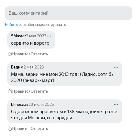
Войдите
, чтобы комментировать
SMaster
2 мая 2023
сердито и дорого
Нравится
Ответить
Вадим
2 мая 2023
Мама, верни мне мой 2013 год ;) Ладно, хотя бы 
2020 (январь- март)
Нравится
Ответить
Вячеслав
28 июля 2025
С дорожным просветом в 138 мм подойдёт разве 
что для Москвы, и то врядли
Нравится
Ответить