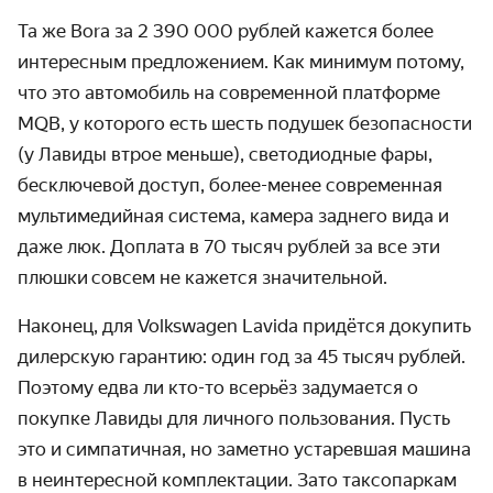
Та же Bora за 2 390 000 рублей кажется более
интересным предложением. Как минимум потому,
что это автомобиль на современной платформе
MQB, у которого есть шесть подушек безопасности
(у Лавиды втрое меньше), светодиодные фары,
бесключевой доступ, более-менее современная
мультимедийная система, камера заднего вида и
даже люк. Доплата в 70 тысяч рублей з
а все эти
плюшки
совсем не кажется значительной.
Наконец, для Volkswagen Lavida придётся докупить
дилерскую гарантию: один год за 45 тысяч рублей.
Поэтому едва ли кто-то всерьёз задумается о
покупке Лавиды для личного пользования. Пусть
это и симпатичная, но заметно устаревшая машина
в неинтересной комплектации. Зато таксопаркам