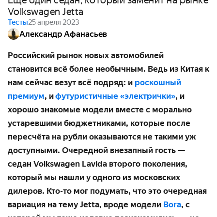
Ещё один седан, который заменит на рынке
Volkswagen Jetta
Тесты
25 апреля 2023
Александр Афанасьев
Российский рынок новых автомобилей
становится всё более необычным. Ведь из Китая к
нам сейчас везут всё подряд: и
роскошный
премиум
, и
футуристичные «электрички»
, и
хорошо знакомые модели вместе с морально
устаревшими бюджетниками, которые после
пересчёта на рубли оказываются не такими уж
доступными. Очередной внезапный гость —
седан Volkswagen Lavida второго поколения,
который мы нашли у одного из московских
дилеров. Кто-то мог подумать, что это очередная
вариация на тему Jetta, вроде модели
Bora
, с