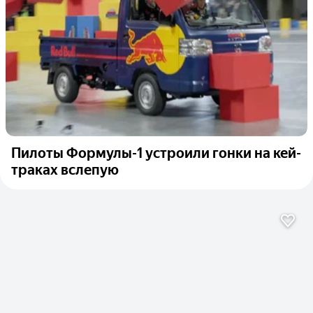
Пилоты Формулы-1 устроили гонки на кей-
траках вслепую