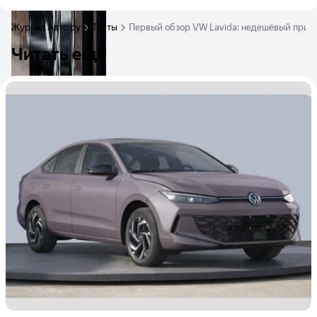
Журнал Авто.ру
Тесты
Первый обзор VW Lavida: недешёвый приве
Читать ещё