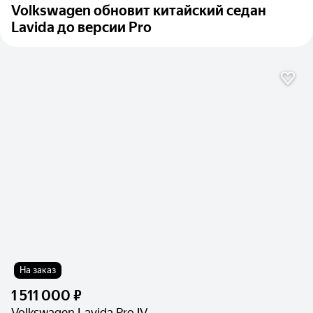
Volkswagen обновит китайский седан
Lavida до версии Pro
На заказ
1 511 000 ₽
Volkswagen Lavida Pro IV