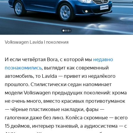
Volkswagen Lavida I поколения
И если четвёртая Bora, с которой мы
недавно
познакомились
, выглядит как современный
автомобиль, то Lavida — привет из недалёкого
прошлого. Стилистически седан напоминает
модели Volkswagen предыдущих поколений: хрома
не очень много, вместо красивых противотуманок
— чёрные пластиковые накладки, фары —
галогенки даже без линз. Колёса скромные — всего
15 дюймов, интерьер тканевый, а аудиосистема — с