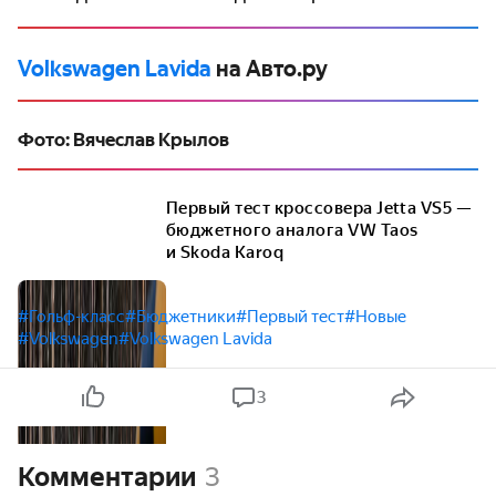
Volkswagen Lavida
на Авто.ру
Фото: Вячеслав Крылов
Первый тест кроссовера Jetta VS5 —
бюджетного аналога VW Taos
и Skoda Karoq
#Гольф-класс
#Бюджетники
#Первый тест
#Новые
#Volkswagen
#Volkswagen Lavida
3
Комментарии
3