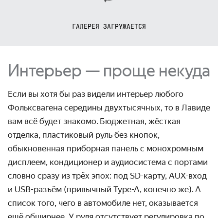
ГАЛЕРЕЯ ЗАГРУЖАЕТСЯ
Интерьер — проще некуда
Если вы хотя бы раз видели интерьер любого
Фольксвагена середины двухтысячных, то в Лавиде
вам всё будет знакомо.
Бюджетная, жёсткая
отделка, пластиковый руль без кнопок,
обыкновенная приборная панель с монохромным
дисплеем, кондиционер и аудиосистема с портами
словно сразу из трёх эпох: под SD-карту, AUX-вход
и USB-разъём (привычный Type-A, конечно же).
А
список того, чего в автомобиле нет, оказывается
ещё обширнее. У руля отсутствует регулировка по