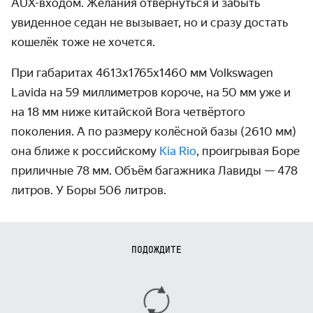
AUX-входом. Желания отвернуться и забыть
увиденное седан не вызывает, но и сразу достать
кошелёк тоже не хочется.
При габаритах 4613х1765х1460 мм Volkswagen
Lavida на 59 миллиметров короче, на 50 мм уже и
на 18 мм ниже китайской Bora четвёртого
поколения. А по размеру колёсной базы (2610 мм)
она ближе к российскому
Kia Rio
, проигрывая Боре
приличные 78 мм. Объём багажника Лавиды — 478
литров. У Боры 506 литров.
ПОДОЖДИТЕ