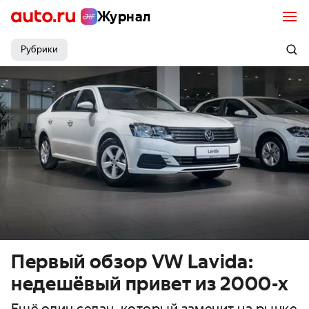
Журнал
Рубрики
Первый обзор VW Lavida:
недешёвый привет из 2000-х