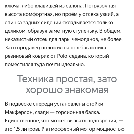
ключа, либо клавишей из салона. Погрузочная
высота комфортная, но проём у отсека узкий, а
спинка задних сидений складывается только
целиком, образуя заметную ступеньку. В общем,
неказистый отсек для пары чемоданов, не более.
Зато продавец положил на пол багажника
резиновый коврик от Polo-седана, который
поместился туда почти идеально.
Техника простая, зато
хорошо знакомая
В подвеске спереди установлены стойки
Макферсон, сзади — торсионная балка.
Единственное, что может вызвать подозрения, —
это 1,5-литровый атмосферный мотор мощностью