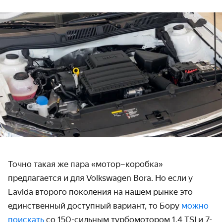
Точно такая же пара «мотор–коробка»
предлагается и для Volkswagen Bora. Но если у
Lavida второго поколения на нашем рынке это
единственный доступный вариант, то Бору
можно
поискать
со 150-сильным турбомотором 1.4 TSI и 7-