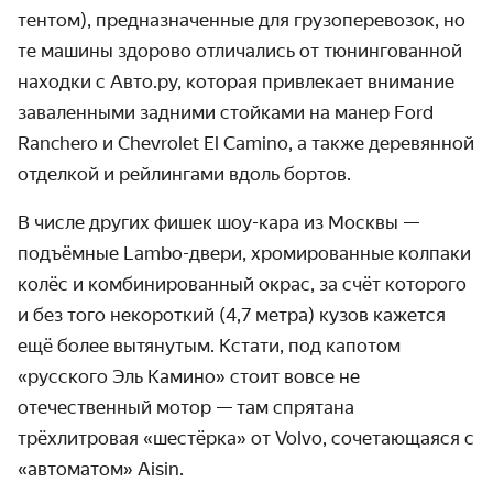
тентом), предназначенные для грузоперевозок, но
те машины здорово отличались от тюнингованной
находки с Авто.ру, которая привлекает внимание
заваленными задними стойками на манер Ford
Ranchero и Chevrolet El Camino, а также деревянной
отделкой и рейлингами вдоль бортов.
В числе других фишек шоу-кара из Москвы —
подъёмные Lambo-двери, хромированные колпаки
колёс и комбинированный окрас, за счёт которого
и без того некороткий (4,7 метра) кузов кажется
ещё более вытянутым. Кстати, под капотом
«русского Эль Камино» стоит вовсе не
отечественный мотор — там спрятана
трёхлитровая «шестёрка» от Volvo, сочетающаяся с
«автоматом» Aisin.