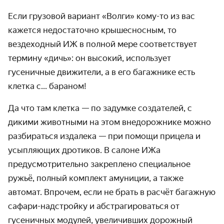
Если грузовой вариант «Волги» кому-то из вас
кажется недостаточно крышесносным, то
вездеходный ИЖ в полной мере соответствует
термину «дичь»: он высокий, использует
гусеничные движители, а в его багажнике есть
клетка с... бараном!
Да что там клетка — по задумке создателей, с
дикими животными на этом внедорожнике можно
разбираться издалека — при помощи прицела и
усыпляющих дротиков. В салоне ИЖа
предусмотрительно закреплено специальное
ружьё, полный комплект амуниции, а также
автомат. Впрочем, если не брать в расчёт багажную
сафари-надстройку и абстрагироваться от
гусеничных модулей, увеличивших дорожный