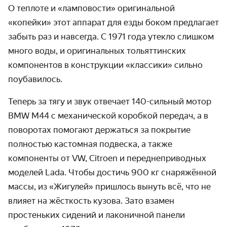
О теплоте и «ламповости» оригинальной
«копейки» этот аппарат для езды боком предлагает
забыть раз и навсегда. С 1971 года утекло слишком
много воды, и оригинальных тольяттинских
компонентов в конструкции «классики» сильно
поубавилось.
Теперь за тягу и звук отвечает 140-сильный мотор
BMW M44 с механической коробкой передач, а в
поворотах помогают держаться за покрытие
полностью кастомная подвеска, а также
компоненты от VW, Citroen и переднеприводных
моделей Lada. Чтобы достичь 900 кг снаряжённой
массы, из «Жигулей» пришлось вынуть всё, что не
влияет на жёсткость кузова. Зато взамен
простеньких сидений и лаконичной панели