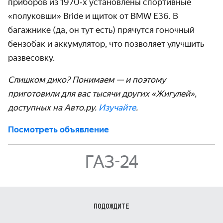
приборов из 1970‑х установлены спортивные
«полуковши» Bride и щиток от BMW E36. В
багажнике (да, он тут есть) прячутся гоночный
бензобак и аккумулятор, что позволяет улучшить
развесовку.
Слишком дико? Понимаем — и поэтому
приготовили для вас тысячи других «Жигулей»,
доступных на Авто.ру.
Изучайте
.
Посмотреть объявление
ГАЗ-24
ПОДОЖДИТЕ