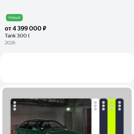
Новый
от
4 399 000 ₽
Tank 300 I
2026