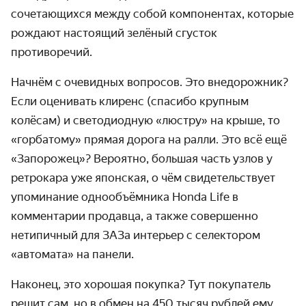
сочетающихся между собой компонентах, которые
рождают настоящий зелёный сгусток
противоречий.
Начнём с очевидных вопросов. Это внедорожник?
Если оценивать клиренс (спасибо крупным
колёсам) и светодиодную «люстру» на крыше, то
«горбатому» прямая дорога на ралли. Это всё ещё
«Запорожец»? Вероятно, большая часть узлов у
ретрокара уже японская, о чём свидетельствует
упоминание однообъёмника Honda Life в
комментарии продавца, а также совершенно
нетипичный для ЗАЗа интерьер с селектором
«автомата» на панели.
Наконец, это хорошая покупка? Тут покупатель
решит сам, но в обмен на 450 тысяч рублей ему,