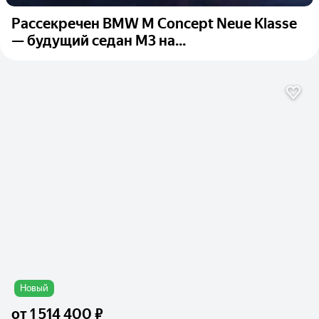
Рассекречен BMW M Concept Neue Klasse
— будущий седан M3 на...
Новый
от
1 514 400 ₽