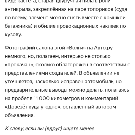
виде кастета, старая двуручная пила в роли
антикрыла, закреплённая на паре топориков (судя
по всему, элемент можно снять вместе с крышкой
багажника) и обилие провокационных наклеек по
кузову.
Фотографий салона этой «Волги» на Авто.ру
немного, но, полагаем, интерьер не столько
«прокачан», сколько облагорожен в соответствии с
представлениями создателей. В объявлении не
уточняется, насколько исправен автомобиль, но
предварительные выводы можно делать, полагаясь
на пробег в 11 000 километров и комментарий
«Довезёт куда угодно», оставленный автором
объявления.
К слову, если вы (вдруг) ищете менее