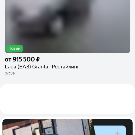
Новый
от
915 500 ₽
Lada (ВАЗ) Granta I Рестайлинг
2026