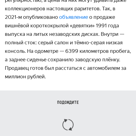
регулярностью, а цены на них могут удивить даже
коллекционеров настоящих раритетов. Так, в
2021‑м опубликовано
объявление
о продаже
вишнёвой короткокрылой «девятки» 1991 года
выпуска на литых незаводских дисках. Внутри —
полный сток: серый салон и тёмно-серая низкая
консоль. На одометре — 6399 километров пробега,
а заднее сиденье сохранило заводскую плёнку.
Продавец готов был расстаться с автомобилем за
миллион рублей.
ПОДОЖДИТЕ