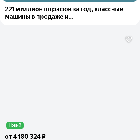
221 миллион штрафов за год, классные
машины в продаже и...
Новый
от
4 180 324 ₽