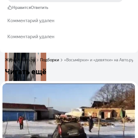
Нравится
Ответить
Комментарий удален
Комментарий удален
Журнал Авто.ру
Подборки
«Восьмёрки» и «девятки» на Авто.ру 
Читать ещё