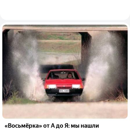
«Восьмёрка» от А до Я: мы нашли