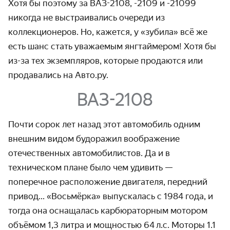
Хотя бы поэтому за ВАЗ-2108, -2109 и -21099
никогда не выстраивались очереди из
коллекционеров. Но, кажется, у «зубила» всё же
есть шанс стать уважаемым янгтаймером! Хотя бы
из-за тех экземпляров, которые продаются или
продавались на Авто.ру.
ВАЗ-2108
Почти сорок лет назад этот автомобиль одним
внешним видом будоражил воображение
отечественных автомобилистов. Да и в
техническом плане было чем удивить —
поперечное расположение двигателя, передний
привод...
«Восьмёрка» выпускалась с 1984 года, и
тогда она оснащалась карбюраторным мотором
объёмом 1,3 литра и мощностью 64 л.с. Моторы 1.1