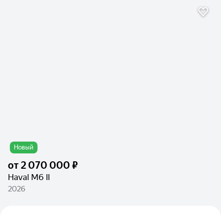
Новый
от
2 070 000 ₽
Haval M6 II
2026