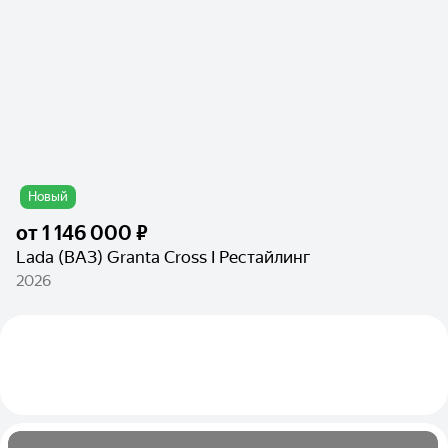
Новый
от
1 146 000 ₽
Lada (ВАЗ) Granta Cross I Рестайлинг
2026