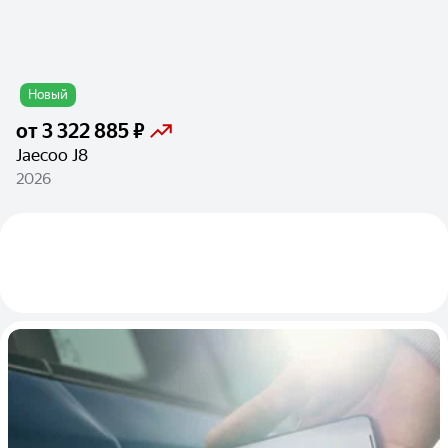
Новый
от
3 322 885 ₽
Jaecoo J8
2026