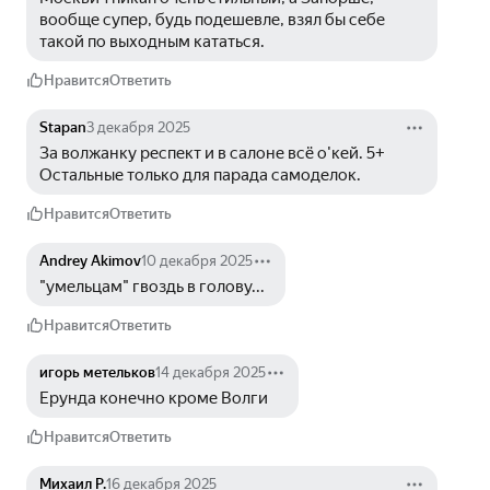
вообще супер, будь подешевле, взял бы себе 
такой по выходным кататься.
Нравится
Ответить
Stapan
3 декабря 2025
За волжанку респект и в салоне всё о'кей. 5+ 
Остальные только для парада самоделок.
Нравится
Ответить
Andrey Akimov
10 декабря 2025
"умельцам" гвоздь в голову...
Нравится
Ответить
игорь метельков
14 декабря 2025
Ерунда конечно кроме Волги
Нравится
Ответить
Михаил P.
16 декабря 2025