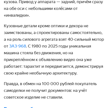
кузова. Привод у аппарата — задний, причём сразу
на обе оси с небольшими колёсами от
«инвалидки».
Кузовные детали кроме оптики и декора не
заимствованы, а спроектированы самостоятельно,
а на роль силового агрегата взят 40-сильный мотор
от
ЗАЗ-968
. С 1980 по 2025 годы уникальная
машина стояла без движения, но на
прикреплённом к объявлению видео она уже
работает: тарахтит и передвигается, демонстрируя
свою крайне необычную архитектуру.
Правда, в обмен на 100 000 рублей покупатель
самоделки не получит документов: на учёт
советское изделие не ставили.