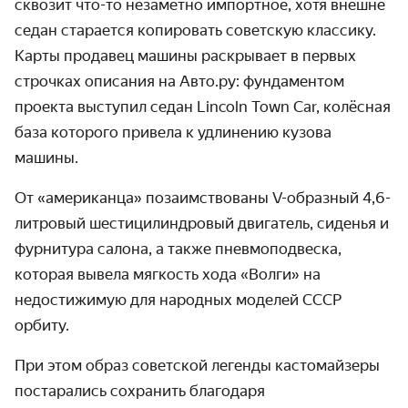
сквозит что-то незаметно импортное, хотя внешне
седан старается копировать советскую классику.
Карты продавец машины раскрывает в первых
строчках описания на Авто.ру: фундаментом
проекта выступил седан Lincoln Town Car, колёсная
база которого привела к удлинению кузова
машины.
От «американца» позаимствованы V-образный 4,6-
литровый шестицилиндровый двигатель, сиденья и
фурнитура салона, а также пневмоподвеска,
которая вывела мягкость хода «Волги» на
недостижимую для народных моделей СССР
орбиту.
При этом образ советской легенды кастомайзеры
постарались сохранить благодаря