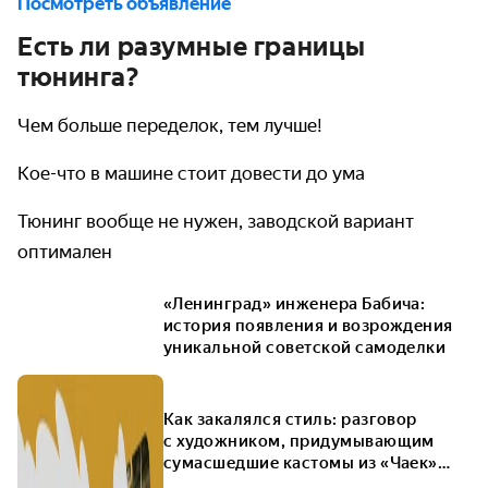
Посмотреть объявление
Есть ли разумные границы
тюнинга?
Чем больше переделок, тем лучше!
Кое-что в машине стоит довести до ума
Тюнинг вообще не нужен, заводской вариант
оптимален
«Ленинград» инженера Бабича:
история появления и возрождения
уникальной советской самоделки
Как закалялся стиль: разговор
с художником, придумывающим
сумасшедшие кастомы из «Чаек»
и «Волг»