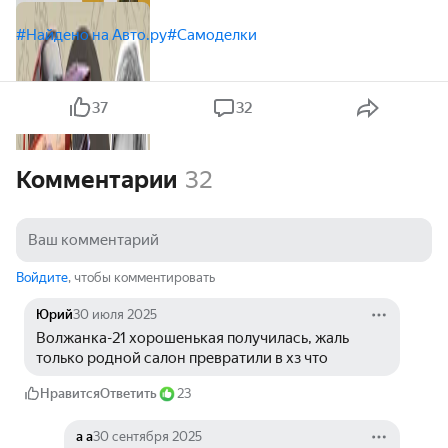
#Найдено на Авто.ру
#Самоделки
37
32
Комментарии
32
Войдите
, чтобы комментировать
Юрий
30 июля 2025
Волжанка-21 хорошенькая получилась, жаль 
только родной салон превратили в хз что
Нравится
Ответить
23
а а
30 сентября 2025