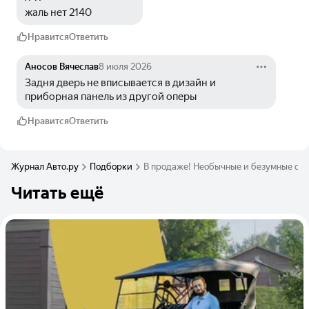
жаль нет 2140
Нравится
Ответить
Аносов Вячеслав
8 июля 2026
Задня дверь не вписывается в дизайн и 
приборная панель из другой оперы
Нравится
Ответить
Журнал Авто.ру
Подборки
В продаже! Необычные и безумные от
Читать ещё