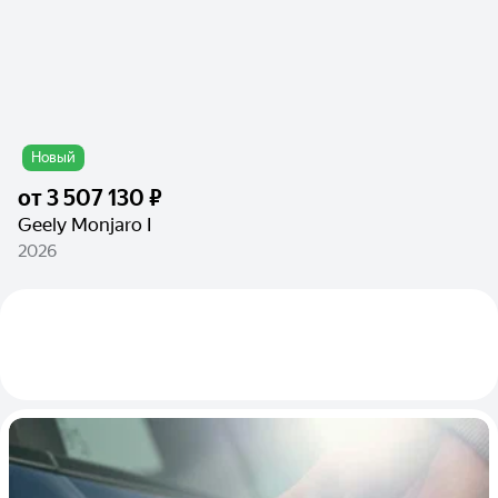
Новый
от
3 507 130 ₽
Geely Monjaro I
2026