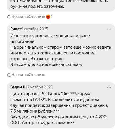
автомобильное. Потенциал есть, смекалка есть, 
руки- не под это заточены.
Нравится
Ответить
1
Ринат
9 октября 2025
И без того уродливые машины сильнее 
испоганили. 
На оригинальном старом авто ещё можно ездить 
или держать в коллекции, если состояние 
хорошее. Это же история. 
Эти самоделки несерьёзно, колхоз
Нравится
Ответить
Вадим Ш.
7 ноября 2025
Цитата про как бы Волгу 21ю: ***форму 
элементов ГАЗ-21. Раскошелиться в данном 
случае придётся: завершённый проект оценён в 
7,5 миллиона рублей.***
Заходим по объявлению и видим цену то 4 200 
000 . Автор, откуда 7,5 лямов?? 