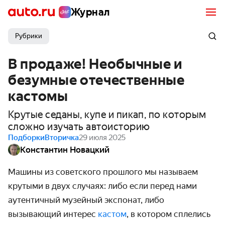
Журнал
Рубрики
В продаже! Необычные и
безумные отечественные
кастомы
Крутые седаны, купе и пикап, по которым
сложно изучать автоисторию
Подборки
Вторичка
29 июля 2025
Константин Новацкий
Машины из советского прошлого мы называем
крутыми в двух случаях: либо если перед нами
аутентичный музейный экспонат, либо
вызывающий интерес
кастом
, в котором сплелись