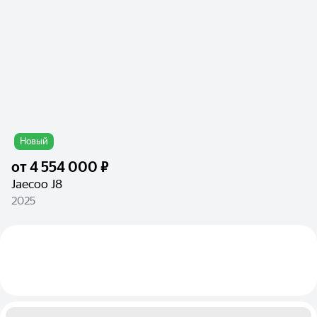
Новый
от
4 554 000 ₽
Jaecoo J8
2025