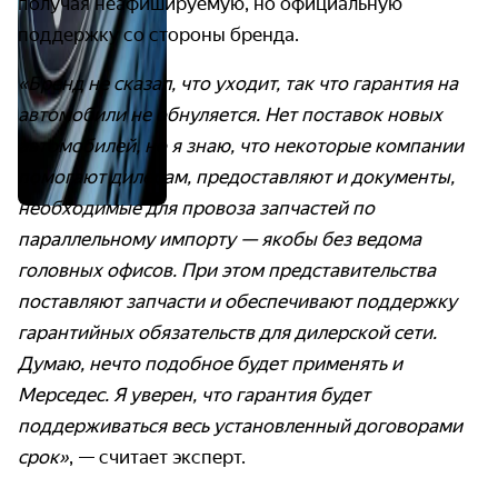
получая неафишируемую, но официальную
поддержку со стороны бренда.
«Бренд не сказал, что уходит, так что гарантия на
автомобили не обнуляется. Нет поставок новых
автомобилей, но я знаю, что некоторые компании
помогают дилерам, предоставляют и документы,
необходимые для провоза запчастей по
параллельному импорту — якобы без ведома
головных офисов. При этом представительства
поставляют запчасти и обеспечивают поддержку
гарантийных обязательств для дилерской сети.
Думаю, нечто подобное будет применять и
Мерседес. Я уверен, что гарантия будет
поддерживаться весь установленный договорами
срок»
, — считает эксперт.