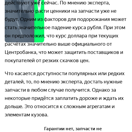
действуют уже сейчас. По мнению эксперта,
значительно расти ценники на запчасти уже не
будут. Одним из факторов для подорожания может
стать значительное падение курса рубля. При этом
он предположил, что курс доллара при текущих
расчётах значительно выше официального от
Центробанка, что может защитить поставщиков и
покупателей от резких скачков цен.
Что касается доступности популярных или редких
деталей, то, по мнению эксперта, достать нужные
запчасти в любом случае получится. Однако за
некоторые придётся заплатить дороже и ждать их
дольше. Это относится к сложным агрегатам и
элементам кузова.
Гарантии нет, запчасти не