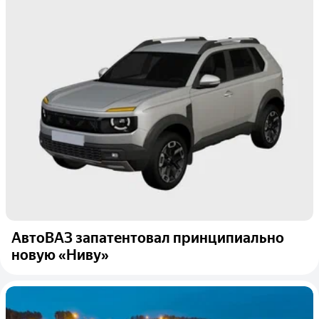
АвтоВАЗ запатентовал принципиально
новую «Ниву»