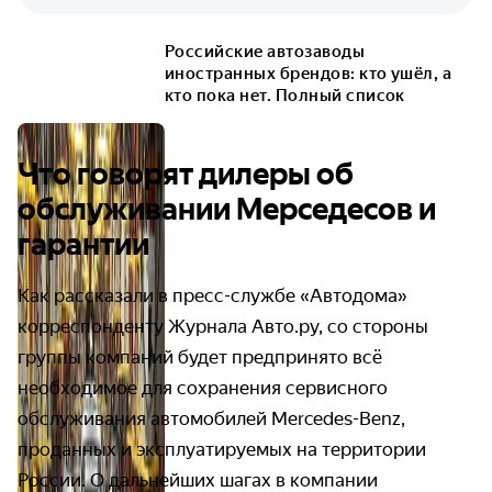
Российские автозаводы
иностранных брендов: кто ушёл, а
кто пока нет. Полный список
Что говорят дилеры об
обслуживании Мерседесов и
гарантии
Как рассказали в пресс-службе «Автодома»
корреспонденту Журнала Авто.ру, со стороны
группы компаний будет предпринято всё
необходимое для сохранения сервисного
обслуживания автомобилей Mercedes-Benz,
проданных и эксплуатируемых на территории
России. О дальнейших шагах в компании