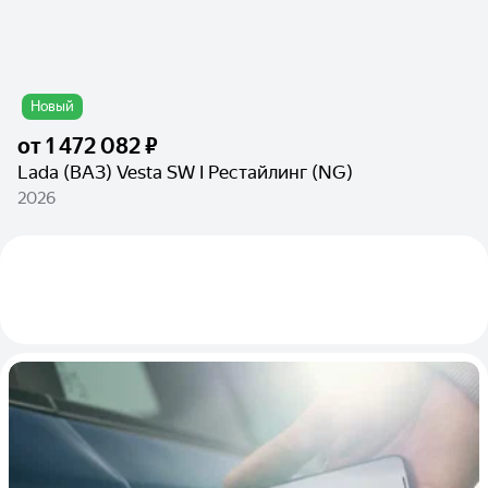
Новый
от
1 472 082 ₽
Lada (ВАЗ) Vesta SW I Рестайлинг (NG)
2026