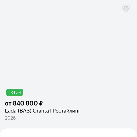
Новый
от
840 800 ₽
Lada (ВАЗ) Granta I Рестайлинг
2026