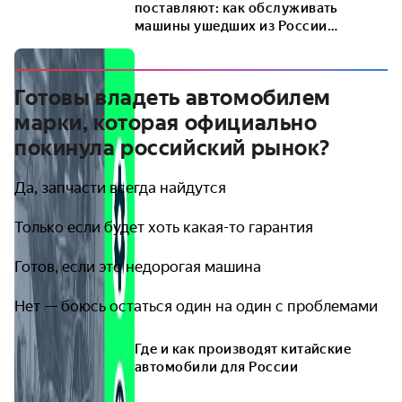
поставляют: как обслуживать
машины ушедших из России
брендов
Готовы владеть автомобилем
марки, которая официально
покинула российский рынок?
Да, запчасти всегда найдутся
Только если будет хоть какая-то гарантия
Готов, если это недорогая машина
Нет — боюсь остаться один на один с проблемами
Где и как производят китайские
автомобили для России