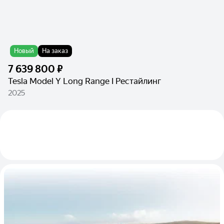
Новый
На заказ
7 639 800 ₽
Tesla Model Y Long Range I Рестайлинг
2025