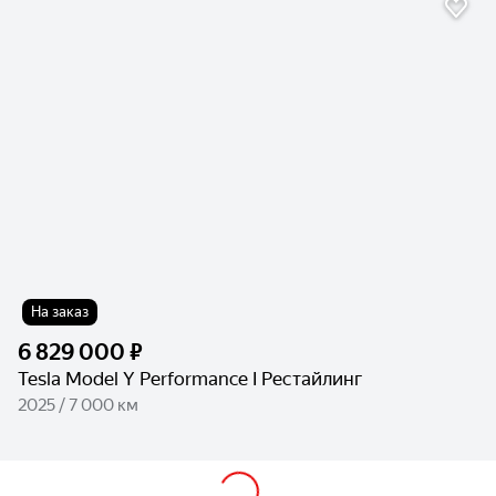
На заказ
6 829 000 ₽
Tesla Model Y Performance I Рестайлинг
2025 / 7 000 км