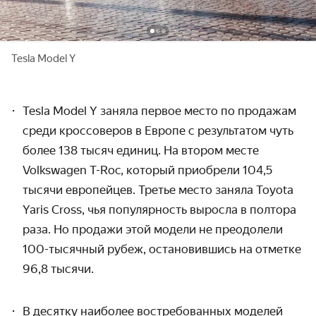
Tesla Model Y
Tesla Model Y заняла первое место по продажам
среди кроссоверов в Европе с результатом чуть
более 138 тысяч единиц. На втором месте
Volks
w
agen
T-Roc, который приобрели
104,5
тысячи европейцев. Третье место заняла Toyota
Yaris Cross, чья популярность выросла в полтора
раза. Но продажи этой модели не преодолели
100-тысячный рубеж, остановившись на отметке
96,8 тысячи.
В десятку наиболее востребованных моделей