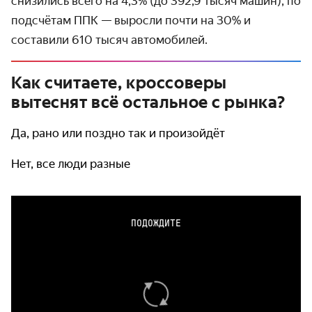
снизились всего на 4,3% (до 392,9 тысяч машин), по
подсчётам ППК — выросли почти на 30% и
составили 610 тысяч автомобилей.
Как считаете, кроссоверы
вытеснят всё остальное с рынка?
Да, рано или поздно так и произойдёт
Нет, все люди разные
ПОДОЖДИТЕ