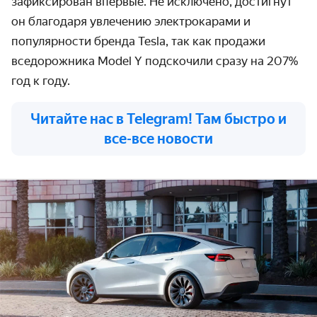
зафиксирован впервые. Не исключено, достигнут
он благодаря увлечению электрокарами и
популярности бренда Tesla, так как продажи
вседорожника Model Y подскочили сразу на 207%
год к году.
Читайте нас в Telegram! Там быстро и
все-все новости