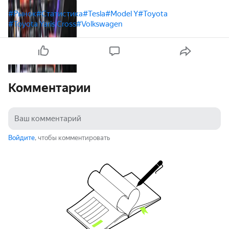
#Рынок
#Статистика
#Tesla
#Model Y
#Toyota
#Toyota Yaris Cross
#Volkswagen
Комментарии
Войдите
, чтобы комментировать