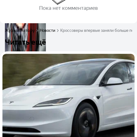
Пока нет комментариев
Журнал Авто.ру
Новости
Кроссоверы впервые заняли больше пол
Читать ещё