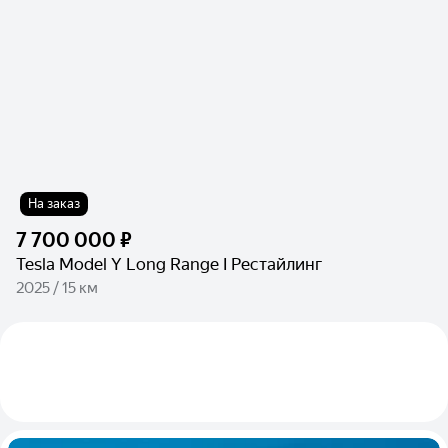
На заказ
7 700 000 ₽
Tesla Model Y Long Range I Рестайлинг
2025 / 15 км