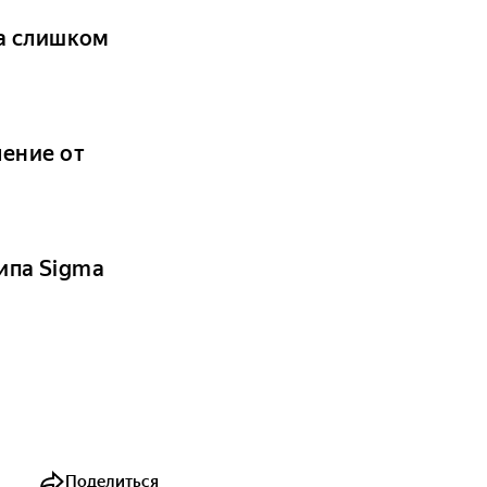
за слишком
ение от
типа Sigma
Поделиться