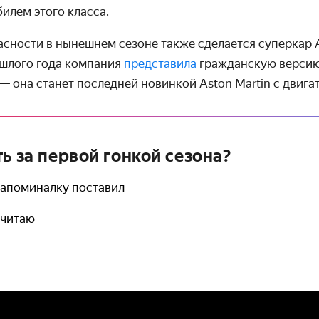
илем этого класса.
сности в нынешнем сезоне также сделается суперкар A
ошлого года компания
представила
гражданскую версию
— она станет последней новинкой Aston Martin с двигат
ь за первой гонкой сезона?
напоминалку поставил
очитаю