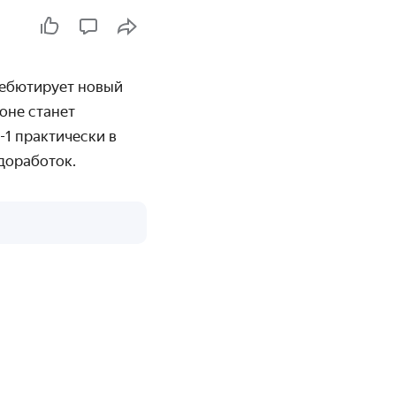
 дебютирует новый
оне станет
-1
практически в
доработок.