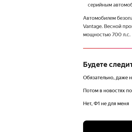
серийным автомоб
Автомобилем безопа
Vantage. Весной пр
мощностью 700 л.с. 
Будете следит
Обязательно, даже 
Потом в новостях п
Нет, Ф1 не для меня