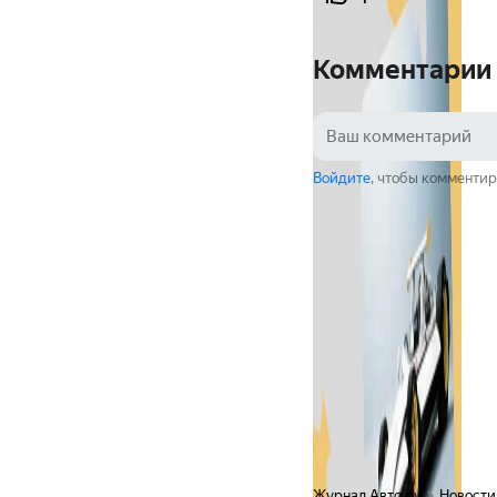
Комментарии
Войдите
, чтобы комментир
Журнал Авто.ру
Новости