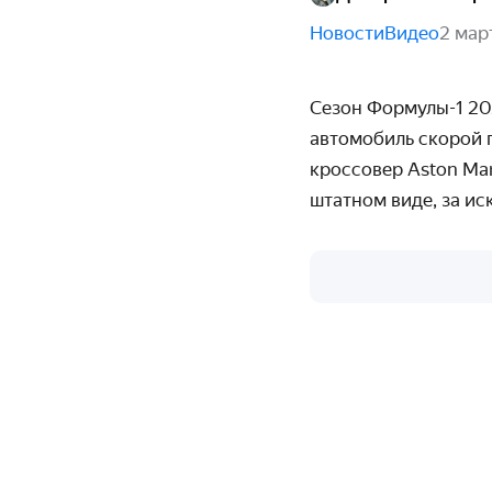
Новости
Видео
2 мар
Сезон Формулы-1 202
автомобиль скорой 
кроссовер Aston Ma
штатном виде, за и