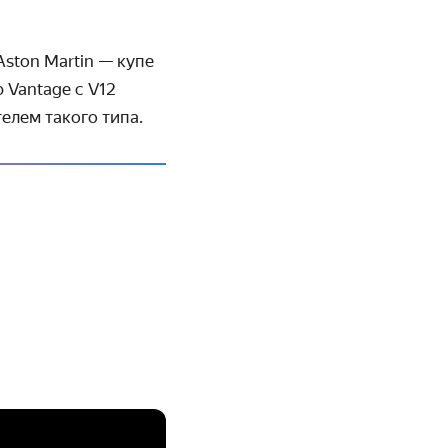
ston Martin — купе
 Vantage с V12
елем такого типа.