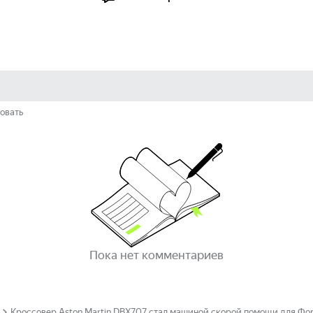
овать
Пока нет комментариев
Кроссовер Aston Martin DBX707 стал машиной скорой помощи для Фо