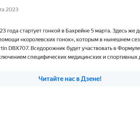
та 2023
3 года стартует гонкой в Бахрейне 5 марта. Здесь же
помощи «королевских гонок», которым в нынешнем сез
rtin DBX707.
Вседорожник будет участвовать в Формуле
сключением специфических медицинских и спортивных 
Читайте нас в Дзене!