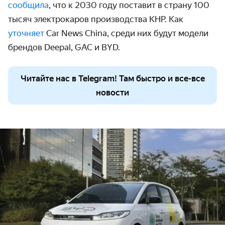
сообщила
, что к 2030 году поставит в страну 100
тысяч электрокаров производства КНР. Как
уточняет
Car News China, среди них будут модели
брендов
Deepal
,
GAC
и
BYD
.
Читайте нас в Telegram! Там быстро и все-все
новости