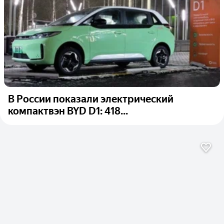
В России показали электрический
компактвэн BYD D1: 418...