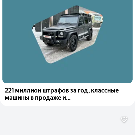
221 миллион штрафов за год, классные
машины в продаже и...