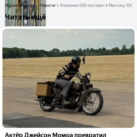
Журнал Авто.ру
Новости
Компания DiDi поставит в Мексику 100 
Читать ещё
Актёр Джейсон Момоа превратил