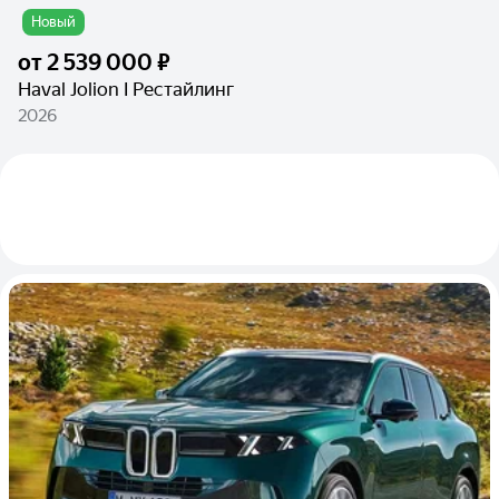
Новый
от
2 539 000 ₽
Haval Jolion I Рестайлинг
2026