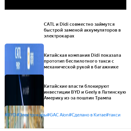
CATL и Didi совместно займутся
быстрой заменой аккумуляторов в
электрокарах
Китайская компания Didi показала
прототип беспилотного такси с
механической рукой в багажнике
Китайские власти блокируют
инвестиции BYD и Geely в Латинскую
Америку из-за пошлин Трампа
#BYD
#Электрокары
#GAC Aion
#Сделано в Китае
#такси