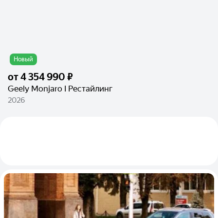
Новый
от
4 354 990 ₽
Geely Monjaro I Рестайлинг
2026