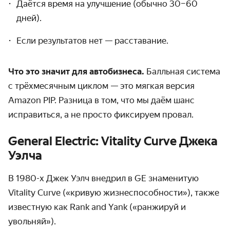
Даётся время на улучшение (обычно 30–60
дней).
Если результатов нет — расставание.
Что это значит для автобизнеса.
Балльная система
с трёхмесячным циклом — это мягкая версия
Amazon PIP. Разница в том, что мы даём шанс
исправиться, а не просто фиксируем провал.
General Electric: Vitality Curve Джека
Уэлча
В 1980-х Джек Уэлч внедрил в GE знаменитую
Vitality Curve («кривую жизнеспособности»), также
известную как Rank and Yank («ранжируй и
увольняй»).