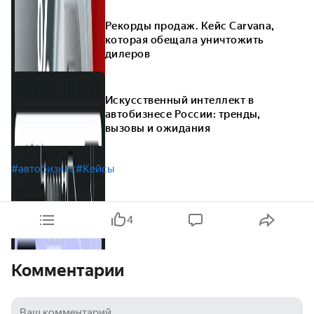
Рекорды продаж. Кейс Carvana,
которая обещала уничтожить
дилеров
Искусственный интеллект в
автобизнесе России: тренды,
вызовы и ожидания
#автобизнес
#Кейсы
4
Комментарии