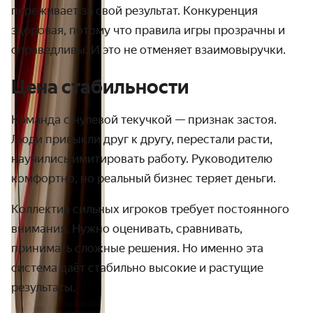
переживает за свой результат. Конкуренция
здоровая, потому что правила игры прозрачны и
справедливы. И это не отменяет взаимовыручки.
Цена стабильности
Команда с нулевой текучкой — признак застоя.
Люди привыкли друг к другу, перестали расти,
научились имитировать работу. Руководителю
комфортно, но реальный бизнес теряет деньги.
Коллектив сильных игроков требует постоянного
внимания. Нужно оценивать, сравнивать,
принимать сложные решения. Но именно эта
система даёт стабильно высокие и растущие
результаты.