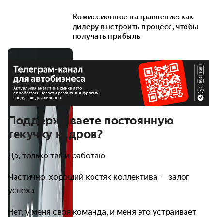
Комиссионное направление: как
дилеру выстроить процесс, чтобы
получать прибыль
Поддерживаете постоянную
текучку кадров?
Да, только так и работаю
Частично, хороший костяк коллектива — залог
успеха
Нет, у меня своя команда, и меня это устраивает