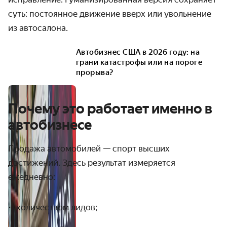
суть: постоянное движение вверх или увольнение
из автосалона.
Автобизнес США в 2026 году: на
грани катастрофы или на пороге
прорыва?
Почему это работает именно в
автобизнесе
Продажа автомобилей — спорт высших
достижений. Здесь результат измеряется
ежедневно:
количеством лидов;