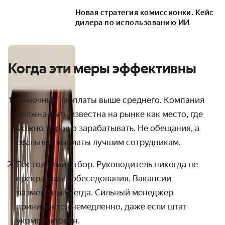
Новая стратегия комиссионки. Кейс
дилера по использованию ИИ
Когда эти меры эффективны
Рыночные зарплаты выше среднего. Компания
должна быть известна на рынке как место, где
можно хорошо зарабатывать. Не обещания, а
реальные выплаты лучшим сотрудникам.
Постоянный отбор. Руководитель никогда не
прекращает собеседования. Вакансии
размещены всегда. Сильный менеджер
принимается немедленно, даже если штат
укомплектован.