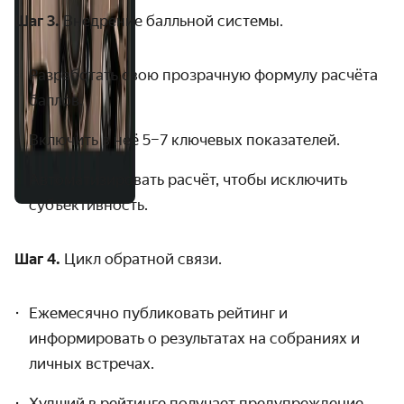
Шаг 3.
Внедрение балльной системы.
Разработать свою прозрачную формулу расчёта
баллов.
Включить в неё 5–7 ключевых показателей.
Автоматизировать расчёт, чтобы исключить
субъективность.
Шаг 4.
Цикл обратной связи.
Ежемесячно публиковать рейтинг и
информировать о результатах на собраниях и
личных встречах.
Худший в рейтинге получает предупреждение.