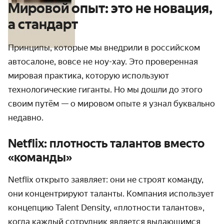
Мировой опыт: это не новация,
а стандарт
Принципы, которые мы внедрили в российском
автосалоне, вовсе не ноу-хау. Это проверенная
мировая практика, которую используют
технологические гиганты. Но мы дошли до этого
своим путём — о мировом опыте я узнал буквально
недавно.
Netflix: плотность талантов вместо
«команды»
Netflix открыто заявляет: они не строят команду,
они концентрируют таланты. Компания использует
концепцию Talent Density, «плотности талантов»,
когда каждый сотрудник является выдающимся