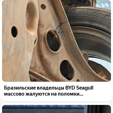
Бразильские владельцы BYD Seagull
массово жалуются на поломки...