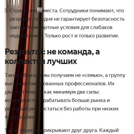
Страх потери места. Сотрудники понимают, что
результат сегодня не гарантирует безопасность
завтра. Комфортные условия для слабаков
недопустимы. Только рост и только развитие.
Результат: не команда, а
коллектив лучших
Таким образом мы получаем не «семью», а группу
высокомотивированных профессионалов. Их
двигают вперёд как минимум две силы:
возможность зарабатывать больше рынка и
реальный риск остаться без работы при низких
показателях.
Такие люди не прикрывают друг друга. Каждый