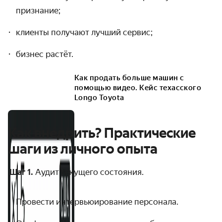
признание;
клиенты получают лучший сервис;
бизнес растёт.
Как продать больше машин с
помощью видео. Кейс техасского
Longo Toyota
Как внедрить? Практические
шаги из личного опыта
Шаг 1.
Аудит текущего состояния.
Провести интервьюирование персонала.