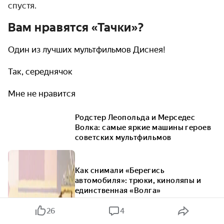
спустя.
Вам нравятся «Тачки»?
Один из лучших мультфильмов Диснея!
Так, середнячок
Мне не нравится
Родстер Леопольда и Мерседес
Волка: самые яркие машины героев
советских мультфильмов
Как снимали «Берегись
автомобиля»: трюки, киноляпы и
единственная «Волга»
26
4
Машины из фильма «Место встречи