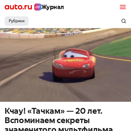
Журнал
Рубрики
Кчау! «Тачкам» — 20 лет.
Вспоминаем секреты
знаменитого мультфильма