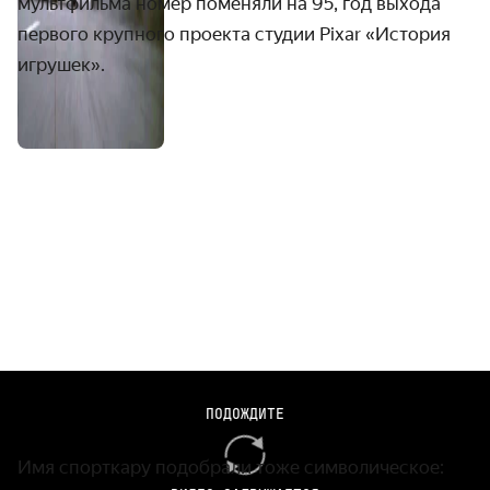
мультфильма номер поменяли на 95, год выхода
первого крупного проекта студии Pixar «История
игрушек».
Кадры из мультфильма «Тачки», реж. Джо Рэнфт, Джон
ПОДОЖДИТЕ
Лассетер, 2006 г.
Имя спорткару подобрали тоже символическое: