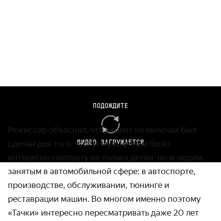
Кадры из мультфильма «Тачки», реж. Джо Рэнфт, Джон
ПОДОЖДИТЕ
Лассетер, 2006 г.
Режиссёр объяснял, что акцент на мелочах был
ВИДЕО ЗАГРУЖАЕТСЯ
сделан для того, чтобы мультфильм было
интересно смотреть не только детям, но и людям,
занятым в автомобильной сфере: в автоспорте,
производстве, обслуживании, тюнинге и
реставрации машин. Во многом именно поэтому
«Тачки» интересно пересматривать даже 20 лет