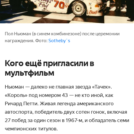
Пол Ньюман (в синем комбинезоне) после церемонии
награждения. Фото:
Sotheby`s
Кого ещё пригласили в
мультфильм
Ньюман — далеко не главная звезда «Тачек».
«Король» под номером 43 — не кто иной, как
Ричард Петти. Живая легенда американского
автоспорта, победитель двух сотен гонок, включая
27 побед за один сезон в 1967-м, и обладатель семи
чемпионских титулов.