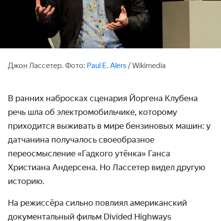
Джон Лассетер. Фото:
Paul E. Alers
/ Wikimedia
В ранних набросках сценария Йоргена Клубена
речь шла об электромобильчике, которому
приходится выживать в мире бензиновых машин: у
датчанина получалось своеобразное
переосмысление «Гадкого утёнка» Ганса
Христиана Андерсена. Но Лассетер видел другую
историю.
На режиссёра сильно повлиял американский
документальный фильм Divided Highways