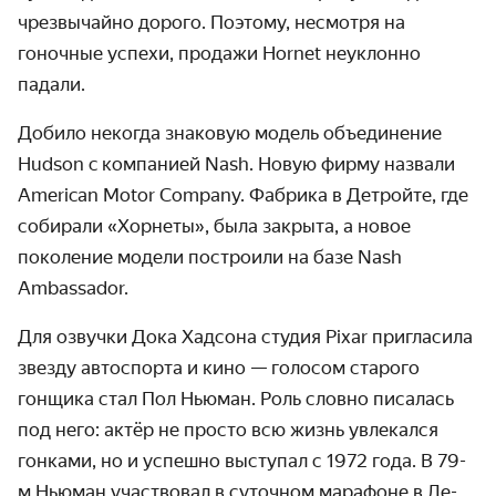
чрезвычайно дорого. Поэтому, несмотря на
гоночные успехи, продажи Hornet неуклонно
падали.
Добило некогда знаковую модель объединение
Hudson c компанией Nash. Новую фирму назвали
American Motor Company. Фабрика в Детройте, где
собирали «Хорнеты», была закрыта, а новое
поколение модели построили на базе Nash
Ambassador.
Для озвучки Дока Хадсона студия Pixar пригласила
звезду автоспорта и кино — голосом старого
гонщика стал Пол Ньюман. Роль словно писалась
под него: актёр не просто всю жизнь увлекался
гонками, но и успешно выступал с 1972 года. В 79-
м Ньюман участвовал в суточном марафоне в Ле-