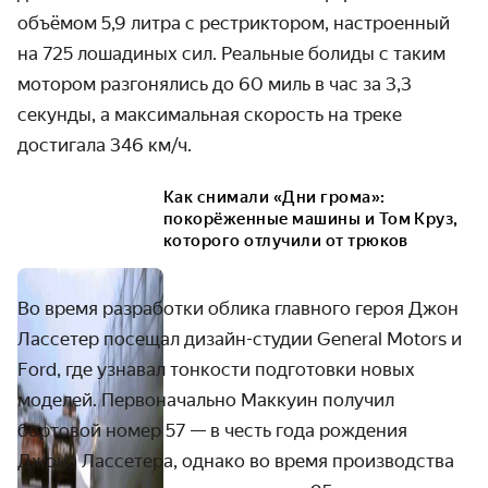
объёмом 5,9 литра с рестриктором, настроенный
на 725 лошадиных сил. Реальные болиды с таким
мотором разгонялись до 60 миль в час за 3,3
секунды, а максимальная скорость на треке
достигала 346 км/ч.
Как снимали «Дни грома»:
покорёженные машины и Том Круз,
которого отлучили от трюков
Во время разработки облика главного героя Джон
Лассетер посещал дизайн-студии General Motors и
Ford, где узнавал тонкости подготовки новых
моделей. Первоначально Маккуин получил
бортовой номер 57 — в честь года рождения
Джона Лассетера, однако во время производства