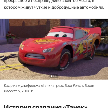
прекрасное и несправедливо забытое место, в
котором живут чуткие и добродушные автомобили.
Кадр из мультфильма «Тачки», реж. Джо Рэнфт, Джон
Лассетер, 2006 г.
История создания «Тачек»