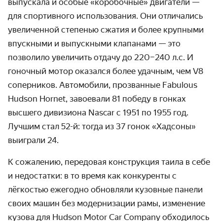
выпускала и особые «коробочные» двигатели —
для спортивного использования. Они отличались
увеличенной степенью сжатия и более крупными
впускными и выпускными клапанами — это
позволило увеличить отдачу до 220–240 л.с. И
гоночный мотор оказался более удачным, чем V8
соперников. Автомобили, прозванные Fabulous
Hudson Hornet, завоевали 81 победу в гонках
высшего дивизиона Nascar с 1951 по 1955 год.
Лучшим стал 52-й: тогда из 37 гонок «Хадсоны»
выиграли 24.
К сожалению, передовая конструкция таила в себе
и недостатки: в то время как конкуренты с
лёгкостью ежегодно обновляли кузовные панели
своих машин без модернизации рамы, изменение
кузова для Hudson Motor Car Company обходилось