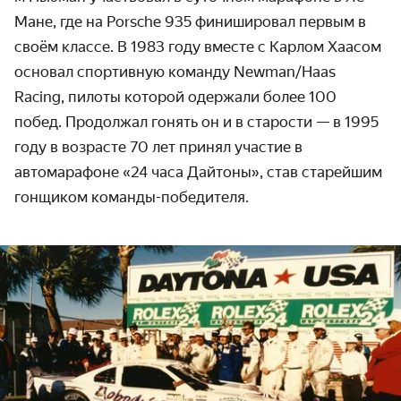
Мане, где на Porsche 935 финишировал первым в
своём классе. В 1983 году вместе с Карлом Хаасом
основал спортивную команду Newman/Haas
Racing, пилоты которой одержали более 100
побед. Продолжал гонять он и в старости — в 1995
году в возрасте 70 лет принял участие в
автомарафоне «24 часа Дайтоны», став старейшим
гонщиком команды-победителя.