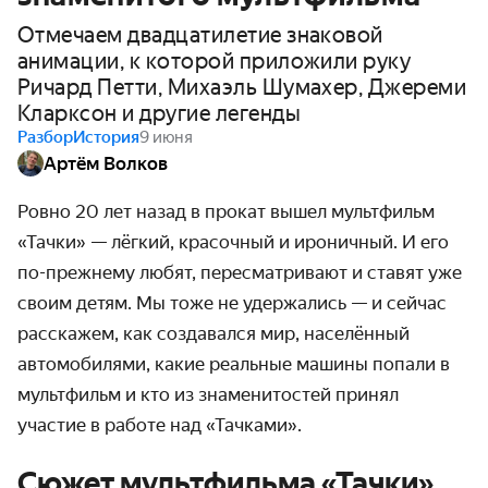
Отмечаем двадцатилетие знаковой
анимации, к которой приложили руку
Ричард Петти, Михаэль Шумахер, Джереми
Кларксон и другие легенды
Разбор
История
9 июня
Артём Волков
Ровно 20 лет назад в прокат вышел мультфильм
«Тачки» — лёгкий, красочный и ироничный. И его
по-прежнему любят, пересматривают и ставят уже
своим детям. Мы тоже не удержались — и сейчас
расскажем, как создавался мир, населённый
автомобилями, какие реальные машины попали в
мультфильм и кто из знаменитостей принял
участие в работе над «Тачками».
Сюжет мультфильма «Тачки»