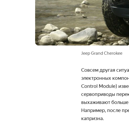
Jeep Grand Cherokee
Совсем другая ситуа
электронных компон
Control Module) изв
сервоприводы пере
выхаживают больше 
Например, после пр
капризна.