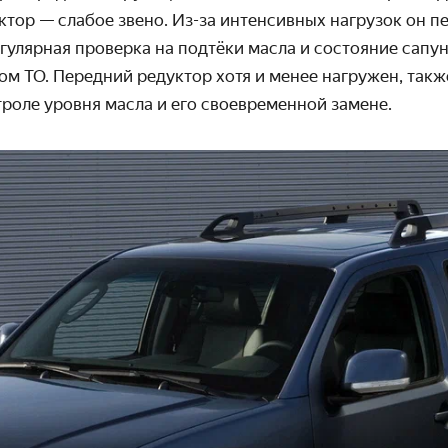
тор — слабое звено. Из-за интенсивных нагрузок он пе
егулярная проверка на подтёки масла и состояние сапу
м ТО. Передний редуктор хотя и менее нагружен, такж
роле уровня масла и его своевременной замене.