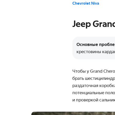
Chevrolet Niva
Jeep Gran
Основные пробл
крестовины карда
Чтобы у Grand Cher
брать шестицилиндр
раздаточная коробк
потенциальные поло
и проверкой сальни