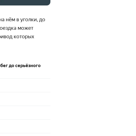
 нём в уголки, до
поездка может
ривод которых
бег до серьёзного