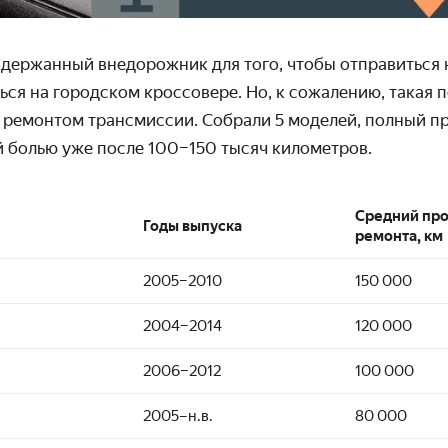
держанный внедорожник для того, чтобы отправиться на
ся на городском кроссовере. Но, к сожалению, такая 
 ремонтом трансмиссии. Собрали 5 моделей, полный п
й болью уже после 100–150 тысяч километров.
Средний про
Годы выпуска
ремонта, км
2005–2010
150 000
2004–2014
120 000
2006–2012
100 000
2005–н.в.
80 000