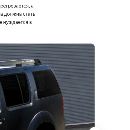
регревается, а
на должна стать
е нуждается в