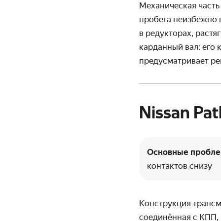
Механическая часть
пробега неизбежно 
в редукторах, растя
карданный вал: его 
предусматривает ре
Nissan Pat
Основные пробл
контактов снизу
Конструкция трансми
соединённая с КПП,