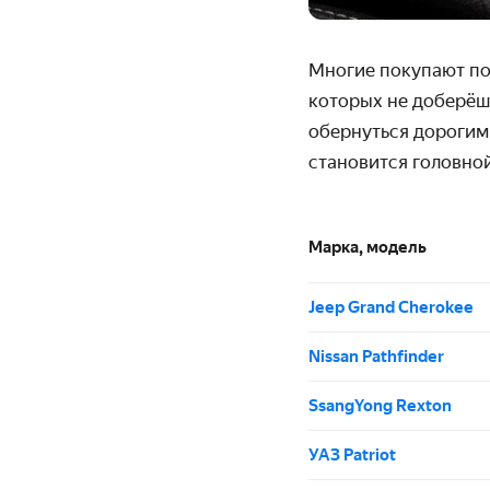
Многие покупают по
которых не доберёшь
обернуться дорогим
становится головно
Марка, модель
Jeep Grand Cherokee
Nissan Pathfinder
SsangYong Rexton
УАЗ Patriot