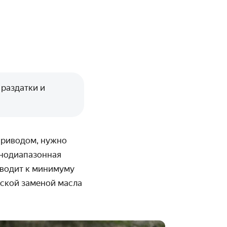
 раздатки и
приводом, нужно
днодиапазонная
сводит к минимуму
ской заменой масла